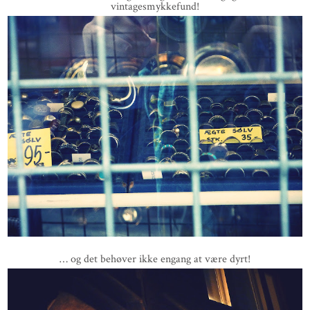
vintagesmykkefund!
… og det behøver ikke engang at være dyrt!