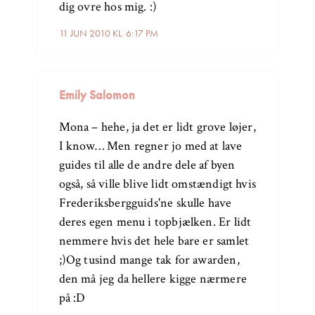
dig ovre hos mig. :)
11 JUN 2010 KL. 6:17 PM
Emily Salomon
Mona – hehe, ja det er lidt grove løjer,
I know… Men regner jo med at lave
guides til alle de andre dele af byen
også, så ville blive lidt omstændigt hvis
Frederiksbergguids'ne skulle have
deres egen menu i topbjælken. Er lidt
nemmere hvis det hele bare er samlet
;)Og tusind mange tak for awarden,
den må jeg da hellere kigge nærmere
på :D