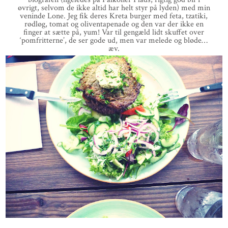
øvrigt, selvom de ikke altid har helt styr på lyden) med min
veninde Lone. Jeg fik deres Kreta burger med feta, tzatiki,
rødløg, tomat og oliventapenade og den var der ikke en
finger at sætte på, yum! Var til gengæld lidt skuffet over
‘pomfritterne’, de ser gode ud, men var melede og bløde…
æv.