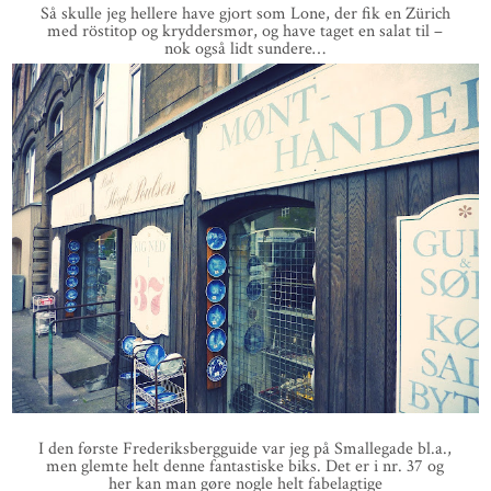
Så skulle jeg hellere have gjort som Lone, der fik en Zürich
med röstitop og kryddersmør, og have taget en salat til –
nok også lidt sundere…
I den første Frederiksbergguide var jeg på Smallegade bl.a.,
men glemte helt denne fantastiske biks. Det er i nr. 37 og
her kan man gøre nogle helt fabelagtige