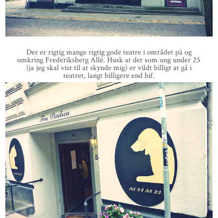
Der er rigtig mange rigtig gode teatre i området på og
omkring Frederiksberg Allé. Husk at det som ung under 25
(ja jeg skal vist til at skynde mig) er vildt billigt at gå i
teatret, langt billigere end bif.