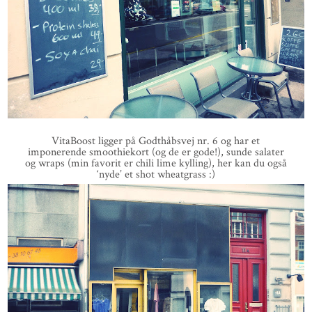
VitaBoost ligger på Godthåbsvej nr. 6 og har et
imponerende smoothiekort (og de er gode!), sunde salater
og wraps (min favorit er chili lime kylling), her kan du også
‘nyde’ et shot wheatgrass :)