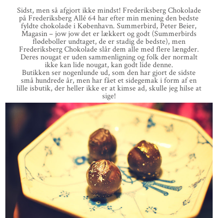
Sidst, men så afgjort ikke mindst! Frederiksberg Chokolade
på Frederiksberg Allé 64 har efter min mening den bedste
fyldte chokolade i København. Summerbird, Peter Beier,
Magasin – jow jow det er lækkert og godt (Summerbirds
flødeboller undtaget, de er stadig de bedste), men
Frederiksberg Chokolade slår dem alle med flere længder.
Deres nougat er uden sammenligning og folk der normalt
ikke kan lide nougat, kan godt lide denne.
Butikken ser nogenlunde ud, som den har gjort de sidste
små hundrede år, men har fået et sidegemak i form af en
lille isbutik, der heller ikke er at kimse ad, skulle jeg hilse at
sige!