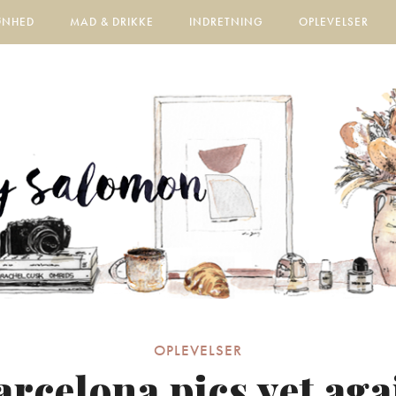
ØNHED
MAD & DRIKKE
INDRETNING
OPLEVELSER
OPLEVELSER
arcelona pics yet aga