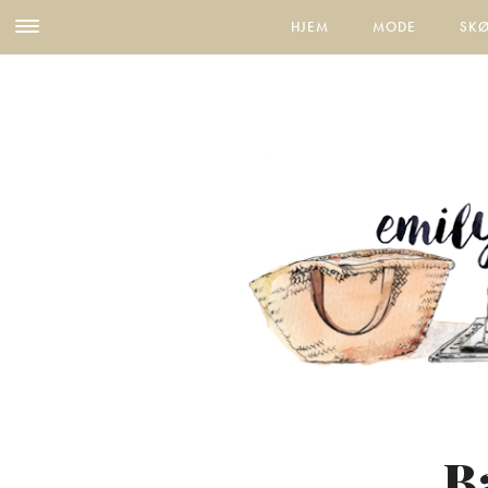
HJEM
MODE
SK
B