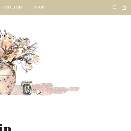
FØLJETON
SHOP
in