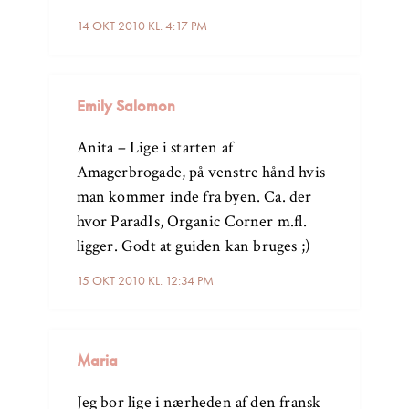
14 OKT 2010 KL. 4:17 PM
Emily Salomon
Anita – Lige i starten af
Amagerbrogade, på venstre hånd hvis
man kommer inde fra byen. Ca. der
hvor ParadIs, Organic Corner m.fl.
ligger. Godt at guiden kan bruges ;)
15 OKT 2010 KL. 12:34 PM
Maria
Jeg bor lige i nærheden af den fransk