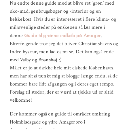
Nu endte denne guide med at blive ret ‘grøn’ med
øko-mad, genbrugsbøger og -interiør og en
helskekost. Hvis du er interesseret i flere klima- og
miljøvenlige steder på ønskeøen så læs mere i
Guide til grønne indkøb på Amager
denne
.
Efterfølgende tror jeg det bliver Christianshavns og
Indre bys tur, men lad os nu se. Det kan også ende
med Valby og Brønshøj :)
Målet er jo at dække hele mit elskede København,
men har altså tænkt mig at blogge længe endu, så de
kommer bare lidt af gangen og i deres eget tempo.
Forslag til steder, der er værd at tjekke ud er altid
velkomne!
Der kommer også en guide til området omkring
Holmbladsgade og ydre Amagerbro i