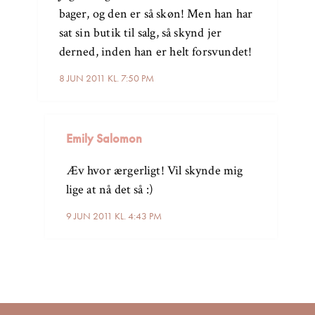
bager, og den er så skøn! Men han har
sat sin butik til salg, så skynd jer
derned, inden han er helt forsvundet!
8 JUN 2011 KL. 7:50 PM
Emily Salomon
Æv hvor ærgerligt! Vil skynde mig
lige at nå det så :)
9 JUN 2011 KL. 4:43 PM