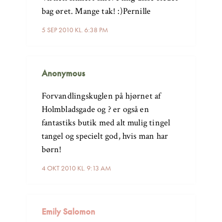
bag øret. Mange tak! :)Pernille
5 SEP 2010 KL. 6:38 PM
Anonymous
Forvandlingskuglen på hjørnet af
Holmbladsgade og ? er også en
fantastiks butik med alt mulig tingel
tangel og specielt god, hvis man har
børn!
4 OKT 2010 KL. 9:13 AM
Emily Salomon