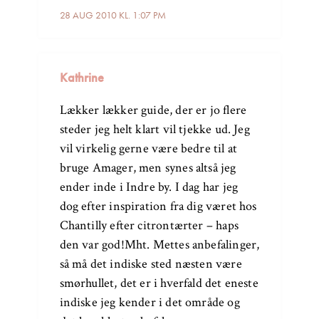
28 AUG 2010 KL. 1:07 PM
Kathrine
Lækker lækker guide, der er jo flere
steder jeg helt klart vil tjekke ud. Jeg
vil virkelig gerne være bedre til at
bruge Amager, men synes altså jeg
ender inde i Indre by. I dag har jeg
dog efter inspiration fra dig været hos
Chantilly efter citrontærter – haps
den var god!Mht. Mettes anbefalinger,
så må det indiske sted næsten være
smørhullet, det er i hverfald det eneste
indiske jeg kender i det område og