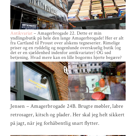
Antikvariat
– Amagerbrogade 22. Dette er min
yndlingsbutik på hele den lange Amagerbrogade! Her er alt
fra Cartland til Proust over alskens tegneserier. Rimelige
priser og en ryddelig og nogenlunde overskuelig butik (og
det er en sjældenhed indenfor antikvariater) OG sød
betjening. Hvad mere kan en lille bogorms hjerte begære?
Jensen – Amagerbrogade 24B. Brugte møbler, labre
retrosager, kitsch og plader. Her skal jeg helt sikkert
på jagt, når jeg forhåbentlig snart flytter.