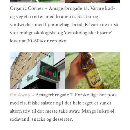
Organic Corner – Amagerbrogade 13. Varme kød-
og vegetarretter med brune ris. Salater og
sandwiches med hjemmebagt brød. Råvarerne er så
vidt muligt økologiske og ‘det økologiske hjørne’
lover at 30-60% er ren øko.
Go Away
– Amagerbrogade 7. Forskellige hot pots
med ris, friske salater og i det hele taget et sundt
alternativ til det meste take away. Mange lækre øl,
sodavand, snacks og desserter.