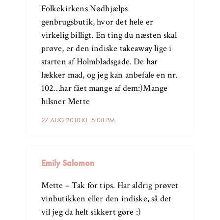
Folkekirkens Nødhjælps
genbrugsbutik, hvor det hele er
virkelig billigt. En ting du næsten skal
prøve, er den indiske takeaway lige i
starten af Holmbladsgade. De har
lækker mad, og jeg kan anbefale en nr.
102…har fået mange af dem:)Mange
hilsner Mette
27 AUG 2010 KL. 5:08 PM
Emily Salomon
Mette – Tak for tips. Har aldrig prøvet
vinbutikken eller den indiske, så det
vil jeg da helt sikkert gøre :)