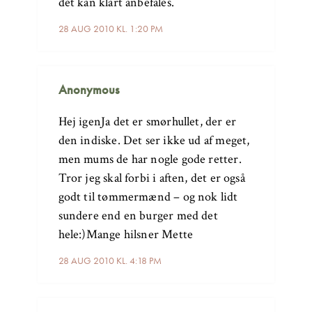
det kan klart anbefales.
28 AUG 2010 KL. 1:20 PM
Anonymous
Hej igenJa det er smørhullet, der er
den indiske. Det ser ikke ud af meget,
men mums de har nogle gode retter.
Tror jeg skal forbi i aften, det er også
godt til tømmermænd – og nok lidt
sundere end en burger med det
hele:)Mange hilsner Mette
28 AUG 2010 KL. 4:18 PM