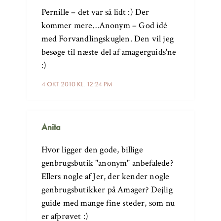
Pernille – det var så lidt :) Der
kommer mere…Anonym – God idé
med Forvandlingskuglen. Den vil jeg
besøge til næste del af amagerguids'ne
:)
4 OKT 2010 KL. 12:24 PM
Anita
Hvor ligger den gode, billige
genbrugsbutik "anonym" anbefalede?
Ellers nogle af Jer, der kender nogle
genbrugsbutikker på Amager? Dejlig
guide med mange fine steder, som nu
er afprøvet :)