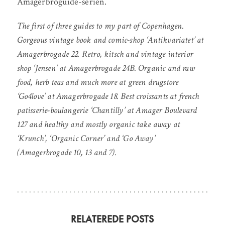
Amagerbroguide-serien.
The first of three guides to my part of Copenhagen.
Gorgeous vintage book and comic-shop ‘Antikvariatet’ at
Amagerbrogade 22. Retro, kitsch and vintage interior
shop ‘Jensen’ at Amagerbrogade 24B. Organic and raw
food, herb teas and much more at green drugstore
‘Go4love’ at Amagerbrogade 18. Best croissants at french
patisserie-boulangerie ‘Chantilly’ at Amager Boulevard
127 and healthy and mostly organic take away at
‘Krunch’, ‘Organic Corner’ and ‘Go Away’
(Amagerbrogade 10, 13 and 7).
RELATEREDE POSTS