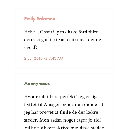
Emily Salomon
Hehe… Chantilly må have fordoblet
deres salg af tarte aux citrons i denne
uge ;D
2 SEP 2010 KL. 7:43 AM
Anonymous
Hvor er det bare perfekt! Jeg er lige
flyttet til Amager og må indrømme, at
jeg har prøvet at finde de der lækre
steder. Men sådan noget tager jo tid!
Vil helt sikkert skrive mig disse steder