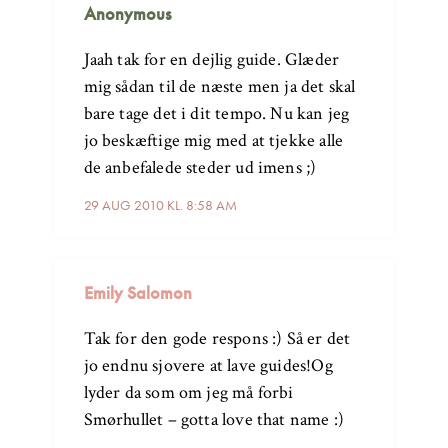
Anonymous
Jaah tak for en dejlig guide. Glæder
mig sådan til de næste men ja det skal
bare tage det i dit tempo. Nu kan jeg
jo beskæftige mig med at tjekke alle
de anbefalede steder ud imens ;)
29 AUG 2010 KL. 8:58 AM
Emily Salomon
Tak for den gode respons :) Så er det
jo endnu sjovere at lave guides!Og
lyder da som om jeg må forbi
Smørhullet – gotta love that name :)