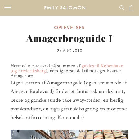
EMILY SALOMON
OPLEVELSER
Amagerbroguide I
27 AUG 2010
Hermed næste skud på stammen af
guides til København
(og Frederiksberg)
, nemlig første del til mit eget kvarter
Amagerbro.
Lige i starten af Amagerbrogade (og et smut nede af
Amager Boulevard) findes et fantastisk antikvariat,
lækre og ganske sunde take away-steder, en herlig
marskandiser, en rigtig fransk bager og en moderne
helsekostforretning. Kom med :)