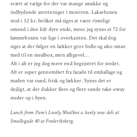
svært at vælge for der var mange smukke og
indbydende anretninger i montren. Lakseboxen
stod i 52 kr. hvilket må siges at være rimeligt
omend i den lidt dyre ende, mens jeg synes at 72 for
lammeboxen var lige i overkanten. Det skal dog
siges at der følger en lækker grov bolle og øko-smør
med til en mealbox, men alligevel…
Alt i alt er jeg dog mere end begejstret for stedet.
Alt er super gennemført fra facade til emballage og
maden var sund, frisk og lækker. Synes det er
dejligt, at der dukker flere og flere sunde take-away
steder op i byen.
Lunch from Pam’s Lovely Mealbox a lovely new deli at
Smallegade 40 at Frederiksberg.