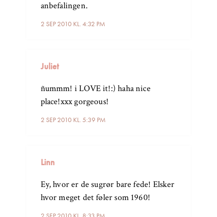
anbefalingen.
2 SEP 2010 KL. 4:32 PM
Juliet
ñummm! i LOVE it!:) haha nice
place!xxx gorgeous!
2 SEP 2010 KL. 5:39 PM
Linn
Ey, hvor er de sugrør bare fede! Elsker
hvor meget det føler som 1960!
2 SEP 2010 KL. 8:33 PM