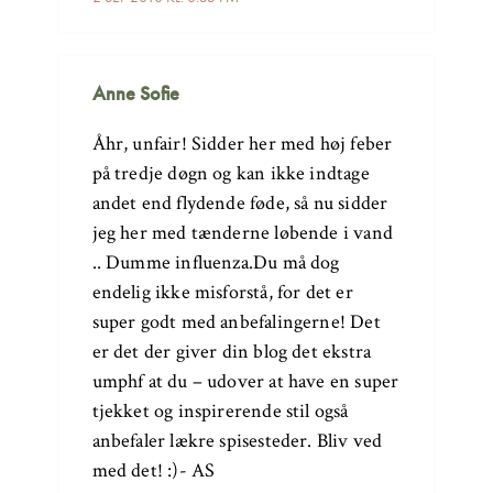
Anne Sofie
Åhr, unfair! Sidder her med høj feber
på tredje døgn og kan ikke indtage
andet end flydende føde, så nu sidder
jeg her med tænderne løbende i vand
.. Dumme influenza.Du må dog
endelig ikke misforstå, for det er
super godt med anbefalingerne! Det
er det der giver din blog det ekstra
umphf at du – udover at have en super
tjekket og inspirerende stil også
anbefaler lækre spisesteder. Bliv ved
med det! :)- AS