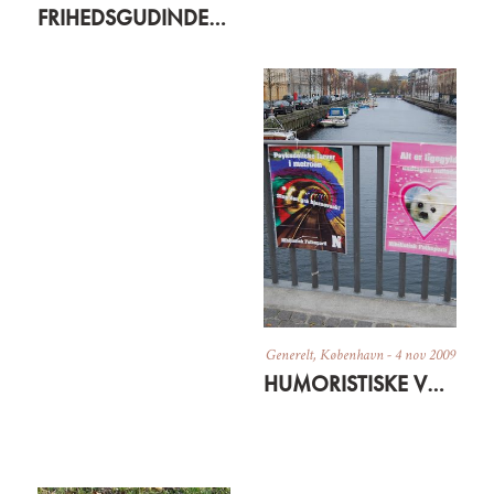
FRIHEDSGUDINDEN PÅ FÆLLEDEN
Generelt
,
København
-
4 nov 2009
HUMORISTISKE VALGPLAKATER OG DEMOKRATISK KAFFE