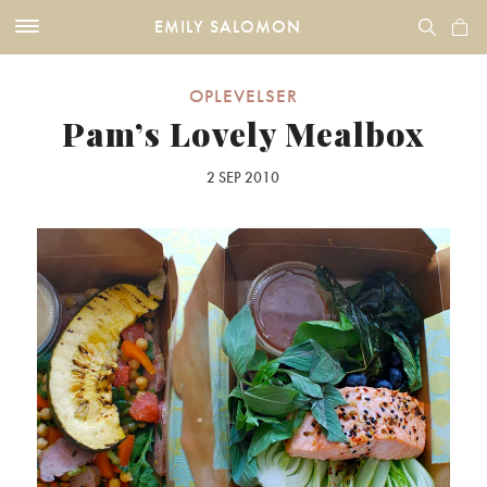
EMILY SALOMON
OPLEVELSER
Pam’s Lovely Mealbox
2 SEP 2010