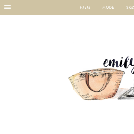
HJEM
MODE
SK