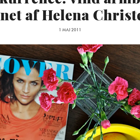
net af Helena Chris
1 MAJ 2011