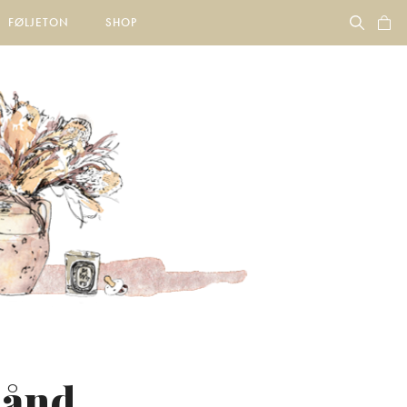
FØLJETON
SHOP
bånd