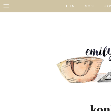
HJEM
MODE
SK
kon