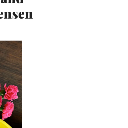
tensen