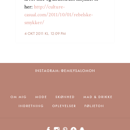
her:
http://culture-
casual.com/2011/10/01/rebelske-
smykker/
4 OKT 2011 KL. 12:09 PM
INSTAGRAM: @EMILYSALOMON
OM MIG
MODE
SKØNHED
MAD & DRIKKE
INDRETNING
OPLEVELSER
FØLJETON