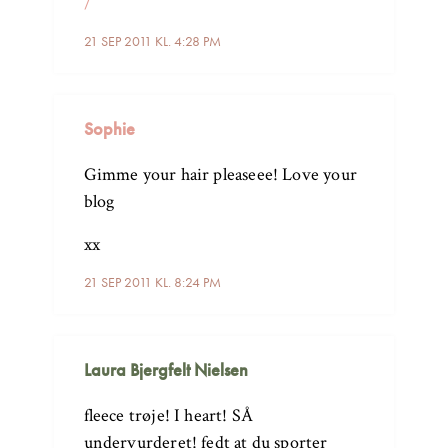
/
21 SEP 2011 KL. 4:28 PM
Sophie
Gimme your hair pleaseee! Love your
blog
xx
21 SEP 2011 KL. 8:24 PM
Laura Bjergfelt Nielsen
fleece trøje! I heart! SÅ
undervurderet! fedt at du sporter