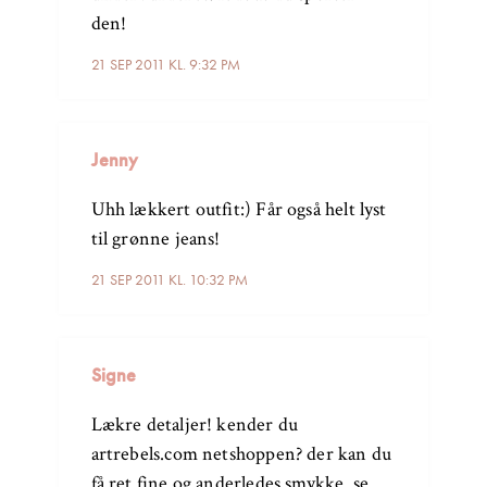
den!
21 SEP 2011 KL. 9:32 PM
Jenny
Uhh lækkert outfit:) Får også helt lyst
til grønne jeans!
21 SEP 2011 KL. 10:32 PM
Signe
Lækre detaljer! kender du
artrebels.com netshoppen? der kan du
få ret fine og anderledes smykke. se