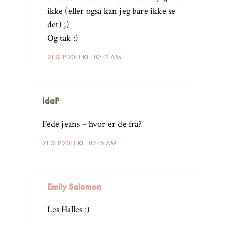
ikke (eller også kan jeg bare ikke se
det) ;)
Og tak :)
21 SEP 2011 KL. 10:42 AM
IdaP
Fede jeans – hvor er de fra?
21 SEP 2011 KL. 10:45 AM
Emily Salomon
Les Halles :)