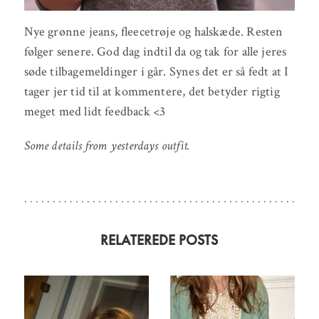
Nye grønne jeans, fleecetrøje og halskæde. Resten
følger senere. God dag indtil da og tak for alle jeres
søde tilbagemeldinger i går. Synes det er så fedt at I
tager jer tid til at kommentere, det betyder rigtig
meget med lidt feedback <3
Some details from yesterdays outfit.
RELATEREDE POSTS