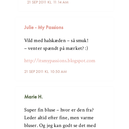
21 SEP 2011 KL. 11:14 AM
Julie - My Passions
Vild med halskæden – så smuk!
– venter spændt på mærket? :)
http://itsmypassions.blogspot.com
21 SEP 2011 KL. 10:50 AM
Marie H.
Super fin bluse – hvor er den fra?
Leder altid efter fine, men varme
bluser. Og jeg kan godt se det med