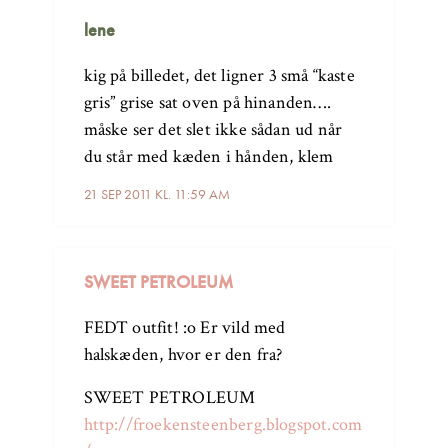
lene
kig på billedet, det ligner 3 små “kaste
gris” grise sat oven på hinanden….
måske ser det slet ikke sådan ud når
du står med kæden i hånden, klem
21 SEP 2011 KL. 11:59 AM
SWEET PETROLEUM
FEDT outfit! :o Er vild med
halskæden, hvor er den fra?
SWEET PETROLEUM
http://froekensteenberg.blogspot.com