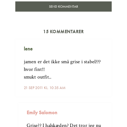
15 KOMMENTARER
lene
jamen er det ikke små grise i stabel???
hvor fint!!
smukt outfit..
21 SEP 2011 KL. 10:35 AM
Emily Salomon
Grise?? I halskæden? Det tror jeg nu