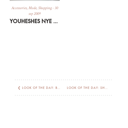
Accessories
,
Mode
,
Shopping
-
30
sep 2009
YOUHESHES NYE SHOWROOM
❮
LOOK OF THE DAY: BLEU
LOOK OF THE DAY: SHOPBOP OUTFIT