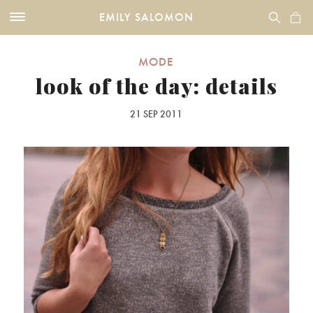
EMILY SALOMON
MODE
look of the day: details
21 SEP 2011