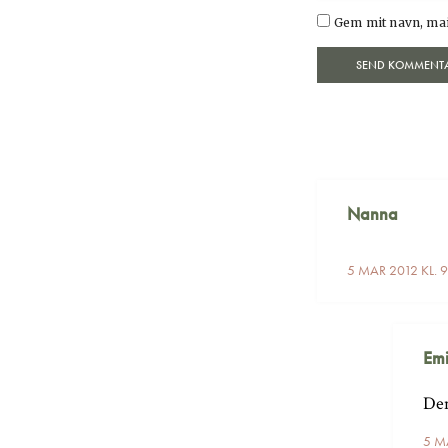
Gem mit navn, mai
Nanna
5 MAR 2012 KL. 
Emi
Den
5 M