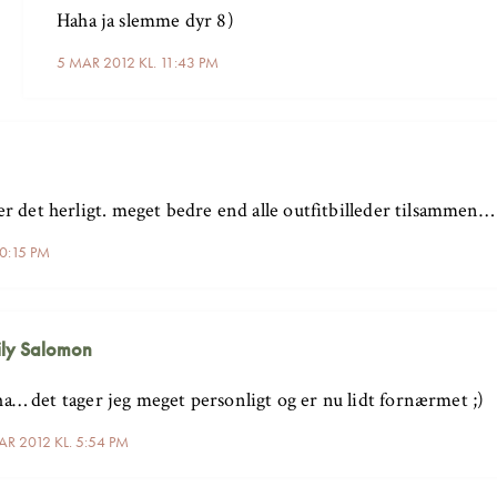
Haha ja slemme dyr 8)
5 MAR 2012 KL. 11:43 PM
 er det herligt. meget bedre end alle outfitbilleder tilsammen… 
10:15 PM
ly Salomon
a… det tager jeg meget personligt og er nu lidt fornærmet ;)
AR 2012 KL. 5:54 PM