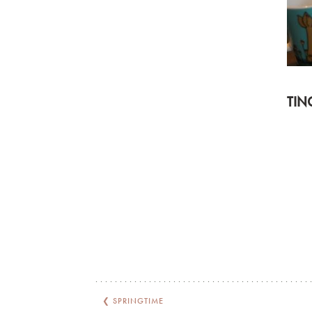
❮
SPRINGTIME