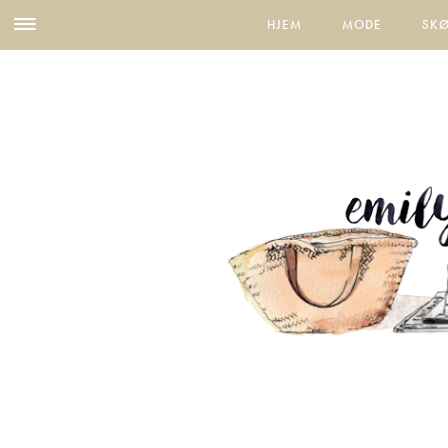
HJEM
MODE
SK