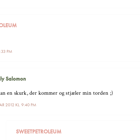
ROLEUM
9:33 PM
ly Salomon
an en skurk, der kommer og stjæler min torden ;)
AR 2012 KL. 9:40 PM
SWEETPETROLEUM