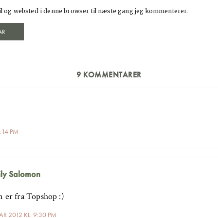
l og websted i denne browser til næste gang jeg kommenterer.
9 KOMMENTARER
9:14 PM
ly Salomon
 er fra Topshop :)
AR 2012 KL. 9:30 PM