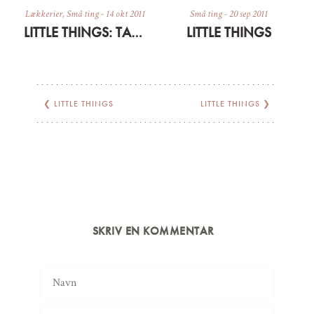
Lækkerier
,
Små ting
-
14 okt 2011
Små ting
-
20 sep 2011
LITTLE THINGS: TARTE TATIN
LITTLE THINGS
❮
LITTLE THINGS
LITTLE THINGS
❯
SKRIV EN KOMMENTAR