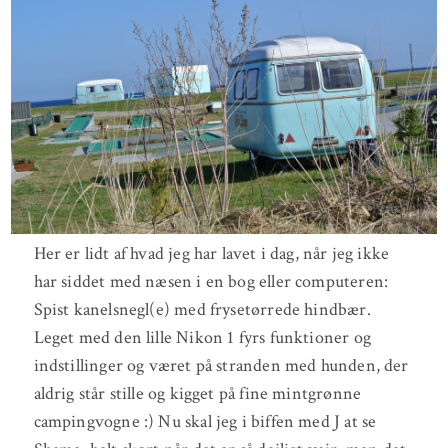
Her er lidt af hvad jeg har lavet i dag, når jeg ikke
har siddet med næsen i en bog eller computeren:
Spist kanelsnegl(e) med frysetørrede hindbær.
Leget med den lille Nikon 1 fyrs funktioner og
indstillinger og været på stranden med hunden, der
aldrig står stille og kigget på fine mintgrønne
campingvogne :) Nu skal jeg i biffen med J at se