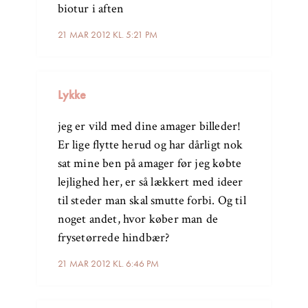
biotur i aften
21 MAR 2012 KL. 5:21 PM
Lykke
jeg er vild med dine amager billeder!
Er lige flytte herud og har dårligt nok
sat mine ben på amager før jeg købte
lejlighed her, er så lækkert med ideer
til steder man skal smutte forbi. Og til
noget andet, hvor køber man de
frysetørrede hindbær?
21 MAR 2012 KL. 6:46 PM