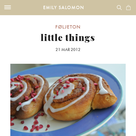
EMILY SALOMON
FØLJETON
little things
21 MAR 2012