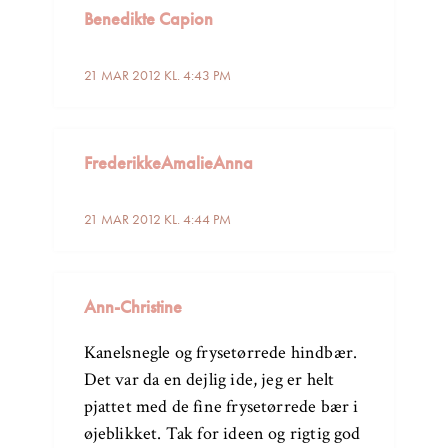
Benedikte Capion
21 MAR 2012 KL. 4:43 PM
FrederikkeAmalieAnna
21 MAR 2012 KL. 4:44 PM
Ann-Christine
Kanelsnegle og frysetørrede hindbær.
Det var da en dejlig ide, jeg er helt
pjattet med de fine frysetørrede bær i
øjeblikket. Tak for ideen og rigtig god