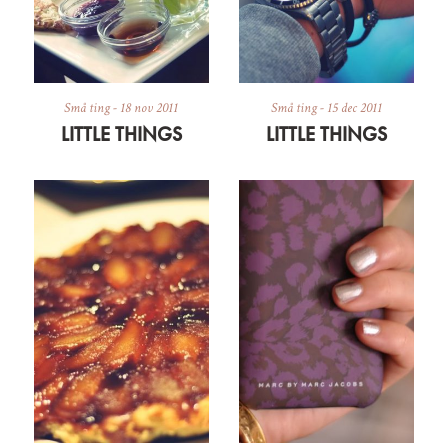
Små ting
-
18 nov 2011
Små ting
-
15 dec 2011
LITTLE THINGS
LITTLE THINGS