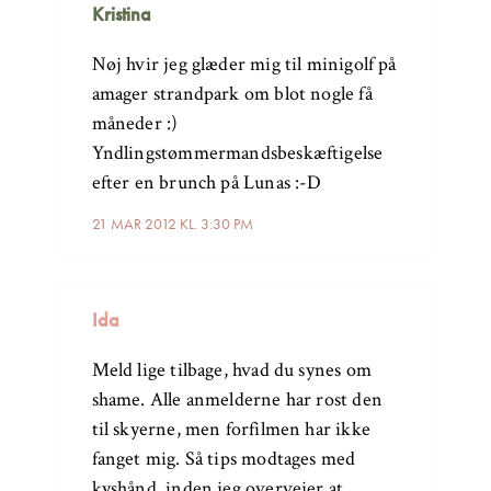
Kristina
Nøj hvir jeg glæder mig til minigolf på
amager strandpark om blot nogle få
måneder :)
Yndlingstømmermandsbeskæftigelse
efter en brunch på Lunas :-D
21 MAR 2012 KL. 3:30 PM
Ida
Meld lige tilbage, hvad du synes om
shame. Alle anmelderne har rost den
til skyerne, men forfilmen har ikke
fanget mig. Så tips modtages med
kyshånd, inden jeg overvejer at