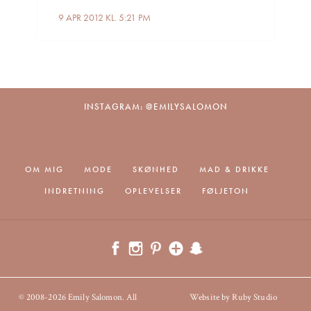
9 APR 2012 KL. 5:21 PM
INSTAGRAM: @EMILYSALOMON
OM MIG
MODE
SKØNHED
MAD & DRIKKE
INDRETNING
OPLEVELSER
FØLJETON
© 2008-2026 Emily Salomon. All
Website by Ruby Studio