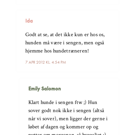
Ida
Godt at se, at det ikke kun er hos os,
hunden må være i sengen, men også
hjemme hos hundetræneren!
7 APR 2012 KL. 4:54 PM
Emily Salomon
Klart hunde i sengen ftw ;) Hun
sover godt nok ikke i sengen (altså
når vi sover), men ligger der gerne i
løbet af dagen og kommer op og
putter om morgenen, så hyggeligt :)