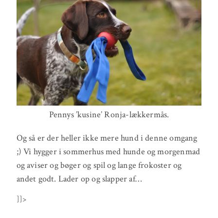
Pennys ’kusine’ Ronja-lækkermås.
Og så er der heller ikke mere hund i denne omgang
;) Vi hygger i sommerhus med hunde og morgenmad
og aviser og bøger og spil og lange frokoster og
andet godt. Lader op og slapper af…
]]>