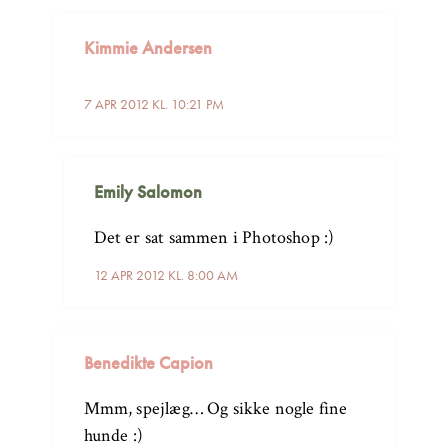
Kimmie Andersen
7 APR 2012 KL. 10:21 PM
Emily Salomon
Det er sat sammen i Photoshop :)
12 APR 2012 KL. 8:00 AM
Benedikte Capion
Mmm, spejlæg… Og sikke nogle fine
hunde :)