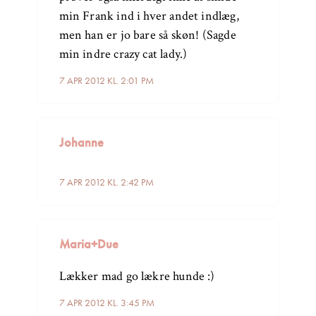
min Frank ind i hver andet indlæg,
men han er jo bare så skøn! (Sagde
min indre crazy cat lady.)
7 APR 2012 KL. 2:01 PM
Johanne
7 APR 2012 KL. 2:42 PM
Maria+Due
Lækker mad go lækre hunde :)
7 APR 2012 KL. 3:45 PM