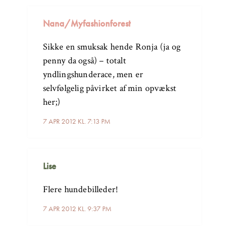
Nana/Myfashionforest
Sikke en smuksak hende Ronja (ja og
penny da også) – totalt
yndlingshunderace, men er
selvfølgelig påvirket af min opvækst
her;)
7 APR 2012 KL. 7:13 PM
Lise
Flere hundebilleder!
7 APR 2012 KL. 9:37 PM