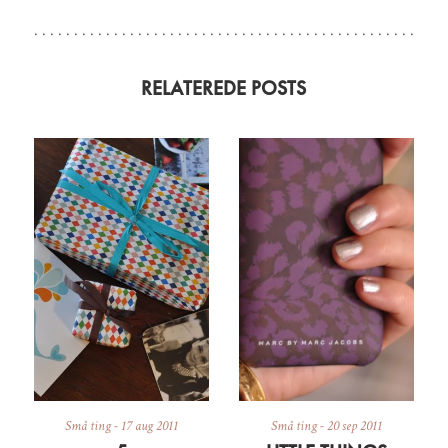
RELATEREDE POSTS
Små ting
-
17 aug 2011
Små ting
-
20 sep 2011