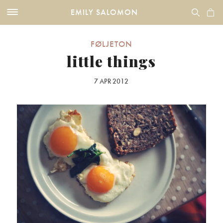
EMILY SALOMON
FØLJETON
little things
7 APR 2012