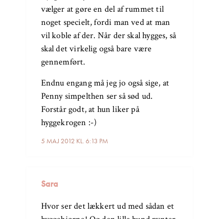
vælger at gøre en del af rummet til
noget specielt, fordi man ved at man
vil koble af der. Når der skal hygges, så
skal det virkelig også bare være
gennemført.
Endnu engang må jeg jo også sige, at
Penny simpelthen ser så sød ud.
Forstår godt, at hun liker på
hyggekrogen :-)
5 MAJ 2012 KL. 6:13 PM
Sara
Hvor ser det lækkert ud med sådan et