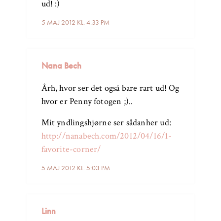
ud! :)
5 MAJ 2012 KL. 4:33 PM
Nana Bech
Årh, hvor ser det også bare rart ud! Og
hvor er Penny fotogen ;)..
Mit yndlingshjørne ser sådanher ud:
http://nanabech.com/2012/04/16/1-
favorite-corner/
5 MAJ 2012 KL. 5:03 PM
Linn