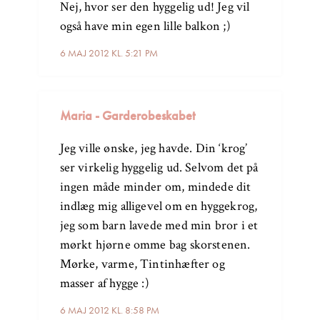
Nej, hvor ser den hyggelig ud! Jeg vil
også have min egen lille balkon ;)
6 MAJ 2012 KL. 5:21 PM
Maria - Garderobeskabet
Jeg ville ønske, jeg havde. Din ‘krog’
ser virkelig hyggelig ud. Selvom det på
ingen måde minder om, mindede dit
indlæg mig alligevel om en hyggekrog,
jeg som barn lavede med min bror i et
mørkt hjørne omme bag skorstenen.
Mørke, varme, Tintinhæfter og
masser af hygge :)
6 MAJ 2012 KL. 8:58 PM