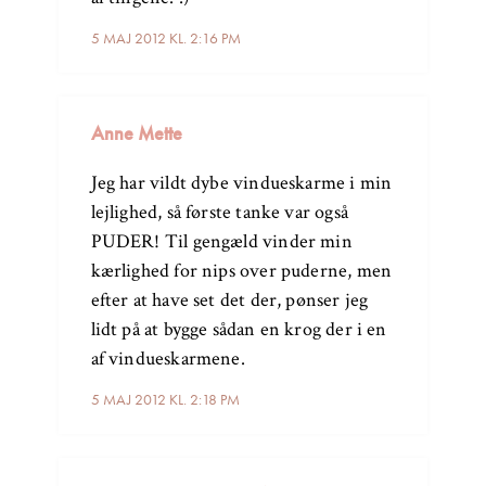
5 MAJ 2012 KL. 2:16 PM
Anne Mette
Jeg har vildt dybe vindueskarme i min
lejlighed, så første tanke var også
PUDER! Til gengæld vinder min
kærlighed for nips over puderne, men
efter at have set det der, pønser jeg
lidt på at bygge sådan en krog der i en
af vindueskarmene.
5 MAJ 2012 KL. 2:18 PM