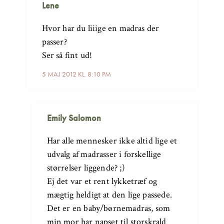
Lene
Hvor har du liiige en madras der
passer?
Ser så fint ud!
5 MAJ 2012 KL. 8:10 PM
Emily Salomon
Har alle mennesker ikke altid lige et
udvalg af madrasser i forskellige
størrelser liggende? ;)
Ej det var et rent lykketræf og
mægtig heldigt at den lige passede.
Det er en baby/børnemadras, som
min mor har napset til storskrald