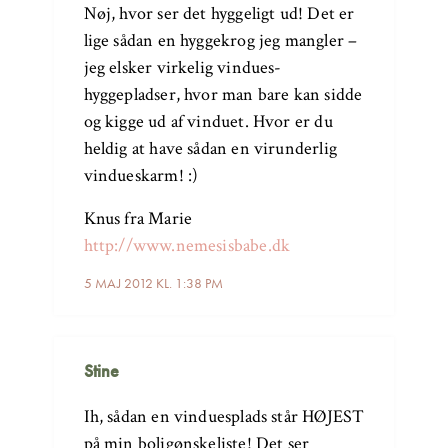
Nøj, hvor ser det hyggeligt ud! Det er
lige sådan en hyggekrog jeg mangler –
jeg elsker virkelig vindues-
hyggepladser, hvor man bare kan sidde
og kigge ud af vinduet. Hvor er du
heldig at have sådan en virunderlig
vindueskarm! :)
Knus fra Marie
http://www.nemesisbabe.dk
5 MAJ 2012 KL. 1:38 PM
Stine
Ih, sådan en vinduesplads står HØJEST
på min boligønskeliste! Det ser