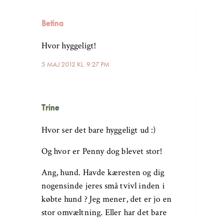
Betina
Hvor hyggeligt!
5 MAJ 2012 KL. 9:27 PM
Trine
Hvor ser det bare hyggeligt ud :)
Og hvor er Penny dog blevet stor!
Ang, hund. Havde kæresten og dig
nogensinde jeres små tvivl inden i
købte hund ? Jeg mener, det er jo en
stor omvæltning. Eller har det bare