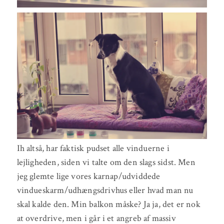
Ih altså, har faktisk pudset alle vinduerne i
lejligheden, siden vi talte om den slags sidst. Men
jeg glemte lige vores karnap/udviddede
vindueskarm/udhængsdrivhus eller hvad man nu
skal kalde den. Min balkon måske? Ja ja, det er nok
at overdrive, men i går i et angreb af massiv