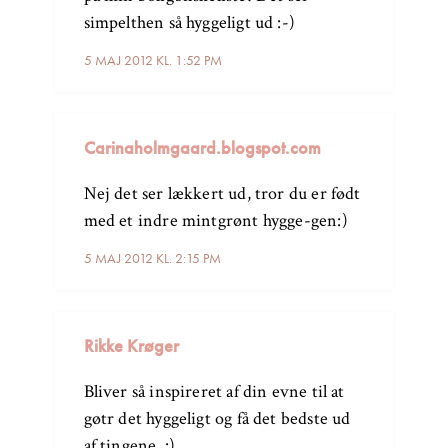
simpelthen så hyggeligt ud :-)
5 MAJ 2012 KL. 1:52 PM
Carinaholmgaard.blogspot.com
Nej det ser lækkert ud, tror du er født
med et indre mintgrønt hygge-gen:)
5 MAJ 2012 KL. 2:15 PM
Rikke Krøger
Bliver så inspireret af din evne til at
gøtr det hyggeligt og få det bedste ud
af tingene. :)