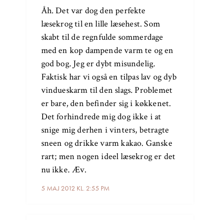
Åh. Det var dog den perfekte
læsekrog til en lille læsehest. Som
skabt til de regnfulde sommerdage
med en kop dampende varm te og en
god bog. Jeg er dybt misundelig.
Faktisk har vi også en tilpas lav og dyb
vindueskarm til den slags. Problemet
er bare, den befinder sig i køkkenet.
Det forhindrede mig dog ikke i at
snige mig derhen i vinters, betragte
sneen og drikke varm kakao. Ganske
rart; men nogen ideel læsekrog er det
nu ikke. Æv.
5 MAJ 2012 KL. 2:55 PM