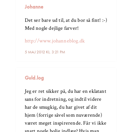
Johanne
Det ser bare ud til, at du bor så fint! :-)
Med nogle dejlige farver!
http://www.johanneblog.dk
5 MAJ 2012 KL. 3:21 PM
Guld.log
Jeg er ret sikker på, du har en eklatant
sans for indretning, og indtil videre
har de smugkig, du har givet af dit
hjem (forrige såvel som nuværende)
været meget inspirerende. Får vi ikke
snart nogle bolig indlæg? Hvis man