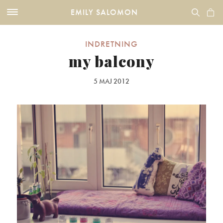
EMILY SALOMON
INDRETNING
my balcony
5 MAJ 2012