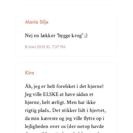
Maria Silje
Nej en lækker ”hygge krog” ;)
8 MAJ 2012 KL. 7:27 PM
Kira
Åh, jeg er helt forelsket i det hjørne!
Jeg ville ELSKE at have sådan et
hjørne, helt ærligt. Men har ikke
rigtig plads.. Det stikker lidt i hjertet,
da min kæreste og jeg ville flytte op i
lejligheden over os (der netop havde