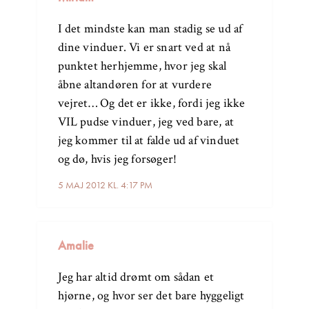
I det mindste kan man stadig se ud af
dine vinduer. Vi er snart ved at nå
punktet herhjemme, hvor jeg skal
åbne altandøren for at vurdere
vejret… Og det er ikke, fordi jeg ikke
VIL pudse vinduer, jeg ved bare, at
jeg kommer til at falde ud af vinduet
og dø, hvis jeg forsøger!
5 MAJ 2012 KL. 4:17 PM
Amalie
Jeg har altid drømt om sådan et
hjørne, og hvor ser det bare hyggeligt