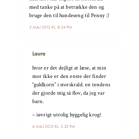
med tanke på at betrække den og
bruge den til hundeseng til Penny :)
5 MAJ 2012 KL. 8:34 PM
Laura
hvor er det dejligt at læse, at min
mor ikke er den enste der finder
“guldkorn” i storskrald. en tendens
der gjorde mig så flov, da jeg var
barn.
– iøvrigt utrolig hyggelig krog!
6 MAJ 2012 KL. 3:32 PM