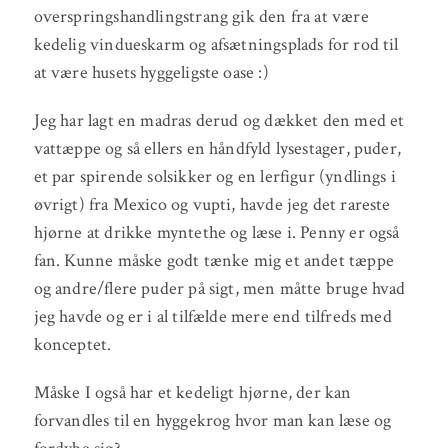
overspringshandlingstrang gik den fra at være
kedelig vindueskarm og afsætningsplads for rod til
at være husets hyggeligste oase :)
Jeg har lagt en madras derud og dækket den med et
vattæppe og så ellers en håndfyld lysestager, puder,
et par spirende solsikker og en lerfigur (yndlings i
øvrigt) fra Mexico og vupti, havde jeg det rareste
hjørne at drikke myntethe og læse i. Penny er også
fan. Kunne måske godt tænke mig et andet tæppe
og andre/flere puder på sigt, men måtte bruge hvad
jeg havde og er i al tilfælde mere end tilfreds med
konceptet.
Måske I også har et kedeligt hjørne, der kan
forvandles til en hyggekrog hvor man kan læse og