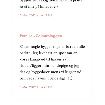
hyggehjørne! Og den lille hund pynter
jo så fint på billedet ;-)
5 MAJ 2012 KL. 6:42 PM
Pernille - Colourbloggen
Sådan nogle hyggekroge er bare de alle
bedste. Jeg laver tit en spontan en i
vores kanap ud til haven, så
sidder/ligger min hundepige og jeg
der og hyggedaser mens vi kigger ud
på livet i haven… Så dejligt!!! :)
5 MAJ 2012 KL. 6:46 PM