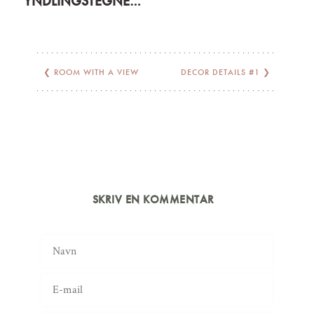
YNDLINGSTEGNESERIER OG -MAD
❮
ROOM WITH A VIEW
DECOR DETAILS #1
❯
SKRIV EN KOMMENTAR