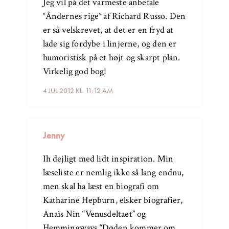
Jeg vil på det varmeste anbefale
“Åndernes rige” af Richard Russo. Den
er så velskrevet, at det er en fryd at
lade sig fordybe i linjerne, og den er
humoristisk på et højt og skarpt plan.
Virkelig god bog!
4 JUL 2012 KL. 11:12 AM
Jenny
Ih dejligt med lidt inspiration. Min
læseliste er nemlig ikke så lang endnu,
men skal ha læst en biografi om
Katharine Hepburn, elsker biografier,
Anaïs Nin “Venusdeltaet” og
Hemmingways “Døden kommer om