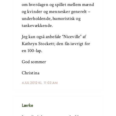
om hverdagen og spillet mellem mænd
og kvinder og mennesker generelt –
underholdende, humoristisk og
tankevækkende.
Jeg kan også anbefale “Niceville” af
Kathryn Stockett; den fås iøvrigt for
en 100-lap.
God sommer
Christina
4 JUL 2012 KL. 11:03 AM
Lærke