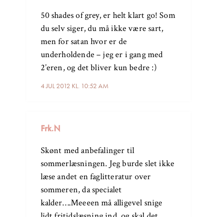
50 shades of grey, er helt klart go! Som
du selv siger, du må ikke være sart,
men for satan hvor er de
underholdende – jeg er i gang med
2’eren, og det bliver kun bedre :)
4 JUL 2012 KL. 10:52 AM
Frk.N
Skønt med anbefalinger til
sommerlæsningen. Jeg burde slet ikke
læse andet en faglitteratur over
sommeren, da specialet
kalder….Meeeen må alligevel snige
lidt fritidslæsning ind, og skal det