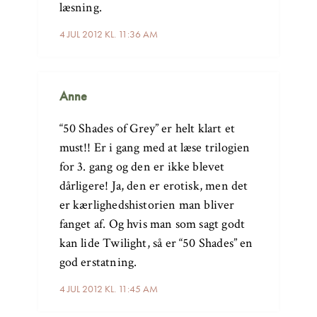
læsning.
4 JUL 2012 KL. 11:36 AM
Anne
“50 Shades of Grey” er helt klart et
must!! Er i gang med at læse trilogien
for 3. gang og den er ikke blevet
dårligere! Ja, den er erotisk, men det
er kærlighedshistorien man bliver
fanget af. Og hvis man som sagt godt
kan lide Twilight, så er “50 Shades” en
god erstatning.
4 JUL 2012 KL. 11:45 AM