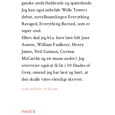
ganske underholdende og spændende.
Jeg kan også anbefale Wells Towers
debut, novellesamlingen Everything
Ravaged, Everything Burned, som er
super cool.
Ellers skal jeg bl.a. have læst lidt Jane
Austen, William Faulkner, Henry
James, Neil Gaiman, Cormac
McCarthy og en masse andet:) Jeg
overvejer også at få fat i 50 Shades of
Grey, omend jeg har læst og hørt, at
den skulle være elendigt skrevet.
4 JUL 2012 KL. 10:52 AM
Heidi B.