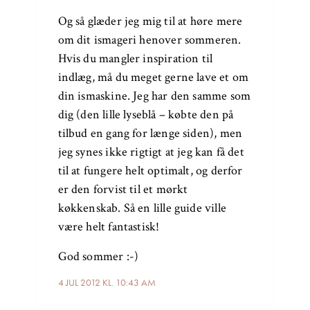
Og så glæder jeg mig til at høre mere
om dit ismageri henover sommeren.
Hvis du mangler inspiration til
indlæg, må du meget gerne lave et om
din ismaskine. Jeg har den samme som
dig (den lille lyseblå – købte den på
tilbud en gang for længe siden), men
jeg synes ikke rigtigt at jeg kan få det
til at fungere helt optimalt, og derfor
er den forvist til et mørkt
køkkenskab. Så en lille guide ville
være helt fantastisk!
God sommer :-)
4 JUL 2012 KL. 10:43 AM