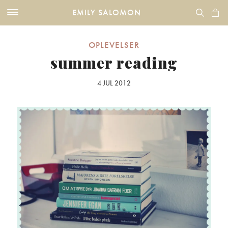
EMILY SALOMON
OPLEVELSER
summer reading
4 JUL 2012