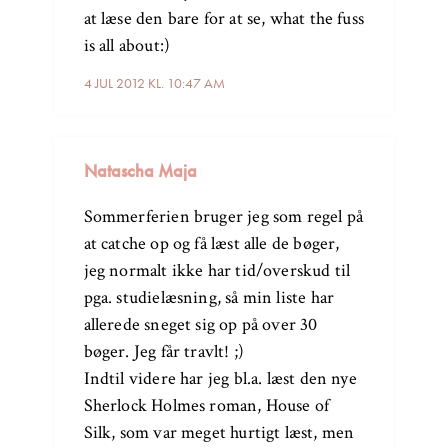
at læse den bare for at se, what the fuss
is all about:)
4 JUL 2012 KL. 10:47 AM
Natascha Maja
Sommerferien bruger jeg som regel på
at catche op og få læst alle de bøger,
jeg normalt ikke har tid/overskud til
pga. studielæsning, så min liste har
allerede sneget sig op på over 30
bøger. Jeg får travlt! ;)
Indtil videre har jeg bl.a. læst den nye
Sherlock Holmes roman, House of
Silk, som var meget hurtigt læst, men