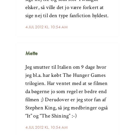
elsker, så ville det jo være forkert at
sige nej til den type fanfiction hyldest.
4 JUL 2012 KL. 10:54 AM
Mette
Jeg smutter til Italien om 9 dage hvor
jeg bl.a. har købt The Hunger Games
trilogien. Har ventet med at se filmen
da bøgerne jo som regel er bedre end
filmen ;) Derudover er jeg stor fan af
Stephen King, så jeg medbringer også
“It” og “The Shining” :-)
4 JUL 2012 KL. 10:54 AM