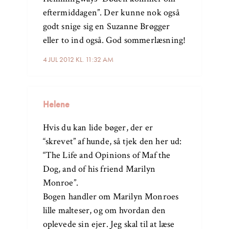
eftermiddagen”. Der kunne nok også
godt snige sig en Suzanne Brøgger
eller to ind også. God sommerlæsning!
4 JUL 2012 KL. 11:32 AM
Helene
Hvis du kan lide bøger, der er
“skrevet” af hunde, så tjek den her ud:
“The Life and Opinions of Maf the
Dog, and of his friend Marilyn
Monroe”.
Bogen handler om Marilyn Monroes
lille malteser, og om hvordan den
oplevede sin ejer. Jeg skal til at læse