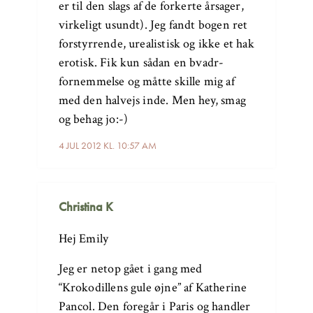
er til den slags af de forkerte årsager,
virkeligt usundt). Jeg fandt bogen ret
forstyrrende, urealistisk og ikke et hak
erotisk. Fik kun sådan en bvadr-
fornemmelse og måtte skille mig af
med den halvejs inde. Men hey, smag
og behag jo:-)
4 JUL 2012 KL. 10:57 AM
Christina K
Hej Emily
Jeg er netop gået i gang med
“Krokodillens gule øjne” af Katherine
Pancol. Den foregår i Paris og handler