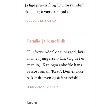
Ja lige præcis :) og “Du forsvinder”
skulle også være ret god :)
4 JUL 2012 KL. 5:06 PM
Pernille |+illustrafil.dk
“Du forsvinder” er supergod, hvis
man er Jungersen-fan. (Og det er
man jo). Kan også anbefale hans
første roman “Krat”. Den er ikke
så kendt, men også fantastisk!
4 JUL 2012 KL. 7:48 PM
Laura