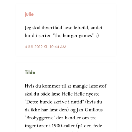
julie
Jeg skal ihvertfald læse løbeild, andet
bind i serien “the hunger games”. :)
4 JUL 2012 KL. 10:44 AM
Tilde
Hvis du kommer til at mangle læsestof
skal du både læse Helle Helle nyeste
“Dette burde skrive i nutid” (hvis du
da ikke har læst den) og Jan Guillous
“Brobyggerne” der handler om tre
ingeniører i 1900-tallet (på den fede