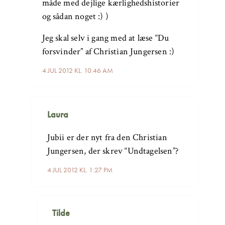
måde med dejlige kærlighedshistorier
og sådan noget :) )
Jeg skal selv i gang med at læse “Du
forsvinder” af Christian Jungersen :)
4 JUL 2012 KL. 10:46 AM
Laura
Jubii er der nyt fra den Christian
Jungersen, der skrev “Undtagelsen”?
4 JUL 2012 KL. 1:27 PM
Tilde