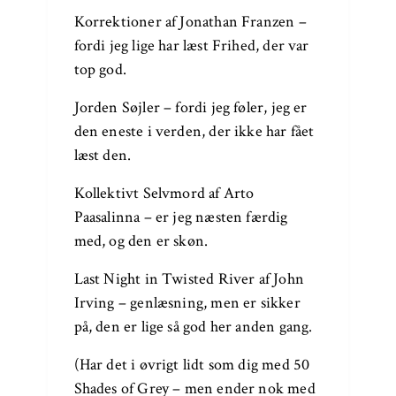
Korrektioner af Jonathan Franzen –
fordi jeg lige har læst Frihed, der var
top god.
Jorden Søjler – fordi jeg føler, jeg er
den eneste i verden, der ikke har fået
læst den.
Kollektivt Selvmord af Arto
Paasalinna – er jeg næsten færdig
med, og den er skøn.
Last Night in Twisted River af John
Irving – genlæsning, men er sikker
på, den er lige så god her anden gang.
(Har det i øvrigt lidt som dig med 50
Shades of Grey – men ender nok med