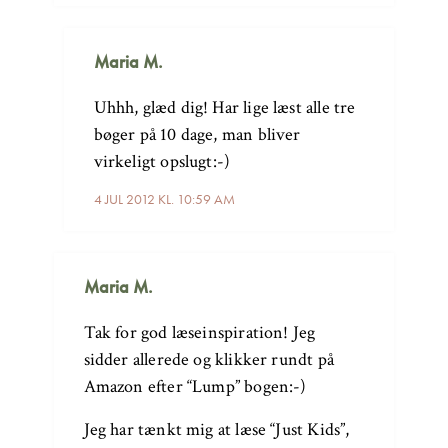
Maria M.
Uhhh, glæd dig! Har lige læst alle tre
bøger på 10 dage, man bliver
virkeligt opslugt:-)
4 JUL 2012 KL. 10:59 AM
Maria M.
Tak for god læseinspiration! Jeg
sidder allerede og klikker rundt på
Amazon efter “Lump” bogen:-)
Jeg har tænkt mig at læse “Just Kids”,