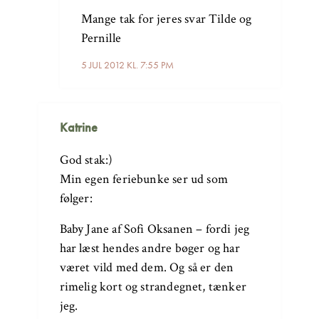
Mange tak for jeres svar Tilde og
Pernille
5 JUL 2012 KL. 7:55 PM
Katrine
God stak:)
Min egen feriebunke ser ud som
følger:
Baby Jane af Sofi Oksanen – fordi jeg
har læst hendes andre bøger og har
været vild med dem. Og så er den
rimelig kort og strandegnet, tænker
jeg.