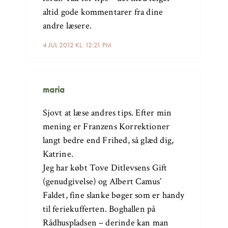
altid gode kommentarer fra dine
andre læsere.
4 JUL 2012 KL. 12:21 PM
maria
Sjovt at læse andres tips. Efter min
mening er Franzens Korrektioner
langt bedre end Frihed, så glæd dig,
Katrine.
Jeg har købt Tove Ditlevsens Gift
(genudgivelse) og Albert Camus’
Faldet, fine slanke bøger som er handy
til feriekufferten. Boghallen på
Rådhuspladsen – derinde kan man