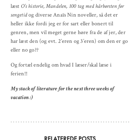
læst
O’s historie, Mandelen, 100 tag med hårbørsten før
sengetid
og diverse Anaïs Nin noveller, så det er
heller ikke fordi jeg er for sart eller bonert til
genren, men vil meget gerne høre fra de af jer, der
har læst den (og evt. 2’eren og 3’eren) om den er go
eller no go??
Og fortæl endelig om hvad I læser/skal læse i
ferien!!
My stack of literature for the next three weeks of
vacation :)
RELATEREDE POSTS