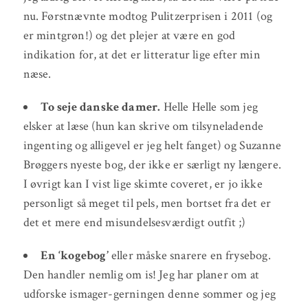
nu. Førstnævnte modtog Pulitzerprisen i 2011 (og
er mintgrøn!) og det plejer at være en god
indikation for, at det er litteratur lige efter min
næse.
To seje danske damer.
Helle Helle som jeg
elsker at læse (hun kan skrive om tilsyneladende
ingenting og alligevel er jeg helt fanget) og Suzanne
Brøggers nyeste bog, der ikke er særligt ny længere.
I øvrigt kan I vist lige skimte coveret, er jo ikke
personligt så meget til pels, men bortset fra det er
det et mere end misundelsesværdigt outfit ;)
En ‘kogebog’
eller måske snarere en frysebog.
Den handler nemlig om is! Jeg har planer om at
udforske ismager-gerningen denne sommer og jeg