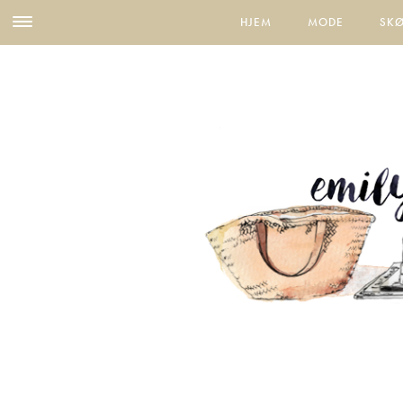
HJEM
MODE
SK