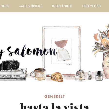
ØNHED
MAD & DRIKKE
INDRETNING
OPLEVELSER
GENERELT
hasta la vista