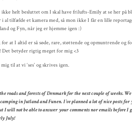
ikke helt besluttet om I skal have frilufts-Emily at se her på b
 i al tilfælde et kamera med, så mon ikke I får en lille reportag
lland og Fyn, når jeg er hjemme igen :)
 for at I altid er så søde, rare, støttende og opmuntrende og for
 Det betyder rigtig meget for mig <3
mig til at vi ‘ses’ og skrives igen.
 the roads and forests of Denmark for the next couple of weeks. We
camping in Jutland and Funen. I’ve planned a lot of nice posts for
ut I will not be able to answer your comments nor emails before I g
ly July!