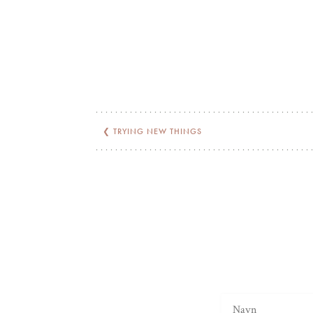
❮
TRYING NEW THINGS