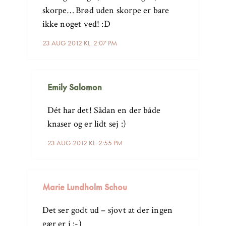
skorpe… Brød uden skorpe er bare
ikke noget ved! :D
23 AUG 2012 KL. 2:07 PM
Emily Salomon
Dét har det! Sådan en der både
knaser og er lidt sej :)
23 AUG 2012 KL. 2:55 PM
Marie Lundholm Schou
Det ser godt ud – sjovt at der ingen
gær er i :-)