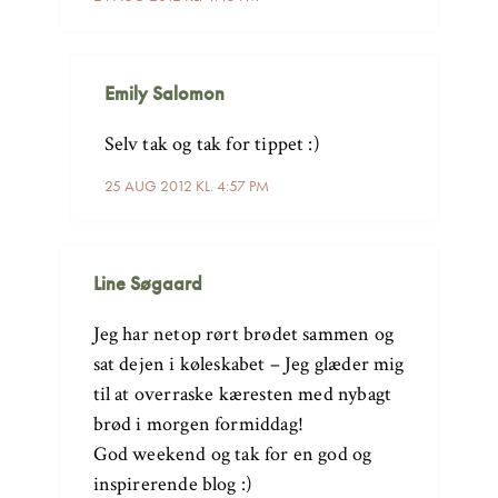
Emily Salomon
Selv tak og tak for tippet :)
25 AUG 2012 KL. 4:57 PM
Line Søgaard
Jeg har netop rørt brødet sammen og
sat dejen i køleskabet – Jeg glæder mig
til at overraske kæresten med nybagt
brød i morgen formiddag!
God weekend og tak for en god og
inspirerende blog :)