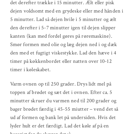
det derefter trække i 15 minutter. Ælt eller pisk
dejen voldsomt med en grydeske eller med hånden i
5 minutter. Lad så dejen hvile i 5 minutter og ælt
den derefter i 5-7 minutter igen til dejen slipper
kanten (kan med fordel gøres på røremaskine).
Smør formen med olie og læg dejen ned i og dæk
den med et fugtigt viskestykke. Lad den hæve i 4
timer på køkkenbordet eller natten over 10-12
timer i køleskabet.
Varm ovnen op til 250 grader. Drys lidt mel på
toppen af brødet og sæt det i ovnen. Efter ca. 5
minutter skruer du varmen ned til 200 grader og
bager brødet færdig i 45-55 miutter – vend det så
ud af formen og bank let på undersiden. Hvis det
lyder hult er det færdigt. Lad det køle af på en