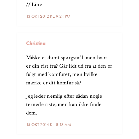
// Line
13 OKT 2012 KL. 9:24 PM
Christina
Måske et dumt spørgsmål, men hvor
er din rist fra? Går lidt ud fra at den er
fulgt med komfuret, men hvilke
mærke er dit komfur så?
Jeg leder nemlig efter sådan nogle
ternede riste, men kan ikke finde
dem.
15 OKT 2014 KL. 8:18 AM