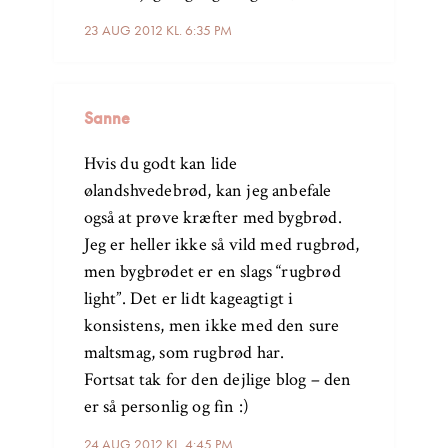
23 AUG 2012 KL. 6:35 PM
Sanne
Hvis du godt kan lide
ølandshvedebrød, kan jeg anbefale
også at prøve kræfter med bygbrød.
Jeg er heller ikke så vild med rugbrød,
men bygbrødet er en slags “rugbrød
light”. Det er lidt kageagtigt i
konsistens, men ikke med den sure
maltsmag, som rugbrød har.
Fortsat tak for den dejlige blog – den
er så personlig og fin :)
24 AUG 2012 KL. 4:45 PM