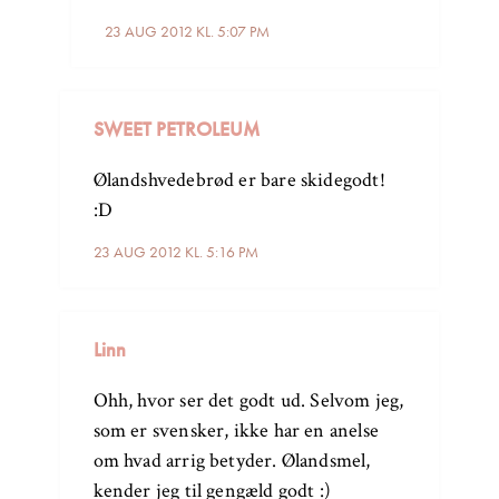
23 AUG 2012 KL. 5:07 PM
SWEET PETROLEUM
Ølandshvedebrød er bare skidegodt!
:D
23 AUG 2012 KL. 5:16 PM
Linn
Ohh, hvor ser det godt ud. Selvom jeg,
som er svensker, ikke har en anelse
om hvad arrig betyder. Ølandsmel,
kender jeg til gengæld godt :)