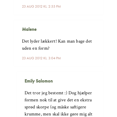
23 AUG 2012 KL. 2:55 PM
Malene
Det lyder lækkert! Kan man bage det
uden en form?
23 AUG 2012 KL. 3:04 PM
Emily Salomon
Det tror jeg bestemt :) Dog hjælper
formen nok til at give det en ekstra
sprød skorpe (og måske saftigere
krumme, men skal ikke gøre mig alt