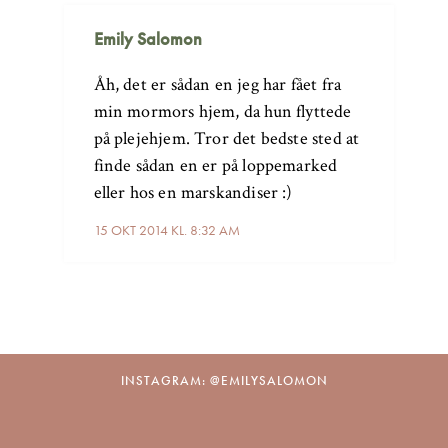
Emily Salomon
Åh, det er sådan en jeg har fået fra
min mormors hjem, da hun flyttede
på plejehjem. Tror det bedste sted at
finde sådan en er på loppemarked
eller hos en marskandiser :)
15 OKT 2014 KL. 8:32 AM
INSTAGRAM: @EMILYSALOMON