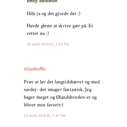
Emily Salomon
Hihi ja og det gjorde det :)
Havde glemt at skrive gær på. Er
rettet nu :)
23 AUG 2012 KL. 2:53 PM
MissMuffin
Prøv at lav det langtidshævet og med
surdej- det smager fantastisk. Jeg
bager meget og Ølandshveden er og
bliver min favorit:)
23 AUG 2012 KL. 1:41 PM