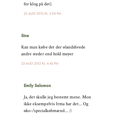
for klog på det).
23 AUG 2012 KL. 3:05 PM
Sine
Kan man købe det der ølandshvede
andre steder end hold meyer
23 AUG 2012 KL. 4:42 PM
Emily Salomon
Ja, det skulle jeg bestemt mene. Mon
ikke eksempelvis Irma har det… Og
øko-/specialkøbmænd… :)