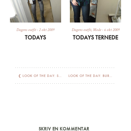
Dagens outfit
-
2 okt 2009
Dagens outfit
,
Mode
-
6 okt 2009
TODAYS
TODAYS TERNEDE
❮
LOOK OF THE DAY: STRIPES & GLITTER
LOOK OF THE DAY: BURGUNDY WALL
SKRIV EN KOMMENTAR