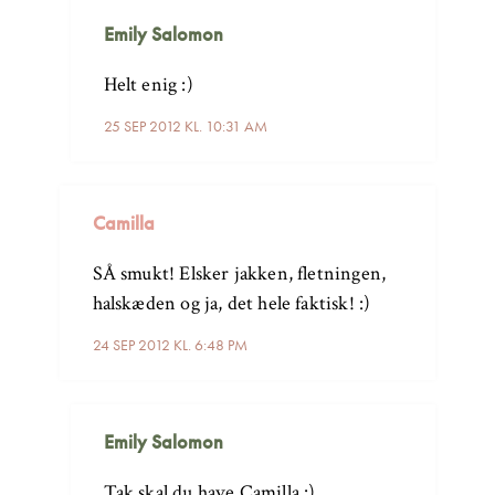
Emily Salomon
Helt enig :)
25 SEP 2012 KL. 10:31 AM
Camilla
SÅ smukt! Elsker jakken, fletningen,
halskæden og ja, det hele faktisk! :)
24 SEP 2012 KL. 6:48 PM
Emily Salomon
Tak skal du have Camilla :)