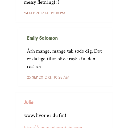
messy fletning! :)
24 SEP 2012 KL. 12:18 PM
Emily Salomon
Årh mange, mange tak søde dig. Det
er da lige til at blive rask af al den
ros! <3
25 SEP 2012 KL. 10:28 AM
Julie
wow, hvor er du fin!
http://www.juliemitzie.com