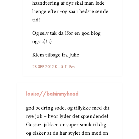
haandtering af dyr skal man lede
laenge efter -og saa i bedste sende
tid!
Og selv tak da (for en god blog
ogsaa)! :)
Klem tilbage fra Julie
28 SEP 2012 KL. 5:11 PM
louise//batsinmyhead
god bedring søde, og tillykke med dit
nye job – hvor lyder det spændende!
Gestuz-jakken er super smuk til dig –
og elsker at du har stylet den med en