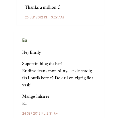
Thanks a million :)
25 SEP 2012 KL. 10:29 AM
Ea
Hej Emily
Superfin blog du har!
Er dine jeans mon så nye at de stadig
fås i butikkerne? De er i en rigtig flot
vask!
Mange hilsner
Ea
24 SEP 2012 KL. 2:31 PM