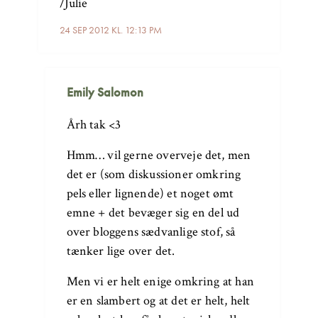
/Julie
24 SEP 2012 KL. 12:13 PM
Emily Salomon
Årh tak <3
Hmm… vil gerne overveje det, men
det er (som diskussioner omkring
pels eller lignende) et noget ømt
emne + det bevæger sig en del ud
over bloggens sædvanlige stof, så
tænker lige over det.
Men vi er helt enige omkring at han
er en slambert og at det er helt, helt