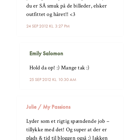
du er SÅ smuk på de billeder, elsker
outfittet og håret!! <3
24 SEP 2012 KL. 3:27 PM
Emily Salomon
Hold da op! :) Mange tak :)
25 SEP 2012 KL. 10:30 AM
Julie / My Passions
Lyder som et rigtig spændende job –
tillykke med det! Og super at der er
plads & tid til bloggen også :) Jakken