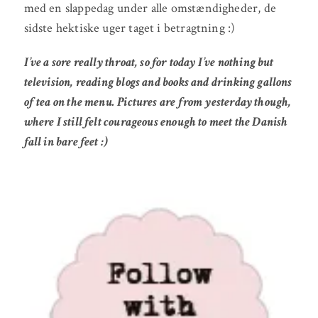
med en slappedag under alle omstændigheder, de
sidste hektiske uger taget i betragtning :)
I’ve a sore really throat, so for today I’ve nothing but
television, reading blogs and books and drinking gallons
of tea on the menu. Pictures are from yesterday though,
where I still felt courageous enough to meet the Danish
fall in bare feet :)