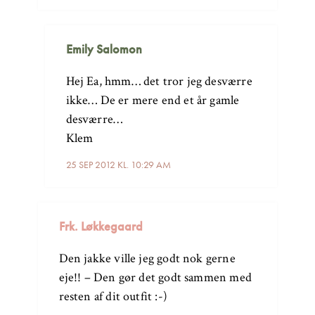
Emily Salomon
Hej Ea, hmm… det tror jeg desværre
ikke… De er mere end et år gamle
desværre…
Klem
25 SEP 2012 KL. 10:29 AM
Frk. Løkkegaard
Den jakke ville jeg godt nok gerne
eje!! – Den gør det godt sammen med
resten af dit outfit :-)