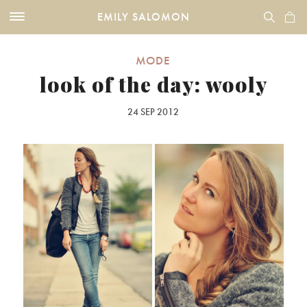
EMILY SALOMON
MODE
look of the day: wooly
24 SEP 2012