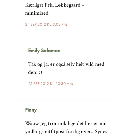
Kærligst Frk. Løkkegaard –
minimized
24 SEP 2012 KL. 3:02 PM
Emily Salomon
Tak og ja, er også selv helt vild med
den! :)
25 SEP 2012 KL. 10:30 AM
Finny
Wauw jeg tror nok lige det her er mit
yndlingsoutfitpost fra dig ever.. Synes