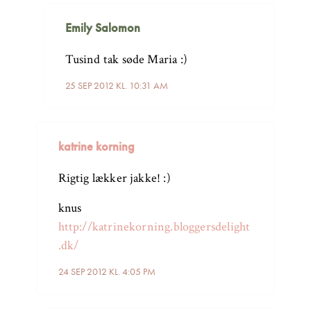
Emily Salomon
Tusind tak søde Maria :)
25 SEP 2012 KL. 10:31 AM
katrine korning
Rigtig lækker jakke! :)
knus
http://katrinekorning.bloggersdelight
.dk/
24 SEP 2012 KL. 4:05 PM