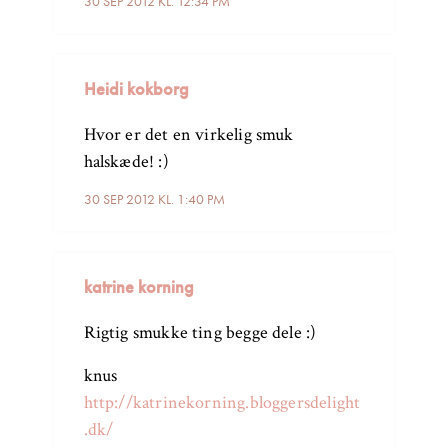
30 SEP 2012 KL. 12:34 PM
Heidi kokborg
Hvor er det en virkelig smuk
halskæde! :)
30 SEP 2012 KL. 1:40 PM
katrine korning
Rigtig smukke ting begge dele :)
knus
http://katrinekorning.bloggersdelight
.dk/