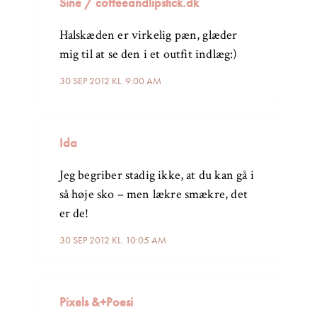
Sine / coffeeandlipstick.dk
Halskæden er virkelig pæn, glæder
mig til at se den i et outfit indlæg:)
30 SEP 2012 KL. 9:00 AM
Ida
Jeg begriber stadig ikke, at du kan gå i
så høje sko – men lækre smækre, det
er de!
30 SEP 2012 KL. 10:05 AM
Pixels &+Poesi