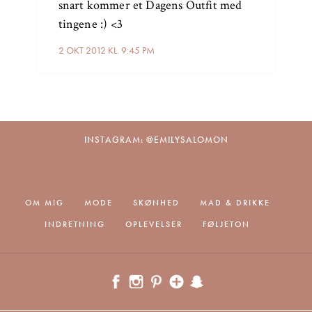
snart kommer et Dagens Outfit med
tingene :) <3
2 OKT 2012 KL. 9:45 PM
INSTAGRAM: @EMILYSALOMON
OM MIG
MODE
SKØNHED
MAD & DRIKKE
INDRETNING
OPLEVELSER
FØLJETON