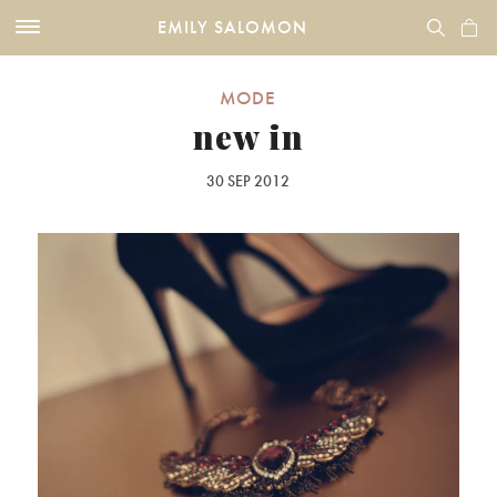
EMILY SALOMON
MODE
new in
30 SEP 2012