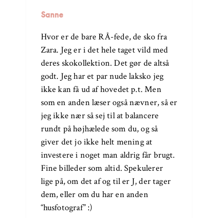
Sanne
Hvor er de bare RÅ-fede, de sko fra
Zara. Jeg er i det hele taget vild med
deres skokollektion. Det gør de altså
godt. Jeg har et par nude laksko jeg
ikke kan få ud af hovedet p.t. Men
som en anden læser også nævner, så er
jeg ikke nær så sej til at balancere
rundt på højhælede som du, og så
giver det jo ikke helt mening at
investere i noget man aldrig får brugt.
Fine billeder som altid. Spekulerer
lige på, om det af og til er J, der tager
dem, eller om du har en anden
“husfotograf” :)