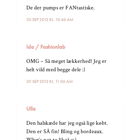
De der pumps er FANtastiske.
30 SEP 2012 KL. 10:46 AM
Ida / Fashionlab
OMG – Så meget lækkerhed! Jeg er
helt vild med begge dele :)
30 SEP 2012 KL. 11:06 AM
Ulla
Den halskæde har jeg også lige købt.
Den er SÅ fin! Bling og bordeaux.
What’s not to like? ;o)