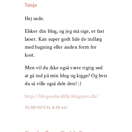
Tanja
Hej søde.
Elsker din blog, og jeg må sige, er fast
læser. Kan super godt lide de indlæg
med bagning eller anden form for
kost.
Men vil du ikke også være rigtig sød
at gå ind på min blog og kigge? Og hvis
du så ville også dele den? :)
http://lifegoeshealthy.blogspot.dk/
30 SEP 2012 KL. 8:58 AM