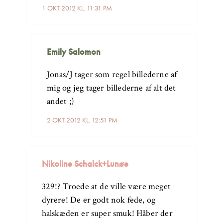
1 OKT 2012 KL. 11:31 PM
Emily Salomon
Jonas/J tager som regel billederne af
mig og jeg tager billederne af alt det
andet ;)
2 OKT 2012 KL. 12:51 PM
Nikoline Schalck+Lunøe
329!? Troede at de ville være meget
dyrere! De er godt nok fede, og
halskæden er super smuk! Håber der