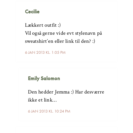
Cecilie
Lækkert outfit :)
Vil også gerne vide evt stylenavn på
sweatshirt’en eller link til den? :)
6 JAN 2013 KL. 1:05 PM
Emily Salomon
Den hedder Jemma :) Har desværre
ikke et link…
6 JAN 2013 KL. 10:24 PM