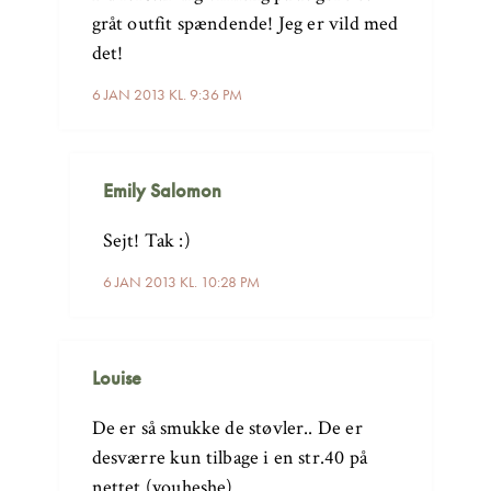
gråt outfit spændende! Jeg er vild med
det!
6 JAN 2013 KL. 9:36 PM
Emily Salomon
Sejt! Tak :)
6 JAN 2013 KL. 10:28 PM
Louise
De er så smukke de støvler.. De er
desværre kun tilbage i en str.40 på
nettet (youheshe)