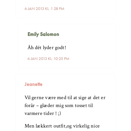
6 JAN 2013 KL. 1:28 PM
Emily Salomon
Åh dét lyder godt!
6 JAN 2013 KL. 10:25 PM
Jeanette
Vil gerne være med til at sige at det er
forår – glæder mig som tosset til
varmere tider ! ;)
Men lækkert outfit,og virkelig nice