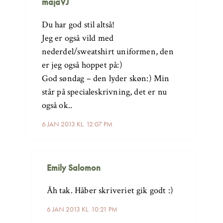
majaVJ
Du har god stil altså!
Jeg er også vild med
nederdel/sweatshirt uniformen, den
er jeg også hoppet på:)
God søndag – den lyder skøn:) Min
står på specialeskrivning, det er nu
også ok..
6 JAN 2013 KL. 12:07 PM
Emily Salomon
Åh tak. Håber skriveriet gik godt :)
6 JAN 2013 KL. 10:21 PM