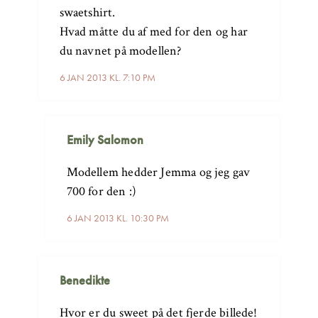
swaetshirt.
Hvad måtte du af med for den og har
du navnet på modellen?
6 JAN 2013 KL. 7:10 PM
Emily Salomon
Modellem hedder Jemma og jeg gav
700 for den :)
6 JAN 2013 KL. 10:30 PM
Benedikte
Hvor er du sweet på det fjerde billede!