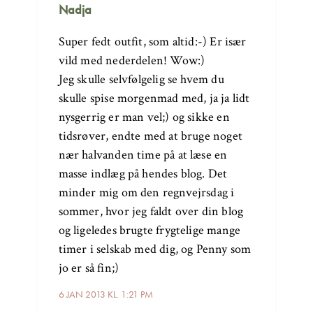
Nadja
Super fedt outfit, som altid:-) Er især
vild med nederdelen! Wow:)
Jeg skulle selvfølgelig se hvem du
skulle spise morgenmad med, ja ja lidt
nysgerrig er man vel;) og sikke en
tidsrøver, endte med at bruge noget
nær halvanden time på at læse en
masse indlæg på hendes blog. Det
minder mig om den regnvejrsdag i
sommer, hvor jeg faldt over din blog
og ligeledes brugte frygtelige mange
timer i selskab med dig, og Penny som
jo er så fin;)
6 JAN 2013 KL. 1:21 PM