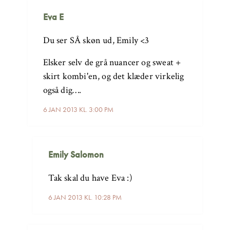
Eva E
Du ser SÅ skøn ud, Emily <3
Elsker selv de grå nuancer og sweat +
skirt kombi'en, og det klæder virkelig
også dig….
6 JAN 2013 KL. 3:00 PM
Emily Salomon
Tak skal du have Eva :)
6 JAN 2013 KL. 10:28 PM