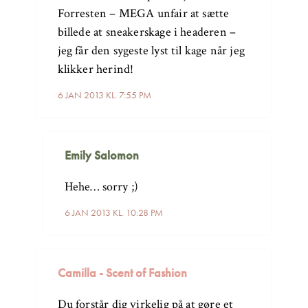
Forresten – MEGA unfair at sætte
billede at sneakerskage i headeren –
jeg får den sygeste lyst til kage når jeg
klikker herind!
6 JAN 2013 KL. 7:55 PM
Emily Salomon
Hehe… sorry ;)
6 JAN 2013 KL. 10:28 PM
Camilla - Scent of Fashion
Du forstår dig virkelig på at gøre et