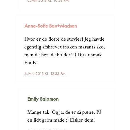
6 JAN 2013 KL. 10:23 PM
Anne-Sofie Bau+Madsen
Hvor er de flotte de støvler! Jeg havde
egentlig afskrevet frøken marants sko,
men de her, de holder! :) Du er smuk
Emily!
6 JAN 2013 KL. 12:33 PM
Emily Salomon
Mange tak. Og ja, de er så pæne. På
en lidt grim måde ;) Elsker dem!