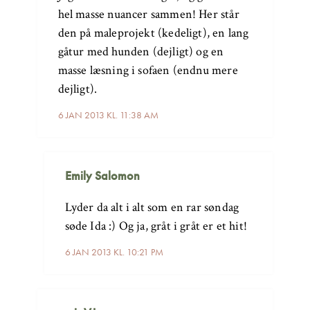
hel masse nuancer sammen! Her står
den på maleprojekt (kedeligt), en lang
gåtur med hunden (dejligt) og en
masse læsning i sofaen (endnu mere
dejligt).
6 JAN 2013 KL. 11:38 AM
Emily Salomon
Lyder da alt i alt som en rar søndag
søde Ida :) Og ja, gråt i gråt er et hit!
6 JAN 2013 KL. 10:21 PM