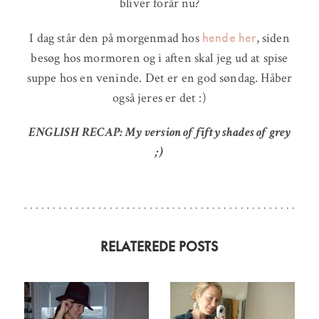
bliver forår nu?
hende her
I dag står den på morgenmad hos
, siden
besøg hos mormoren og i aften skal jeg ud at spise
suppe hos en veninde. Det er en god søndag. Håber
også jeres er det :)
ENGLISH RECAP: My version of fifty shades of grey
;)
RELATEREDE POSTS