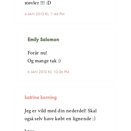
støvler !!! :D
6 JAN 2013 KL. 1:46 PM
Emily Salomon
Forår nu!
Og mange tak :)
6 JAN 2013 KL. 10:26 PM
katrine korning
Jeg er vild med din nederdel! Skal
også selv have købt en lignende :)