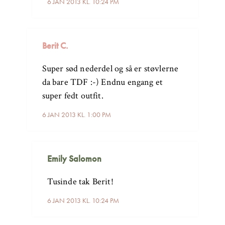
6 JAN 2013 KL. 10:24 PM
Berit C.
Super sød nederdel og så er støvlerne
da bare TDF :-) Endnu engang et
super fedt outfit.
6 JAN 2013 KL. 1:00 PM
Emily Salomon
Tusinde tak Berit!
6 JAN 2013 KL. 10:24 PM