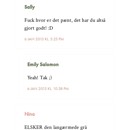
Sally
Fuck hvor er det pænt, det har du altså
gjort godt! :D
6 JAN 2013 KL. 5:25 PM
Emily Salomon
Yeah! Tak ;)
6 JAN 2013 KL. 10:28 PM
Nina
ELSKER den langærmede grå