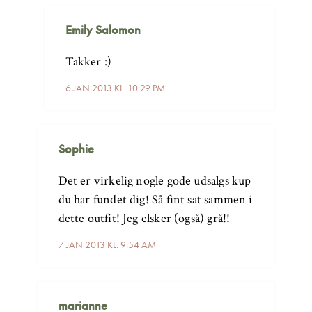
Emily Salomon
Takker :)
6 JAN 2013 KL. 10:29 PM
Sophie
Det er virkelig nogle gode udsalgs kup
du har fundet dig! Så fint sat sammen i
dette outfit! Jeg elsker (også) grå!!
7 JAN 2013 KL. 9:54 AM
marianne