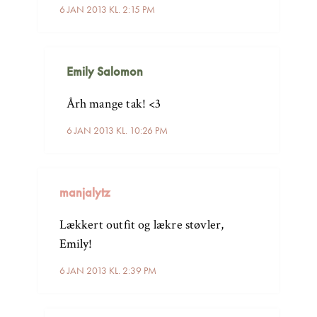
6 JAN 2013 KL. 2:15 PM
Emily Salomon
Årh mange tak! <3
6 JAN 2013 KL. 10:26 PM
manjalytz
Lækkert outfit og lækre støvler,
Emily!
6 JAN 2013 KL. 2:39 PM