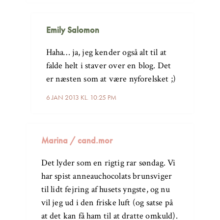
Emily Salomon
Haha… ja, jeg kender også alt til at
falde helt i staver over en blog. Det
er næsten som at være nyforelsket ;)
6 JAN 2013 KL. 10:25 PM
Marina / cand.mor
Det lyder som en rigtig rar søndag. Vi
har spist anneauchocolats brunsviger
til lidt fejring af husets yngste, og nu
vil jeg ud i den friske luft (og satse på
at det kan få ham til at dratte omkuld).