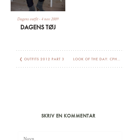
Dagens outfit
-
4 nov 2009
DAGENS TØJ
❮
OUTFITS 2012 PART 3
LOOK OF THE DAY: CPH GREYS
❯
SKRIV EN KOMMENTAR