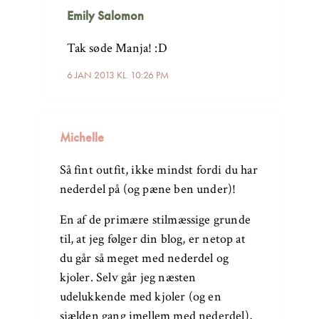
Emily Salomon
Tak søde Manja! :D
6 JAN 2013 KL. 10:26 PM
Michelle
Så fint outfit, ikke mindst fordi du har
nederdel på (og pæne ben under)!
En af de primære stilmæssige grunde
til, at jeg følger din blog, er netop at
du går så meget med nederdel og
kjoler. Selv går jeg næsten
udelukkende med kjoler (og en
sjælden gang imellem med nederdel),