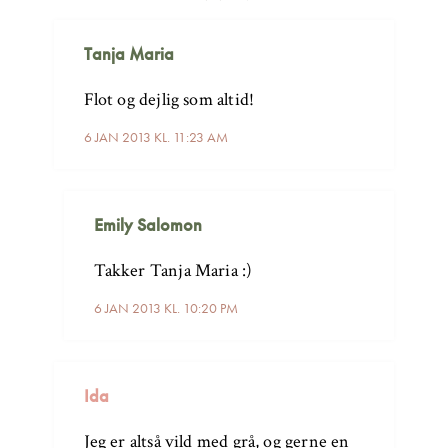
Tanja Maria
Flot og dejlig som altid!
6 JAN 2013 KL. 11:23 AM
Emily Salomon
Takker Tanja Maria :)
6 JAN 2013 KL. 10:20 PM
Ida
Jeg er altså vild med grå, og gerne en