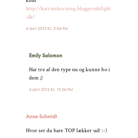
knus
http://katrinekorning.bloggersdelight
.dk/
6 JAN 2013 KL. 2:06 PM
Emily Salomon
Har tre af den type nu og kunne bo i
dem ;)
6 JAN 2013 KL. 10:26 PM
Anne Schmidt
Hvor ser du bare TOP lækker ud! :-)