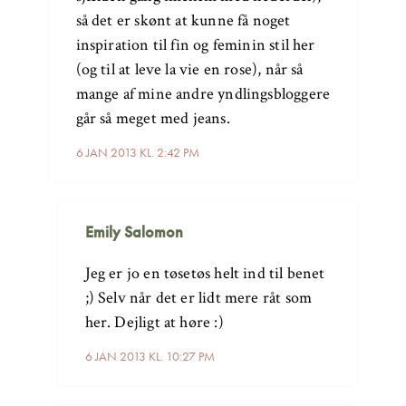
så det er skønt at kunne få noget
inspiration til fin og feminin stil her
(og til at leve la vie en rose), når så
mange af mine andre yndlingsbloggere
går så meget med jeans.
6 JAN 2013 KL. 2:42 PM
Emily Salomon
Jeg er jo en tøsetøs helt ind til benet
;) Selv når det er lidt mere råt som
her. Dejligt at høre :)
6 JAN 2013 KL. 10:27 PM