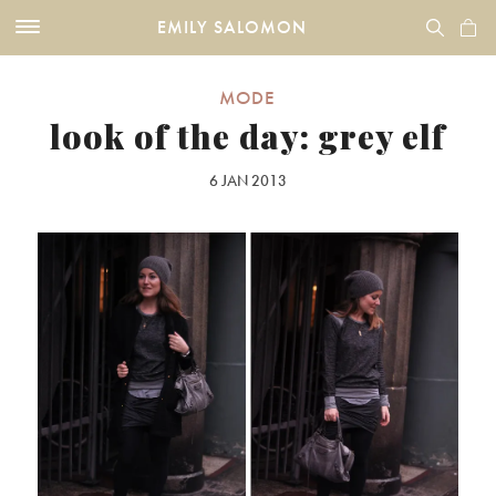
EMILY SALOMON
MODE
look of the day: grey elf
6 JAN 2013