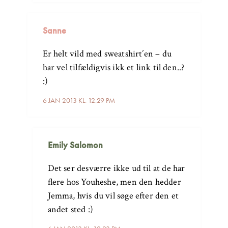
Sanne
Er helt vild med sweatshirt´en – du
har vel tilfældigvis ikk et link til den..?
:)
6 JAN 2013 KL. 12:29 PM
Emily Salomon
Det ser desværre ikke ud til at de har
flere hos Youheshe, men den hedder
Jemma, hvis du vil søge efter den et
andet sted :)