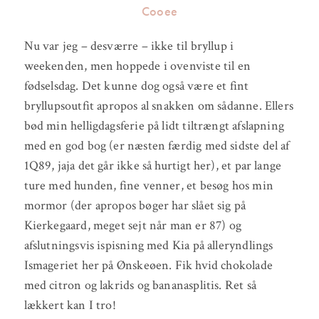
Cooee
Nu var jeg – desværre – ikke til bryllup i
weekenden, men hoppede i ovenviste til en
fødselsdag. Det kunne dog også være et fint
bryllupsoutfit apropos al snakken om sådanne. Ellers
bød min helligdagsferie på lidt tiltrængt afslapning
med en god bog (er næsten færdig med sidste del af
1Q89, jaja det går ikke så hurtigt her), et par lange
ture med hunden, fine venner, et besøg hos min
mormor (der apropos bøger har slået sig på
Kierkegaard, meget sejt når man er 87) og
afslutningsvis ispisning med Kia på alleryndlings
Ismageriet her på Ønskeøen. Fik hvid chokolade
med citron og lakrids og bananasplitis. Ret så
lækkert kan I tro!