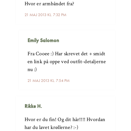
Hvor er armbåndet fra?
21 MAJ 2013 KL. 7:32 PM
Emily Salomon
Fra Cooee :) Har skrevet det + smidt
en link på oppe ved outfit-detaljerne
nu :)
21 MAJ 2013 KL. 7:54 PM
Rikke H.
Hvor er du fin! Og dit hår!!!! Hvordan
har du lavet krøllerne? :-)