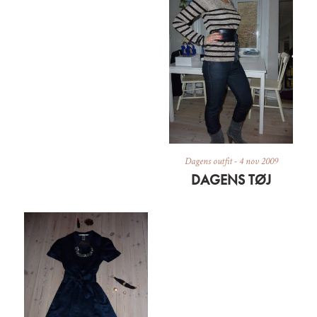
Dagens outfit
-
4 nov 2009
DAGENS TØJ