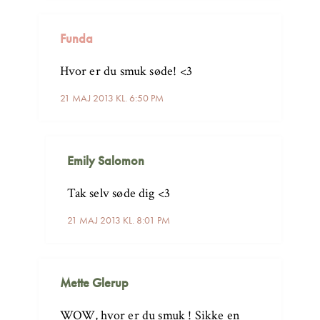
Funda
Hvor er du smuk søde! <3
21 MAJ 2013 KL. 6:50 PM
Emily Salomon
Tak selv søde dig <3
21 MAJ 2013 KL. 8:01 PM
Mette Glerup
WOW, hvor er du smuk ! Sikke en