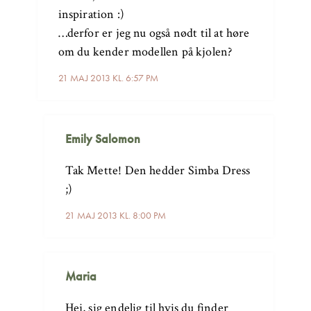
inspiration :)
…derfor er jeg nu også nødt til at høre
om du kender modellen på kjolen?
21 MAJ 2013 KL. 6:57 PM
Emily Salomon
Tak Mette! Den hedder Simba Dress
;)
21 MAJ 2013 KL. 8:00 PM
Maria
Hej, sig endelig til hvis du finder