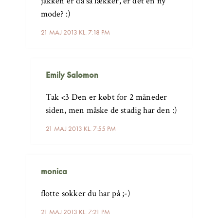
jakken er da så lækker, er det en ny
mode? :)
21 MAJ 2013 KL. 7:18 PM
Emily Salomon
Tak <3 Den er købt for 2 måneder
siden, men måske de stadig har den :)
21 MAJ 2013 KL. 7:55 PM
monica
flotte sokker du har på ;-)
21 MAJ 2013 KL. 7:21 PM