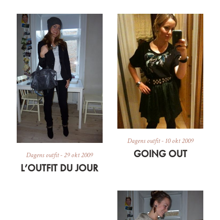
Dagens outfit
-
10 okt 2009
GOING OUT
Dagens outfit
-
29 okt 2009
L’OUTFIT DU JOUR