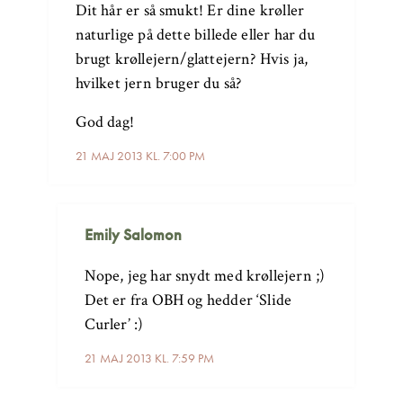
Dit hår er så smukt! Er dine krøller
naturlige på dette billede eller har du
brugt krøllejern/glattejern? Hvis ja,
hvilket jern bruger du så?
God dag!
21 MAJ 2013 KL. 7:00 PM
Emily Salomon
Nope, jeg har snydt med krøllejern ;)
Det er fra OBH og hedder ‘Slide
Curler’ :)
21 MAJ 2013 KL. 7:59 PM