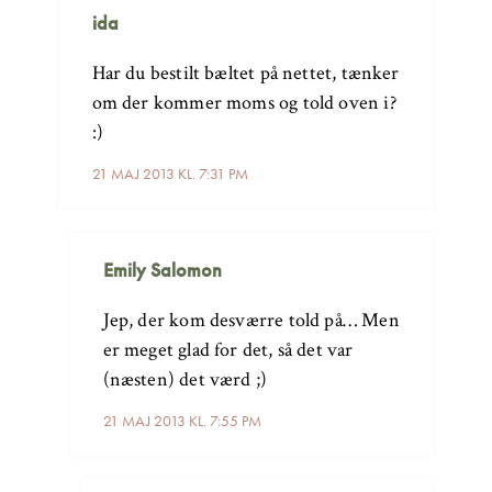
ida
Har du bestilt bæltet på nettet, tænker
om der kommer moms og told oven i?
:)
21 MAJ 2013 KL. 7:31 PM
Emily Salomon
Jep, der kom desværre told på… Men
er meget glad for det, så det var
(næsten) det værd ;)
21 MAJ 2013 KL. 7:55 PM