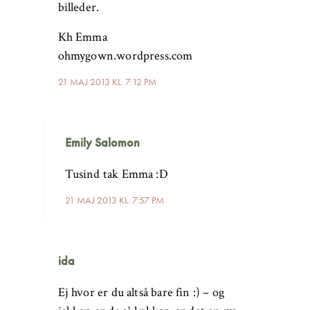
billeder.
Kh Emma
ohmygown.wordpress.com
21 MAJ 2013 KL. 7:12 PM
Emily Salomon
Tusind tak Emma :D
21 MAJ 2013 KL. 7:57 PM
ida
Ej hvor er du altså bare fin :) – og