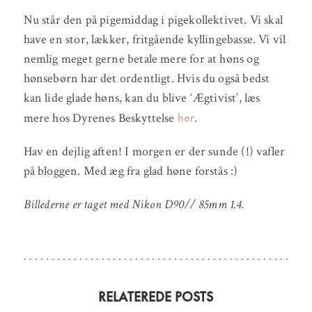
Nu står den på pigemiddag i pigekollektivet. Vi skal
have en stor, lækker, fritgående kyllingebasse. Vi vil
nemlig meget gerne betale mere for at høns og
hønsebørn har det ordentligt. Hvis du også bedst
kan lide glade høns, kan du blive ‘Ægtivist’, læs
her
mere hos Dyrenes Beskyttelse
.
Hav en dejlig aften! I morgen er der sunde (!) vafler
på bloggen. Med æg fra glad høne forstås :)
Billederne er taget med Nikon D90// 85mm 1.4.
RELATEREDE POSTS