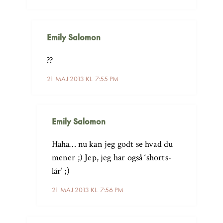
Emily Salomon
??
21 MAJ 2013 KL. 7:55 PM
Emily Salomon
Haha… nu kan jeg godt se hvad du
mener ;) Jep, jeg har også ‘shorts-
lår’ ;)
21 MAJ 2013 KL. 7:56 PM