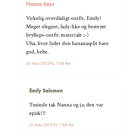
Nanna Says
Virkelig overdådigt outfit, Emily!
Meget elegant, lady-like og bestemt
bryllups-outfit-materiale ;-)
Uha, hvor lyder den bananasplit bare
god, hehe.
21 MAJ 2013 KL. 7:08 PM
Emily Salomon
Tusinde tak Nanna og ja, den var
episk!!!
21 MAJ 2013 KL. 7:58 PM