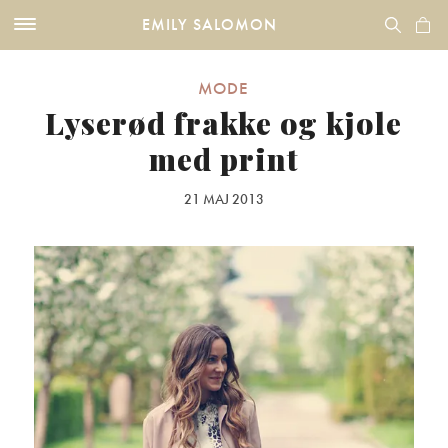
EMILY SALOMON
MODE
Lyserød frakke og kjole
med print
21 MAJ 2013