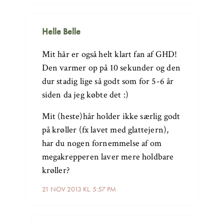
Helle Belle
Mit hår er også helt klart fan af GHD!
Den varmer op på 10 sekunder og den
dur stadig lige så godt som for 5-6 år
siden da jeg købte det :)
Mit (heste)hår holder ikke særlig godt
på krøller (fx lavet med glattejern),
har du nogen fornemmelse af om
megakrepperen laver mere holdbare
krøller?
21 NOV 2013 KL. 5:57 PM