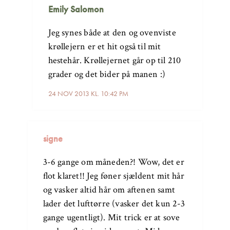
Emily Salomon
Jeg synes både at den og ovenviste
krøllejern er et hit også til mit
hestehår. Krøllejernet går op til 210
grader og det bider på manen :)
24 NOV 2013 KL. 10:42 PM
signe
3-6 gange om måneden?! Wow, det er
flot klaret!! Jeg føner sjældent mit hår
og vasker altid hår om aftenen samt
lader det lufttørre (vasker det kun 2-3
gange ugentligt). Mit trick er at sove