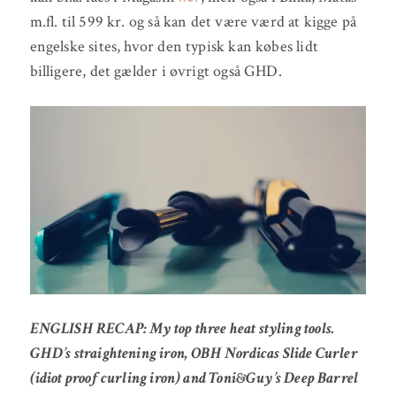
m.fl. til 599 kr. og så kan det være værd at kigge på
engelske sites, hvor den typisk kan købes lidt
billigere, det gælder i øvrigt også GHD.
ENGLISH RECAP: My top three heat styling tools.
GHD’s straightening iron, OBH Nordicas Slide Curler
(idiot proof curling iron) and Toni&Guy’s Deep Barrel