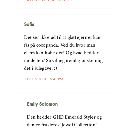
Sofie
Det ser ikke ud til at glattejernet kan
fås på cocopanda. Ved du hvor man
ellers kan købe det? Og hvad hedder
modellen? Så vil jeg nemlig ønske mig
det i julegave! :)
1 DEC 2013 KL. 5:41 PM
Emily Salomon
Den hedder GHD Emerald Styler og
den er fra deres ‘Jewel Collection’