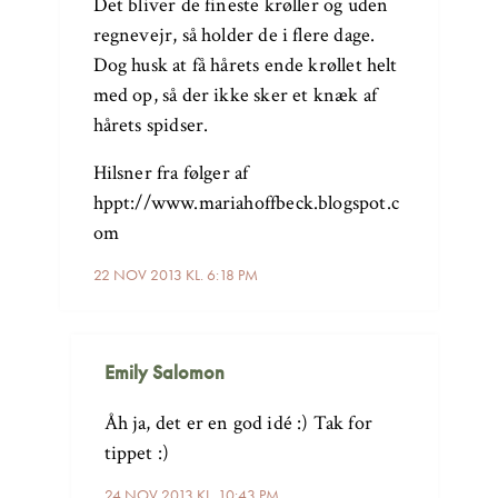
Det bliver de fineste krøller og uden
regnevejr, så holder de i flere dage.
Dog husk at få hårets ende krøllet helt
med op, så der ikke sker et knæk af
hårets spidser.
Hilsner fra følger af
hppt://www.mariahoffbeck.blogspot.c
om
22 NOV 2013 KL. 6:18 PM
Emily Salomon
Åh ja, det er en god idé :) Tak for
tippet :)
24 NOV 2013 KL. 10:43 PM