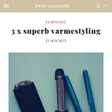
EMILY SALOMON
SKØNHED
3 x superb varmestyling
21 NOV 2013