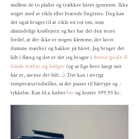
mellem de to plader og trækker håret igennem. Ikke
noget med at vikle eller brænde fingrene. Dog kan
det også bruges til at vikle en tot om, som
almindeligt krøllejern og her har det den store
fordel, at der ikke er nogen klemme, der laver
dumme mærker og hakker på håret. Jeg bruger det
denne guide til
lidt i flæng og det er det jeg bruger i
bløde krøller og bølger
(og se lige hvor langt mit
hår er, savner det lidt…). Det kan i øvrigt
temperaturindstilles, så det passer til hårtype og -
her
tykkelse. Kan bl.a. købes
og koster 599,95 kr.