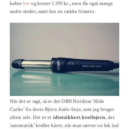
her
købes
og koster 1.190 kr., men fås også mange
andre steder, samt hos en række frisører.
Når det er sagt, så er det OBH Nordicas ‘Slide
Curler’ fra deres Björn Axén-linje, som jeg bruger
oftest selv. Det er et
idiotsikkert krøllejern
, der
‘automatisk’ krøller håret, når man sætter en lok ind