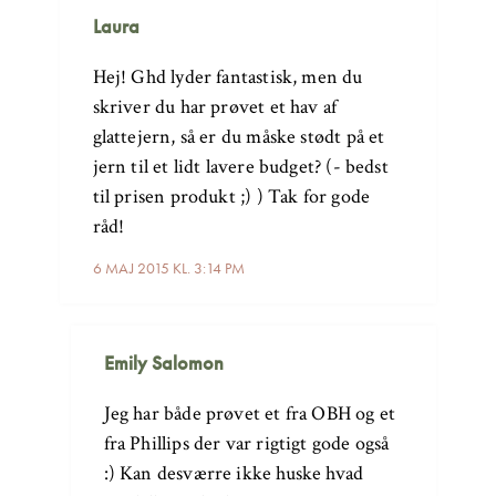
Laura
Hej! Ghd lyder fantastisk, men du
skriver du har prøvet et hav af
glattejern, så er du måske stødt på et
jern til et lidt lavere budget? (- bedst
til prisen produkt ;) ) Tak for gode
råd!
6 MAJ 2015 KL. 3:14 PM
Emily Salomon
Jeg har både prøvet et fra OBH og et
fra Phillips der var rigtigt gode også
:) Kan desværre ikke huske hvad