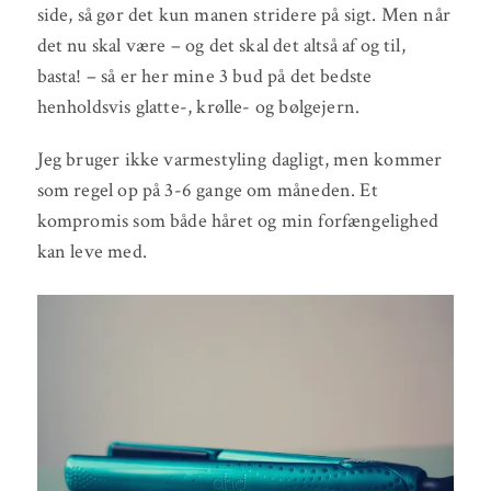
side, så gør det kun manen stridere på sigt. Men når
det nu skal være – og det skal det altså af og til,
basta! – så er her mine 3 bud på det bedste
henholdsvis glatte-, krølle- og bølgejern.
Jeg bruger ikke varmestyling dagligt, men kommer
som regel op på 3-6 gange om måneden. Et
kompromis som både håret og min forfængelighed
kan leve med.