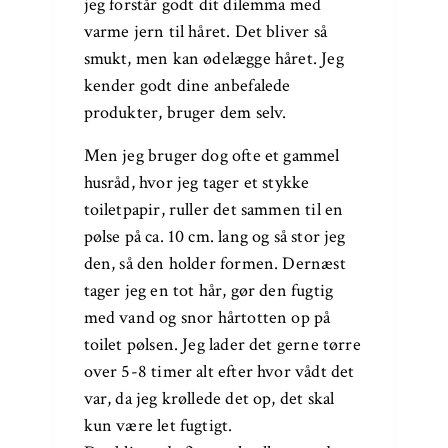
jeg forstår godt dit dilemma med
varme jern til håret. Det bliver så
smukt, men kan ødelægge håret. Jeg
kender godt dine anbefalede
produkter, bruger dem selv.
Men jeg bruger dog ofte et gammel
husråd, hvor jeg tager et stykke
toiletpapir, ruller det sammen til en
pølse på ca. 10 cm. lang og så stor jeg
den, så den holder formen. Dernæst
tager jeg en tot hår, gør den fugtig
med vand og snor hårtotten op på
toilet pølsen. Jeg lader det gerne tørre
over 5-8 timer alt efter hvor vådt det
var, da jeg krøllede det op, det skal
kun være let fugtigt.