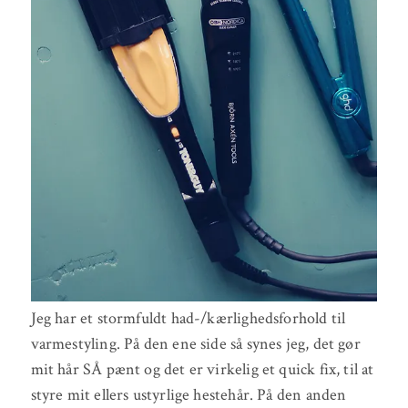
Jeg har et stormfuldt had-/kærlighedsforhold til
varmestyling. På den ene side så synes jeg, det gør
mit hår SÅ pænt og det er virkelig et quick fix, til at
styre mit ellers ustyrlige hestehår. På den anden