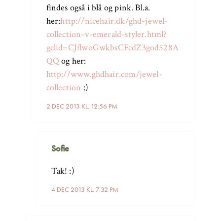
findes også i blå og pink. Bl.a.
her:
http://nicehair.dk/ghd-jewel-
collection-v-emerald-styler.html?
gclid=CJflwoGwkbsCFcdZ3god528A
QQ
og her:
http://www.ghdhair.com/jewel-
collection
:)
2 DEC 2013 KL. 12:56 PM
Sofie
Tak! :)
4 DEC 2013 KL. 7:32 PM