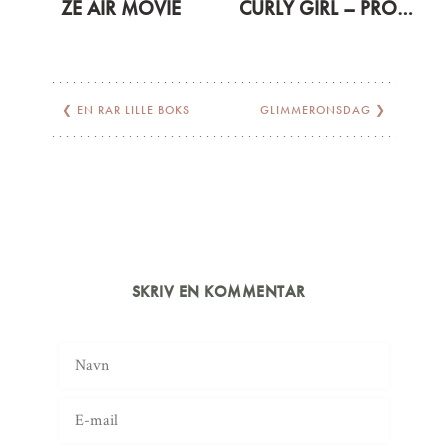
ZE AIR MOVIE
CURLY GIRL – PRODUCTS I USE
❮
EN RAR LILLE BOKS
GLIMMERONSDAG
❯
SKRIV EN KOMMENTAR