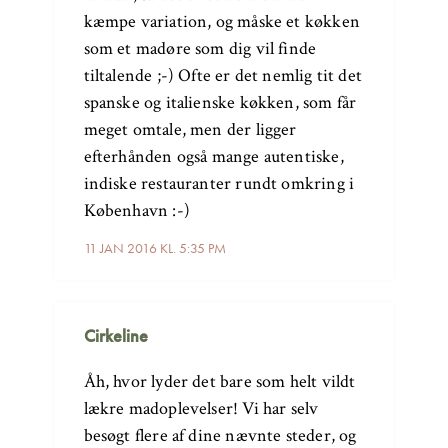
kæmpe variation, og måske et køkken
som et madøre som dig vil finde
tiltalende ;-) Ofte er det nemlig tit det
spanske og italienske køkken, som får
meget omtale, men der ligger
efterhånden også mange autentiske,
indiske restauranter rundt omkring i
København :-)
11 JAN 2016 KL. 5:35 PM
Cirkeline
Åh, hvor lyder det bare som helt vildt
lækre madoplevelser! Vi har selv
besøgt flere af dine nævnte steder, og