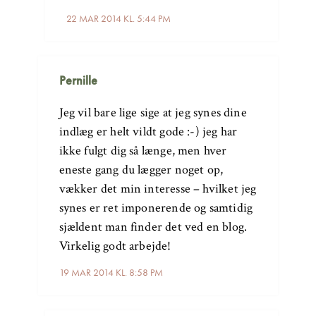
22 MAR 2014 KL. 5:44 PM
Pernille
Jeg vil bare lige sige at jeg synes dine
indlæg er helt vildt gode :-) jeg har
ikke fulgt dig så længe, men hver
eneste gang du lægger noget op,
vækker det min interesse – hvilket jeg
synes er ret imponerende og samtidig
sjældent man finder det ved en blog.
Virkelig godt arbejde!
19 MAR 2014 KL. 8:58 PM