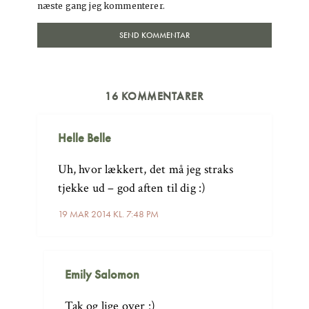
næste gang jeg kommenterer.
16 KOMMENTARER
Helle Belle
Uh, hvor lækkert, det må jeg straks
tjekke ud – god aften til dig :)
19 MAR 2014 KL. 7:48 PM
Emily Salomon
Tak og lige over :)