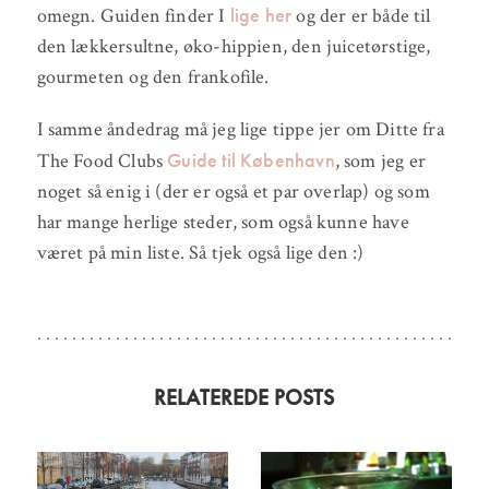
lige her
omegn. Guiden finder I
og der er både til
den lækkersultne, øko-hippien, den juicetørstige,
gourmeten og den frankofile.
I samme åndedrag må jeg lige tippe jer om Ditte fra
Guide til København
The Food Clubs
, som jeg er
noget så enig i (der er også et par overlap) og som
har mange herlige steder, som også kunne have
været på min liste. Så tjek også lige den :)
RELATEREDE POSTS