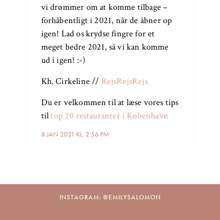
vi drømmer om at komme tilbage –
forhåbentligt i 2021, når de åbner op
igen! Lad os krydse fingre for et
meget bedre 2021, så vi kan komme
ud i igen! :-)
Kh. Cirkeline //
RejsRejsRejs
Du er velkommen til at læse vores tips
til
top 20 restauranter i København
8 JAN 2021 KL. 2:56 PM
INSTAGRAM: @EMILYSALOMON