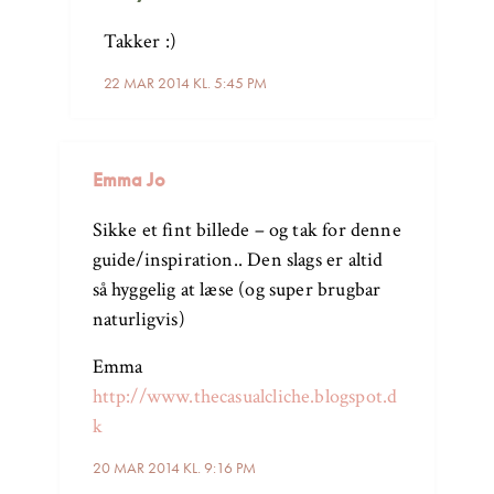
Takker :)
22 MAR 2014 KL. 5:45 PM
Emma Jo
Sikke et fint billede – og tak for denne
guide/inspiration.. Den slags er altid
så hyggelig at læse (og super brugbar
naturligvis)
Emma
http://www.thecasualcliche.blogspot.d
k
20 MAR 2014 KL. 9:16 PM