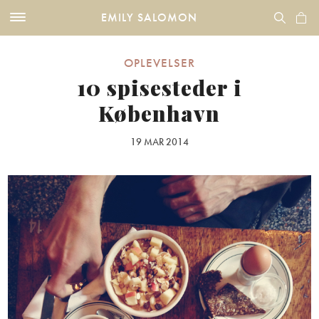
EMILY SALOMON
OPLEVELSER
10 spisesteder i
København
19 MAR 2014