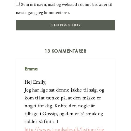
Gem mit navn, mail og websted i denne browser til
næste gang jeg kommenterer.
13 KOMMENTARER
Emma
Hej Emily,
Jeg har lige sat denne jakke til salg, og
kom til at tænke på, at den måske er
noget for dig. Købte den nogle år
tilbage i Gossip, og den er så smuk og
sidder så fint :-)
http://www.trendsales.dk/listings/sig