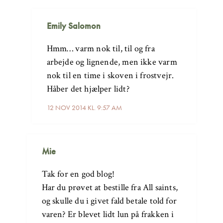
Emily Salomon
Hmm… varm nok til, til og fra
arbejde og lignende, men ikke varm
nok til en time i skoven i frostvejr.
Håber det hjælper lidt?
12 NOV 2014 KL. 9:57 AM
Mie
Tak for en god blog!
Har du prøvet at bestille fra All saints,
og skulle du i givet fald betale told for
varen? Er blevet lidt lun på frakken i