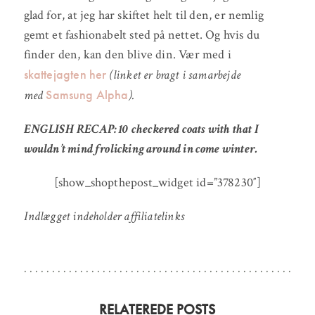
glad for, at jeg har skiftet helt til den, er nemlig
gemt et fashionabelt sted på nettet. Og hvis du
finder den, kan den blive din. Vær med i
skattejagten her
(linket er bragt i samarbejde
Samsung Alpha
med
).
ENGLISH RECAP: 10 checkered coats with that I
wouldn’t mind frolicking around in come winter.
[show_shopthepost_widget id=”378230″]
Indlægget indeholder affiliatelinks
RELATEREDE POSTS