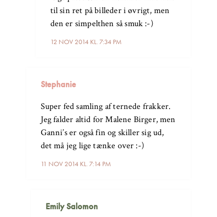
til sin ret på billeder i øvrigt, men
den er simpelthen så smuk :-)
12 NOV 2014 KL. 7:34 PM
Stephanie
Super fed samling af ternede frakker.
Jeg falder altid for Malene Birger, men
Ganni’s er også fin og skiller sig ud,
det må jeg lige tænke over :-)
11 NOV 2014 KL. 7:14 PM
Emily Salomon