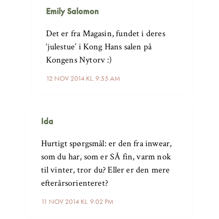
Emily Salomon
Det er fra Magasin, fundet i deres
‘julestue’ i Kong Hans salen på
Kongens Nytorv :)
12 NOV 2014 KL. 9:55 AM
Ida
Hurtigt spørgsmål: er den fra inwear,
som du har, som er SÅ fin, varm nok
til vinter, tror du? Eller er den mere
efterårsorienteret?
11 NOV 2014 KL. 9:02 PM