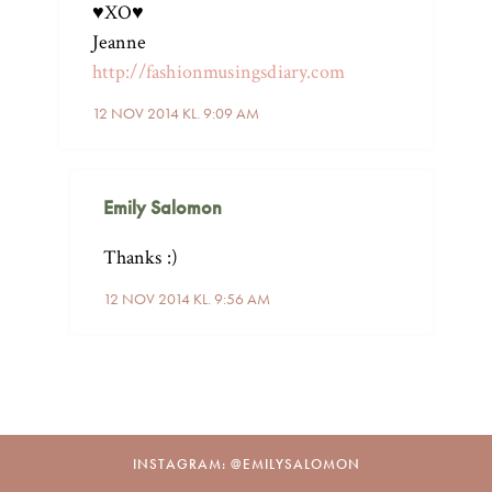
♥XO♥
Jeanne
http://fashionmusingsdiary.com
12 NOV 2014 KL. 9:09 AM
Emily Salomon
Thanks :)
12 NOV 2014 KL. 9:56 AM
INSTAGRAM: @EMILYSALOMON