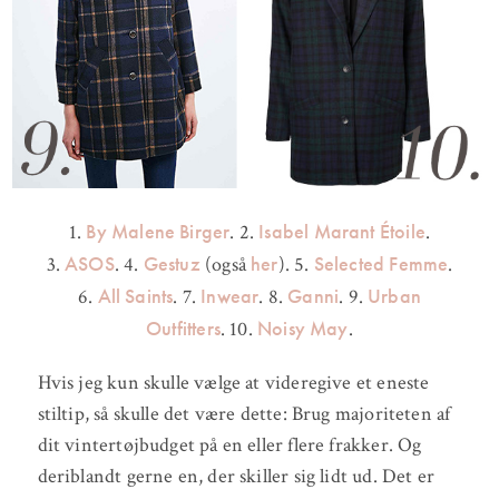
By Malene Birger
Isabel Marant Étoile
1.
. 2.
.
ASOS
Gestuz
her
Selected Femme
3.
. 4.
(også
). 5.
.
All Saints
Inwear
Ganni
Urban
6.
. 7.
. 8.
. 9.
Outfitters
Noisy May
. 10.
.
Hvis jeg kun skulle vælge at videregive et eneste
stiltip, så skulle det være dette: Brug majoriteten af
dit vintertøjbudget på en eller flere frakker. Og
deriblandt gerne en, der skiller sig lidt ud. Det er