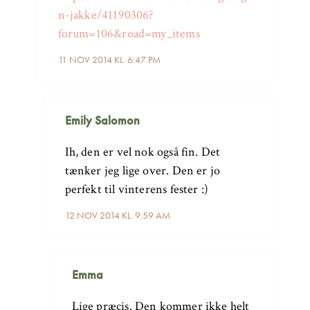
n-jakke/41190306?
forum=106&road=my_items
11 NOV 2014 KL. 6:47 PM
Emily Salomon
Ih, den er vel nok også fin. Det
tænker jeg lige over. Den er jo
perfekt til vinterens fester :)
12 NOV 2014 KL. 9:59 AM
Emma
Lige præcis. Den kommer ikke helt