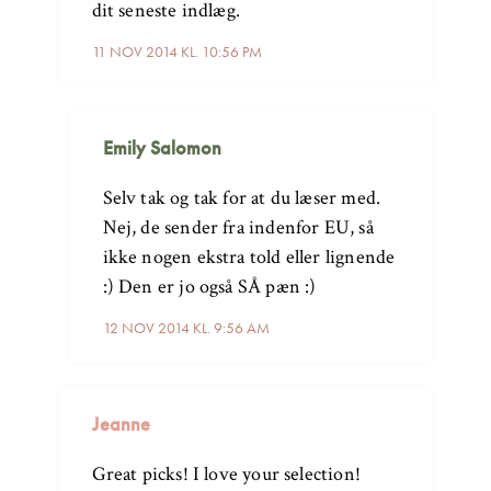
dit seneste indlæg.
11 NOV 2014 KL. 10:56 PM
Emily Salomon
Selv tak og tak for at du læser med.
Nej, de sender fra indenfor EU, så
ikke nogen ekstra told eller lignende
:) Den er jo også SÅ pæn :)
12 NOV 2014 KL. 9:56 AM
Jeanne
Great picks! I love your selection!