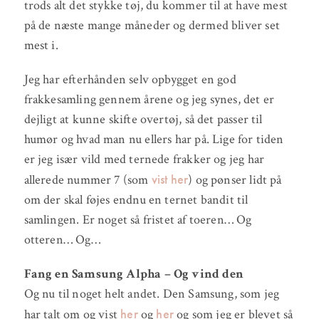
trods alt det stykke tøj, du kommer til at have mest
på de næste mange måneder og dermed bliver set
mest i.
Jeg har efterhånden selv opbygget en god
frakkesamling gennem årene og jeg synes, det er
dejligt at kunne skifte overtøj, så det passer til
humør og hvad man nu ellers har på. Lige for tiden
er jeg især vild med ternede frakker og jeg har
vist her
allerede nummer 7 (som
) og pønser lidt på
om der skal føjes endnu en ternet bandit til
samlingen. Er noget så fristet af toeren… Og
otteren… Og…
Fang en Samsung Alpha – Og vind den
Og nu til noget helt andet. Den Samsung, som jeg
her
her
har talt om og vist
og
og som jeg er blevet så