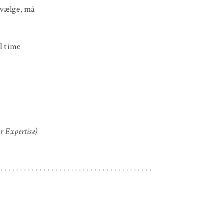
 vælge, må
l time
r Expertise)