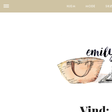
HJEM
MODE
SK
Vind: