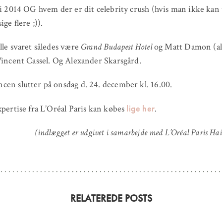
 i 2014 OG hvem der er dit celebrity crush (hvis man ikke kan
ge flere ;)).
lle svaret således være
Grand Budapest Hotel
og Matt Damon (al
Vincent Cassel. Og Alexander Skarsgård.
en slutter på onsdag d. 24. december kl. 16.00.
lige her
xpertise fra L’Oréal Paris kan købes
.
(indlægget er udgivet i samarbejde med L’Oréal Paris Hai
RELATEREDE POSTS