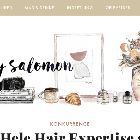
ØNHED
MAD & DRIKKE
INDRETNING
OPLEVELSER
KONKURRENCE
 Hele Hair Expertise 