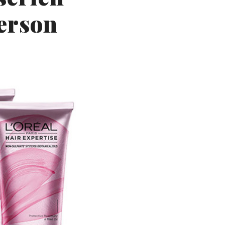
erson