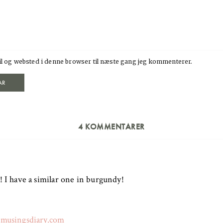
l og websted i denne browser til næste gang jeg kommenterer.
4 KOMMENTARER
! I have a similar one in burgundy!
nmusingsdiary.com