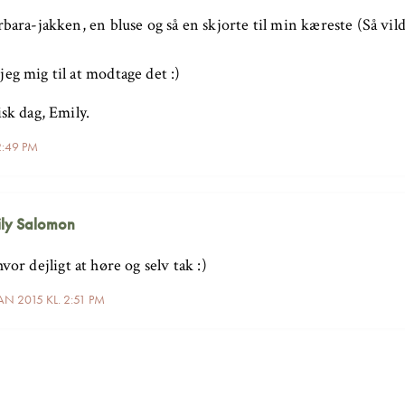
rbara-jakken, en bluse og så en skjorte til min kæreste (Så vild
eg mig til at modtage det :)
isk dag, Emily.
2:49 PM
ly Salomon
hvor dejligt at høre og selv tak :)
AN 2015 KL. 2:51 PM