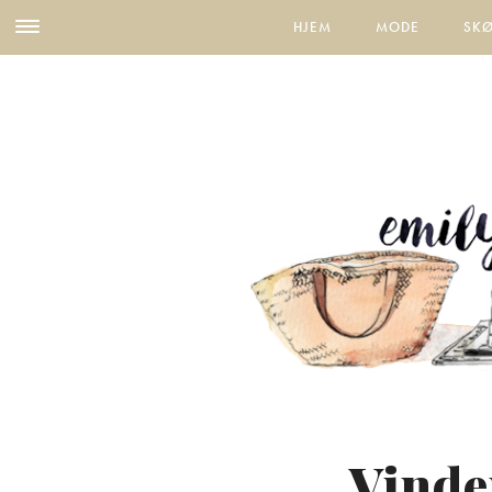
HJEM
MODE
SK
Vinde