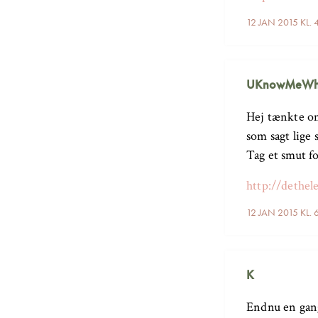
12 JAN 2015 KL. 
UKnowMeWh
Hej tænkte om
som sagt lige 
Tag et smut fo
http://dethe
12 JAN 2015 KL. 
K
Endnu en gan