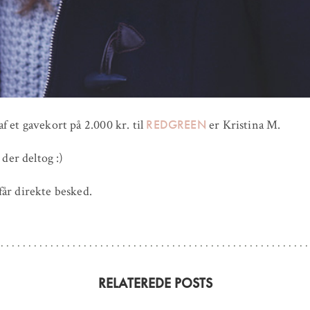
REDGREEN
f et gavekort på 2.000 kr. til
er Kristina M.
e der deltog :)
år direkte besked.
RELATEREDE POSTS