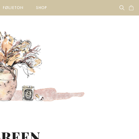
FØLJETON
SHOP
DGREEN