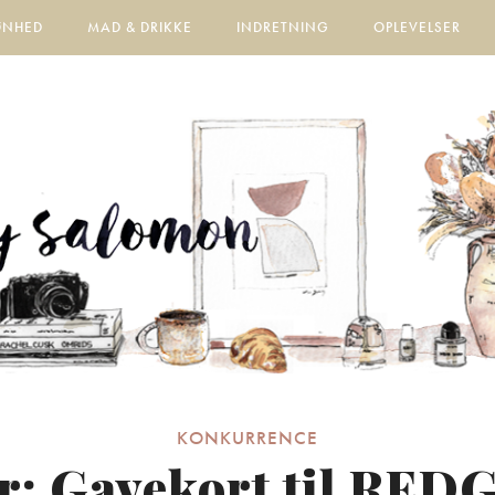
ØNHED
MAD & DRIKKE
INDRETNING
OPLEVELSER
KONKURRENCE
r: Gavekort til RE