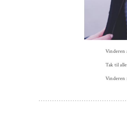
Vinderen a
Tak til all
Vinderen f