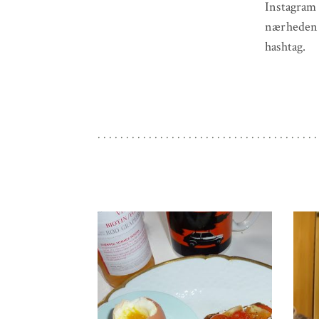
Instagra
nærheden a
hashtag.