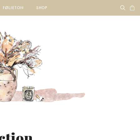
FØLJETON
SHOP
ction