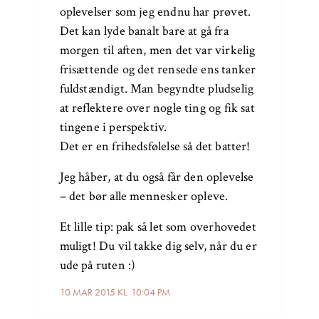
oplevelser som jeg endnu har prøvet.
Det kan lyde banalt bare at gå fra
morgen til aften, men det var virkelig
frisættende og det rensede ens tanker
fuldstændigt. Man begyndte pludselig
at reflektere over nogle ting og fik sat
tingene i perspektiv.
Det er en frihedsfølelse så det batter!
Jeg håber, at du også får den oplevelse
– det bør alle mennesker opleve.
Et lille tip: pak så let som overhovedet
muligt! Du vil takke dig selv, når du er
ude på ruten :)
10 MAR 2015 KL. 10:04 PM