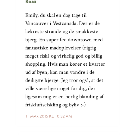
Rosa
Emily, du skal en dag tage til
Vancouver i Vestcanada. Der er de
lækreste strande og de smukkeste
bjerg. En super fed downtown med
fantastiske madoplevelser (rigtig
meget fisk) og virkelig god og billig
shopping. Hvis man kører et kvarter
ud af byen, kan man vandre i de
dejligste bjerge. Jeg tror også, at det
ville være lige noget for dig, der
ligesom mig er en herlig blanding af
friskluftselskling og byliv :-)
11 MAR 2015 KL. 10:32 AM