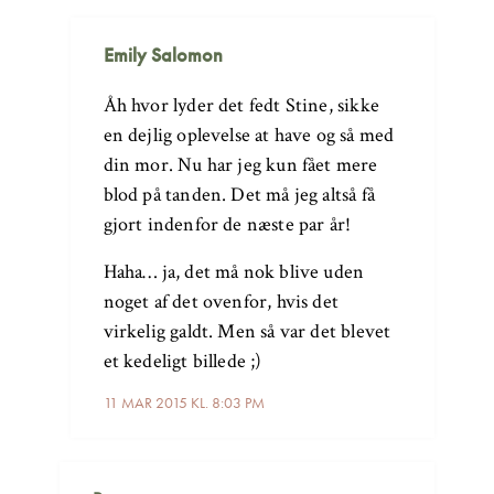
Emily Salomon
Åh hvor lyder det fedt Stine, sikke
en dejlig oplevelse at have og så med
din mor. Nu har jeg kun fået mere
blod på tanden. Det må jeg altså få
gjort indenfor de næste par år!
Haha… ja, det må nok blive uden
noget af det ovenfor, hvis det
virkelig galdt. Men så var det blevet
et kedeligt billede ;)
11 MAR 2015 KL. 8:03 PM