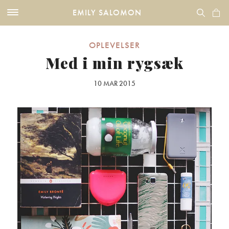
EMILY SALOMON
OPLEVELSER
Med i min rygsæk
10 MAR 2015