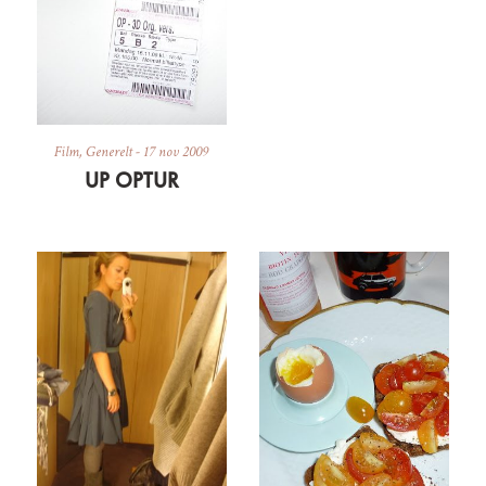
Film
,
Generelt
-
17 nov 2009
UP OPTUR