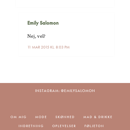
Emily Salomon
Nej, vel?
11 MAR 2015 KL. 8:03 PM
INSTAGRAM: @EMILYSALOMON
OM MIG
MODE
SKØNHED
MAD & DRIKKE
INDRETNING
OPLEVELSER
FØLJETON