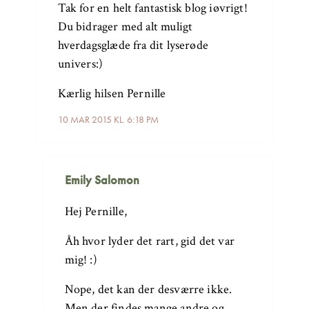
Tak for en helt fantastisk blog iøvrigt!
Du bidrager med alt muligt
hverdagsglæde fra dit lyserøde
univers:)
Kærlig hilsen Pernille
10 MAR 2015 KL. 6:18 PM
Emily Salomon
Hej Pernille,
Åh hvor lyder det rart, gid det var
mig! :)
Nope, det kan der desværre ikke.
Men der findes mange andre og