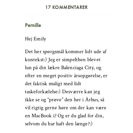
17 KOMMENTARER
Pernille
Hej Emily
Det her spørgsmål kommer lidt ude af
kontekst:) Jeg er simpelthen blevet
lun på din lækre Balenciaga City, og
efter en meget positiv årsopgørelse, er
det faktisk muligt med lidt
taskeforkælelse:) Desværre kan jeg
ikke se og “prøve” den her i Århus, så
vil rigtig gerne høre om der kan være
en MacBook i? Og er du glad for din,
selvom du har haft den længe?:)