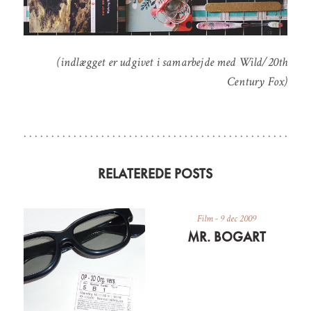
(indlægget er udgivet i samarbejde med Wild/20th
Century Fox)
RELATEREDE POSTS
Film
-
9 dec 2009
MR. BOGART