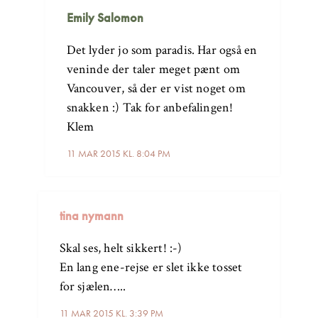
Emily Salomon
Det lyder jo som paradis. Har også en
veninde der taler meget pænt om
Vancouver, så der er vist noget om
snakken :) Tak for anbefalingen!
Klem
11 MAR 2015 KL. 8:04 PM
tina nymann
Skal ses, helt sikkert! :-)
En lang ene-rejse er slet ikke tosset
for sjælen…..
11 MAR 2015 KL. 3:39 PM