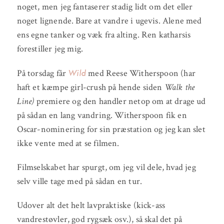
noget, men jeg fantaserer stadig lidt om det eller
noget lignende. Bare at vandre i ugevis. Alene med
ens egne tanker og væk fra alting. Ren katharsis
forestiller jeg mig.
Wild
På torsdag får
med Reese Witherspoon (har
haft et kæmpe girl-crush på hende siden
Walk the
Line
)
premiere og den handler netop om at drage ud
på sådan en lang vandring. Witherspoon fik en
Oscar-nominering for sin præstation og jeg kan slet
ikke vente med at se filmen.
Filmselskabet har spurgt, om jeg vil dele, hvad jeg
selv ville tage med på sådan en tur.
Udover alt det helt lavpraktiske (kick-ass
vandrestøvler, god rygsæk osv.), så skal det på