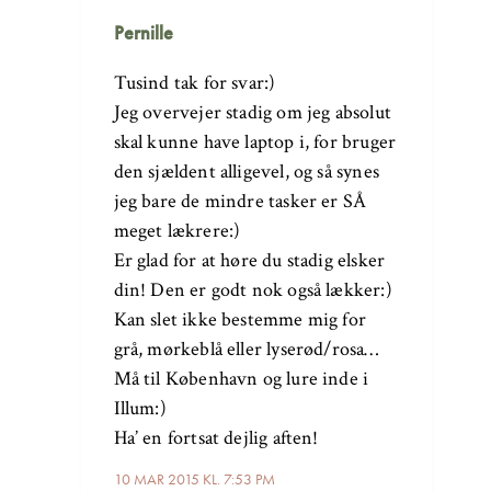
Pernille
Tusind tak for svar:)
Jeg overvejer stadig om jeg absolut
skal kunne have laptop i, for bruger
den sjældent alligevel, og så synes
jeg bare de mindre tasker er SÅ
meget lækrere:)
Er glad for at høre du stadig elsker
din! Den er godt nok også lækker:)
Kan slet ikke bestemme mig for
grå, mørkeblå eller lyserød/rosa…
Må til København og lure inde i
Illum:)
Ha’ en fortsat dejlig aften!
10 MAR 2015 KL. 7:53 PM