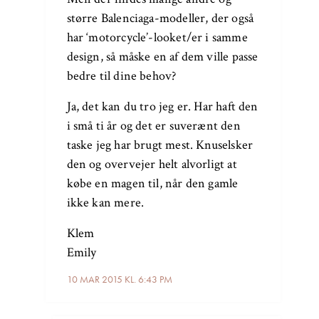
større Balenciaga-modeller, der også
har ‘motorcycle’-looket/er i samme
design, så måske en af dem ville passe
bedre til dine behov?
Ja, det kan du tro jeg er. Har haft den
i små ti år og det er suverænt den
taske jeg har brugt mest. Knuselsker
den og overvejer helt alvorligt at
købe en magen til, når den gamle
ikke kan mere.
Klem
Emily
10 MAR 2015 KL. 6:43 PM