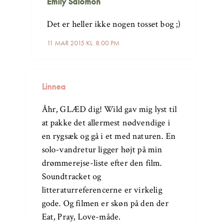
Emily Salomon
Det er heller ikke nogen tosset bog ;)
11 MAR 2015 KL. 8:00 PM
Linnea
Åhr, GLÆD dig! Wild gav mig lyst til
at pakke det allermest nødvendige i
en rygsæk og gå i et med naturen. En
solo-vandretur ligger højt på min
drømmerejse-liste efter den film.
Soundtracket og
litteraturreferencerne er virkelig
gode. Og filmen er skøn på den der
Eat, Pray, Love-måde.