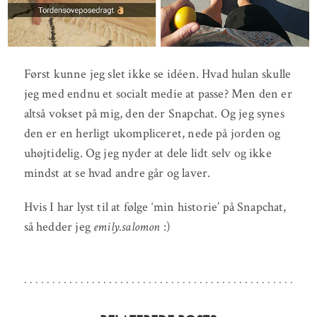
Først kunne jeg slet ikke se idéen. Hvad hulan skulle
jeg med endnu et socialt medie at passe? Men den er
altså vokset på mig, den der Snapchat. Og jeg synes
den er en herligt ukompliceret, nede på jorden og
uhøjtidelig. Og jeg nyder at dele lidt selv og ikke
mindst at se hvad andre går og laver.
Hvis I har lyst til at følge ‘min historie’ på Snapchat,
så hedder jeg
emily.salomon
:)