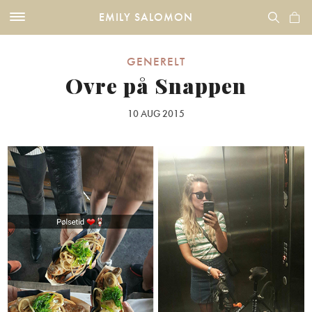
EMILY SALOMON
GENERELT
Ovre på Snappen
10 AUG 2015