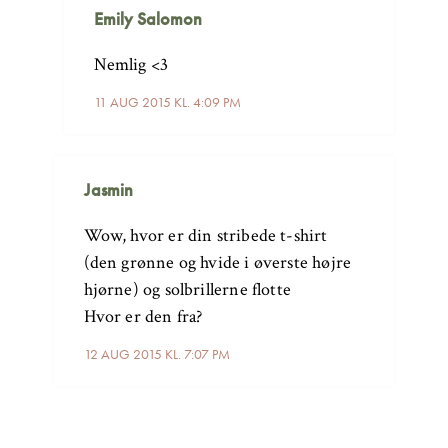
Emily Salomon
Nemlig <3
11 AUG 2015 KL. 4:09 PM
Jasmin
Wow, hvor er din stribede t-shirt
(den grønne og hvide i øverste højre
hjørne) og solbrillerne flotte
Hvor er den fra?
12 AUG 2015 KL. 7:07 PM