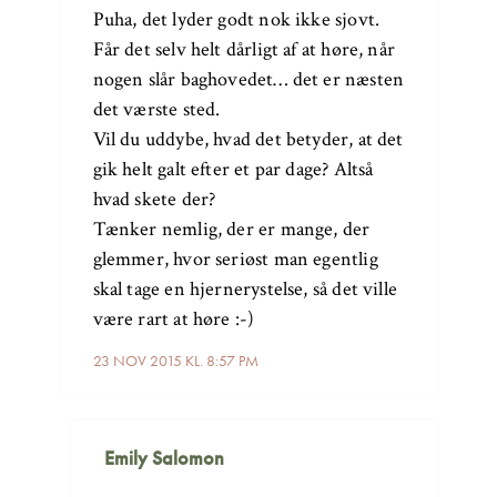
Puha, det lyder godt nok ikke sjovt.
Får det selv helt dårligt af at høre, når
nogen slår baghovedet… det er næsten
det værste sted.
Vil du uddybe, hvad det betyder, at det
gik helt galt efter et par dage? Altså
hvad skete der?
Tænker nemlig, der er mange, der
glemmer, hvor seriøst man egentlig
skal tage en hjernerystelse, så det ville
være rart at høre :-)
23 NOV 2015 KL. 8:57 PM
Emily Salomon