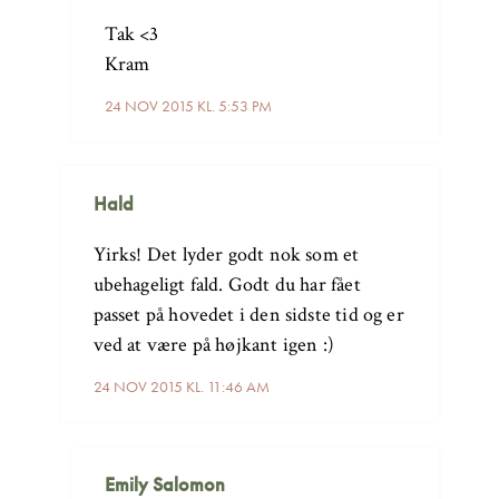
Tak <3
Kram
24 NOV 2015 KL. 5:53 PM
Hald
Yirks! Det lyder godt nok som et
ubehageligt fald. Godt du har fået
passet på hovedet i den sidste tid og er
ved at være på højkant igen :)
24 NOV 2015 KL. 11:46 AM
Emily Salomon