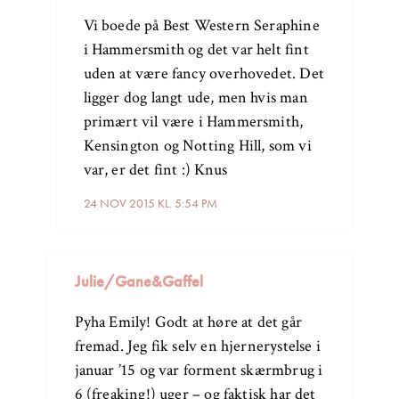
Vi boede på Best Western Seraphine
i Hammersmith og det var helt fint
uden at være fancy overhovedet. Det
ligger dog langt ude, men hvis man
primært vil være i Hammersmith,
Kensington og Notting Hill, som vi
var, er det fint :) Knus
24 NOV 2015 KL. 5:54 PM
Julie/Gane&Gaffel
Pyha Emily! Godt at høre at det går
fremad. Jeg fik selv en hjernerystelse i
januar ’15 og var forment skærmbrug i
6 (freaking!) uger – og faktisk har det