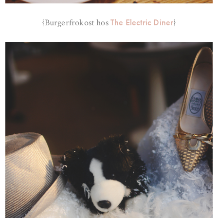
The Electric Diner
{Burgerfrokost hos
}