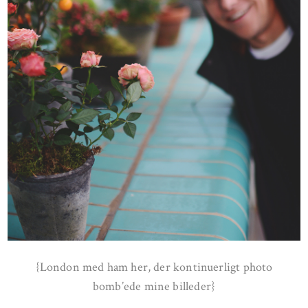
{London med ham her, der kontinuerligt photo
bomb’ede mine billeder}