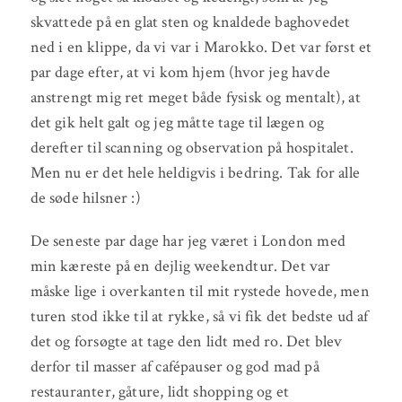
skvattede på en glat sten og knaldede baghovedet
ned i en klippe, da vi var i Marokko. Det var først et
par dage efter, at vi kom hjem (hvor jeg havde
anstrengt mig ret meget både fysisk og mentalt), at
det gik helt galt og jeg måtte tage til lægen og
derefter til scanning og observation på hospitalet.
Men nu er det hele heldigvis i bedring. Tak for alle
de søde hilsner :)
De seneste par dage har jeg været i London med
min kæreste på en dejlig weekendtur. Det var
måske lige i overkanten til mit rystede hovede, men
turen stod ikke til at rykke, så vi fik det bedste ud af
det og forsøgte at tage den lidt med ro. Det blev
derfor til masser af cafépauser og god mad på
restauranter, gåture, lidt shopping og et