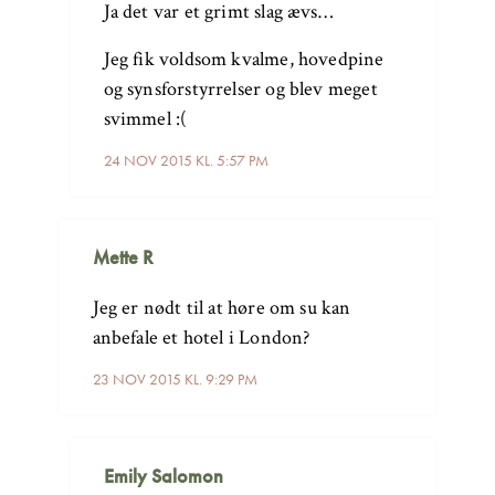
Ja det var et grimt slag ævs…
Jeg fik voldsom kvalme, hovedpine
og synsforstyrrelser og blev meget
svimmel :(
24 NOV 2015 KL. 5:57 PM
Mette R
Jeg er nødt til at høre om su kan
anbefale et hotel i London?
23 NOV 2015 KL. 9:29 PM
Emily Salomon