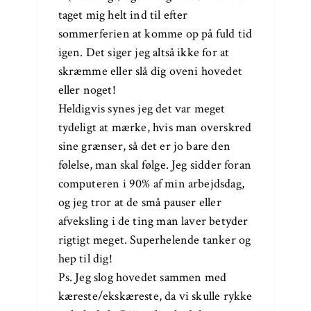
taget mig helt ind til efter
sommerferien at komme op på fuld tid
igen. Det siger jeg altså ikke for at
skræmme eller slå dig oveni hovedet
eller noget!
Heldigvis synes jeg det var meget
tydeligt at mærke, hvis man overskred
sine grænser, så det er jo bare den
følelse, man skal følge. Jeg sidder foran
computeren i 90% af min arbejdsdag,
og jeg tror at de små pauser eller
afveksling i de ting man laver betyder
rigtigt meget. Superhelende tanker og
hep til dig!
Ps. Jeg slog hovedet sammen med
kæreste/ekskæreste, da vi skulle rykke