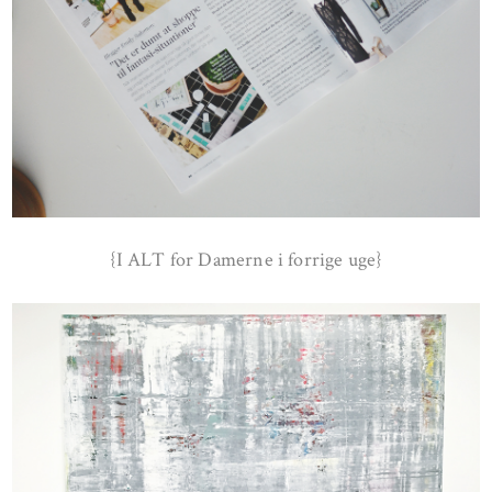
{I ALT for Damerne i forrige uge}