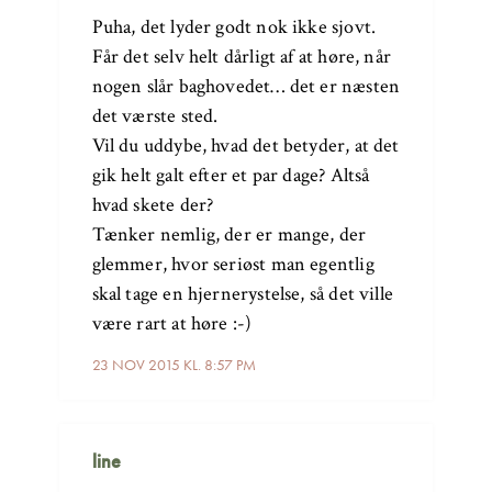
Puha, det lyder godt nok ikke sjovt.
Får det selv helt dårligt af at høre, når
nogen slår baghovedet… det er næsten
det værste sted.
Vil du uddybe, hvad det betyder, at det
gik helt galt efter et par dage? Altså
hvad skete der?
Tænker nemlig, der er mange, der
glemmer, hvor seriøst man egentlig
skal tage en hjernerystelse, så det ville
være rart at høre :-)
23 NOV 2015 KL. 8:57 PM
line