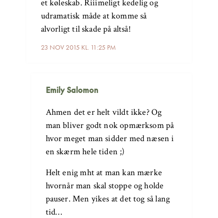
et køleskab. Riiimeligt kedelig og
udramatisk måde at komme så
alvorligt til skade på altså!
23 NOV 2015 KL. 11:25 PM
Emily Salomon
Ahmen det er helt vildt ikke? Og
man bliver godt nok opmærksom på
hvor meget man sidder med næsen i
en skærm hele tiden ;)
Helt enig mht at man kan mærke
hvornår man skal stoppe og holde
pauser. Men yikes at det tog så lang
tid…