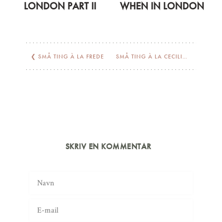
LONDON PART II
WHEN IN LONDON
❮
SMÅ TING À LA FREDE
SMÅ TING À LA CECILIA
❯
SKRIV EN KOMMENTAR