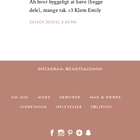
Åh hvor hyggeligt at høre (begge
dele), mange tak <3 Klem Emily
24 NOV 2015 KL. 5:45 PM
INSTAGRAM: @EMILYSALOMON
OM MIG
MODE
SKØNHED
MAD & DRIKKE
INDRETNING
OPLEVELSER
FØLJETON