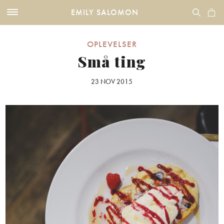
EMILY SALOMON
OPLEVELSER
Små ting
23 NOV 2015