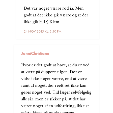
Det var noget værre rod ja. Men
godt at det ikke gik værre og at der
ikke gik hul :) Klem
24 NOV 2015 KL. 5:50 PM
JanniChristiane
Hvor er det godt at høre, at du er ved
at være på dupperne igen. Der er
vidst ikke noget værre, end at være
ramt af noget, der reelt set ikke kan
gøres noget ved. Tid læger selvfølgelig
alle sår, men er sikker på, at det har
været noget af en udfordring, ikke at
måtte kigge på nogle skærme.