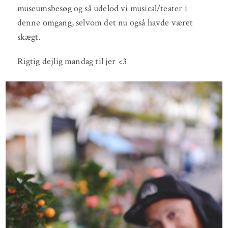
museumsbesøg og så udelod vi musical/teater i
denne omgang, selvom det nu også havde været
skægt.
Rigtig dejlig mandag til jer <3