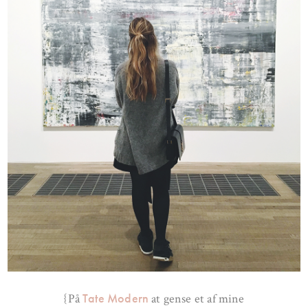
Tate Modern
{På
at gense et af mine