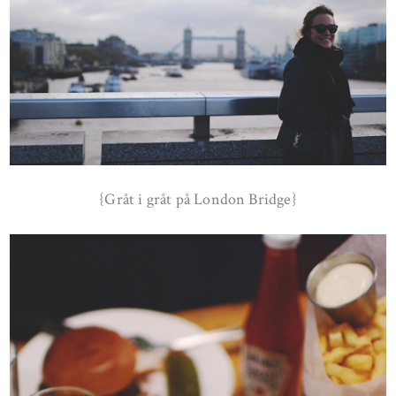
{Gråt i gråt på London Bridge}