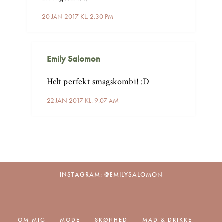
20 JAN 2017 KL. 2:30 PM
Emily Salomon
Helt perfekt smagskombi! :D
22 JAN 2017 KL. 9:07 AM
INSTAGRAM: @EMILYSALOMON
OM MIG
MODE
SKØNHED
MAD & DRIKKE