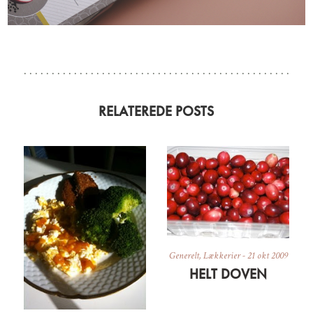
RELATEREDE POSTS
Generelt
,
Lækkerier
-
21 okt 2009
HELT DOVEN