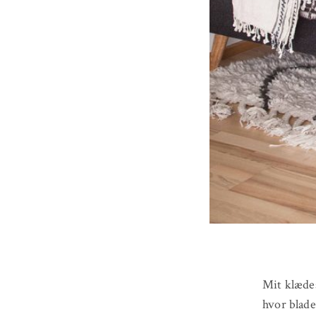
Mit klædes
hvor bladet