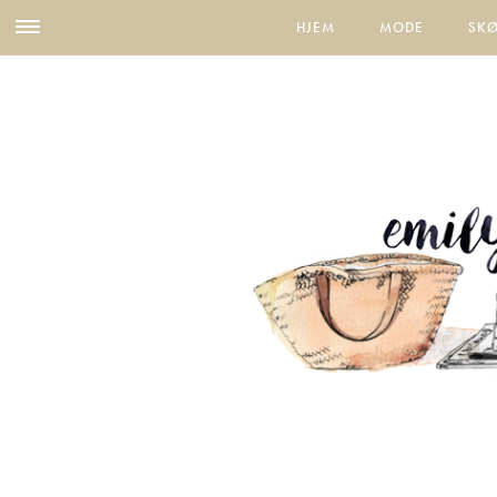
HJEM
MODE
SK