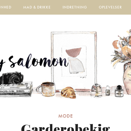
ØNHED
MAD & DRIKKE
INDRETNING
OPLEVELSER
MODE
Garderobekig