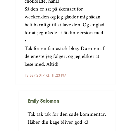
chokolade, haha!
Så den er sat på skemaet for
weekenden og jeg glæder mig sådan
helt barnligt til at lave den. Og er glad
for at jeg nåede at få din version med.
?
Tak for en fantastisk blog. Du er en af
de eneste jeg følger, og jeg elsker at
læse med. Altid!
13 SEP 2017 KL. 11:23 PM
Emily Salomon
Tak tak tak for den søde kommentar.
Håber din kage bliver god <3