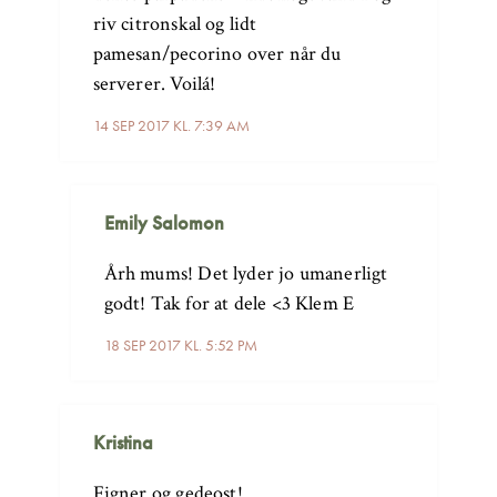
riv citronskal og lidt
pamesan/pecorino over når du
serverer. Voilá!
14 SEP 2017 KL. 7:39 AM
Emily Salomon
Årh mums! Det lyder jo umanerligt
godt! Tak for at dele <3 Klem E
18 SEP 2017 KL. 5:52 PM
Kristina
Figner og gedeost!