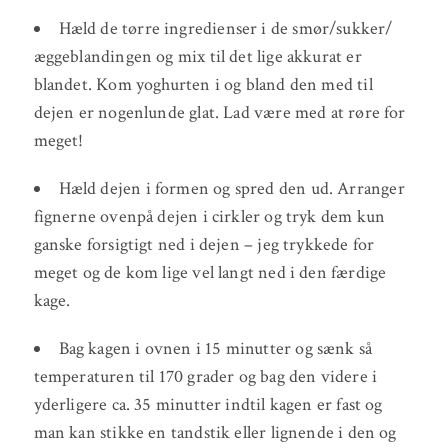
Hæld de tørre ingredienser i de smør/sukker/
æggeblandingen og mix til det lige akkurat er
blandet. Kom yoghurten i og bland den med til
dejen er nogenlunde glat. Lad være med at røre for
meget!
Hæld dejen i formen og spred den ud. Arranger
fignerne ovenpå dejen i cirkler og tryk dem kun
ganske forsigtigt ned i dejen – jeg trykkede for
meget og de kom lige vel langt ned i den færdige
kage.
Bag kagen i ovnen i 15 minutter og sænk så
temperaturen til 170 grader og bag den videre i
yderligere ca. 35 minutter indtil kagen er fast og
man kan stikke en tandstik eller lignende i den og