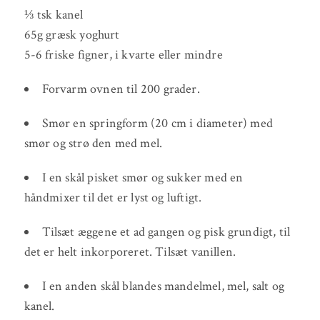
⅓ tsk kanel
65g græsk yoghurt
5-6 friske figner, i kvarte eller mindre
Forvarm ovnen til 200 grader.
Smør en springform (20 cm i diameter) med
smør og strø den med mel.
I en skål pisket smør og sukker med en
håndmixer til det er lyst og luftigt.
Tilsæt æggene et ad gangen og pisk grundigt, til
det er helt inkorporeret. Tilsæt vanillen.
I en anden skål blandes mandelmel, mel, salt og
kanel.