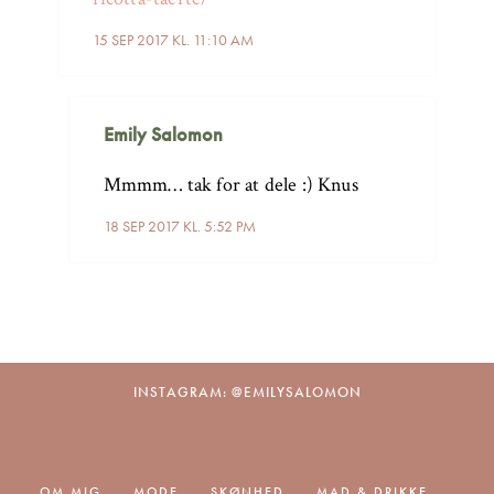
15 SEP 2017 KL. 11:10 AM
Emily Salomon
Mmmm… tak for at dele :) Knus
18 SEP 2017 KL. 5:52 PM
INSTAGRAM: @EMILYSALOMON
OM MIG
MODE
SKØNHED
MAD & DRIKKE