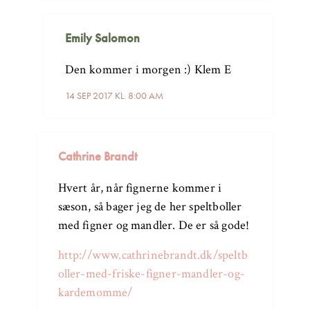
Emily Salomon
Den kommer i morgen :) Klem E
14 SEP 2017 KL. 8:00 AM
Cathrine Brandt
Hvert år, når fignerne kommer i
sæson, så bager jeg de her speltboller
med figner og mandler. De er så gode!
http://www.cathrinebrandt.dk/speltb
oller-med-friske-figner-mandler-og-
kardemomme/