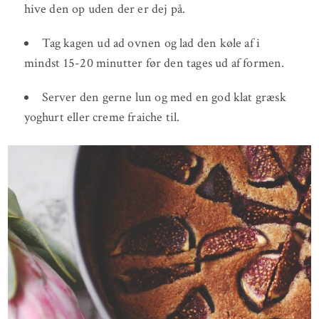
hive den op uden der er dej på.
Tag kagen ud ad ovnen og lad den køle af i
mindst 15-20 minutter før den tages ud af formen.
Server den gerne lun og med en god klat græsk
yoghurt eller creme fraiche til.