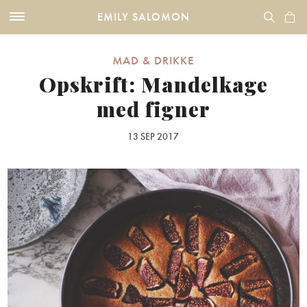
EMILY SALOMON
MAD & DRIKKE
Opskrift: Mandelkage
med figner
13 SEP 2017