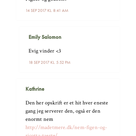
14 SEP 2017 KL. 8:41 AM
Emily Salomon
Evig vinder <3
18 SEP 2017 KL. 5:52 PM
Kathrine
Den her opskrift er et hit hver eneste
gang jeg serverer den, også er den
enormt nem
http://madetmere.dk/nem-figen-og-
ricotta-taerte/