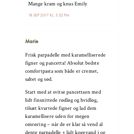
Mange kram og knus Emily
18 SEP 2017 KL. 5:52 PM
Marie
Frisk parpadelle med karamelliserede
figner og pancetta! Absolut bedste
comfortpasta som både er cremet,
saltet og sød.
Start med at svitse pancettaen med
lidt finsnittede rødløg og hvidløg,
tilsæt kvartede figner og lad dem
karamellisere uden for megen
omrøring – når de er klar så vend al
dente parpadelle + lidt kogevand i og