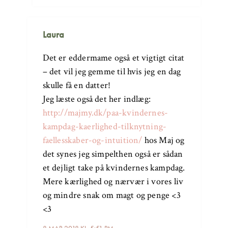
Laura
Det er eddermame også et vigtigt citat
– det vil jeg gemme til hvis jeg en dag
skulle få en datter!
Jeg læste også det her indlæg:
http://majmy.dk/paa-kvindernes-
kampdag-kaerlighed-tilknytning-
faellesskaber-og-intuition/
hos Maj og
det synes jeg simpelthen også er sådan
et dejligt take på kvindernes kampdag.
Mere kærlighed og nærvær i vores liv
og mindre snak om magt og penge <3
<3