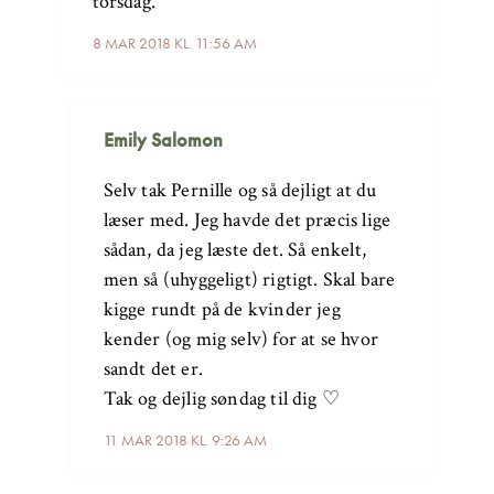
torsdag.
8 MAR 2018 KL. 11:56 AM
Emily Salomon
Selv tak Pernille og så dejligt at du
læser med. Jeg havde det præcis lige
sådan, da jeg læste det. Så enkelt,
men så (uhyggeligt) rigtigt. Skal bare
kigge rundt på de kvinder jeg
kender (og mig selv) for at se hvor
sandt det er.
Tak og dejlig søndag til dig ♡
11 MAR 2018 KL. 9:26 AM