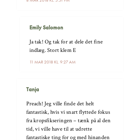
8 MAR 2018 KL. 5:51 PM
Emily Salomon
Ja tak! Og tak for at dele det fine
indlæg. Stort klem E
11 MAR 2018 KL. 9:27 AM
Tanja
Preach! Jeg ville finde det helt
fantastisk, hvis vi snart flyttede fokus
fra kropsfikseringen – tænk på al den
tid, vi ville have til at udrette
fantastiske ting for og med hinanden