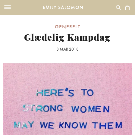
EMILY SALOMON
GENERELT
Glædelig Kampdag
8 MAR 2018