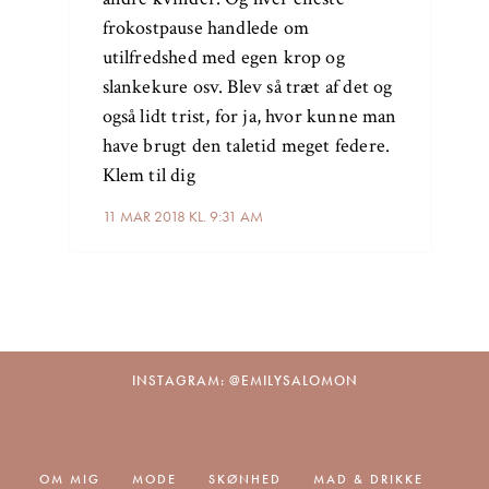
frokostpause handlede om
utilfredshed med egen krop og
slankekure osv. Blev så træt af det og
også lidt trist, for ja, hvor kunne man
have brugt den taletid meget federe.
Klem til dig
11 MAR 2018 KL. 9:31 AM
INSTAGRAM: @EMILYSALOMON
OM MIG
MODE
SKØNHED
MAD & DRIKKE