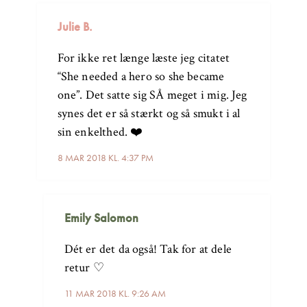
Julie B.
For ikke ret længe læste jeg citatet
“She needed a hero so she became
one”. Det satte sig SÅ meget i mig. Jeg
synes det er så stærkt og så smukt i al
sin enkelthed. ❤️
8 MAR 2018 KL. 4:37 PM
Emily Salomon
Dét er det da også! Tak for at dele
retur ♡
11 MAR 2018 KL. 9:26 AM