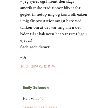
– jeg synes også nemt den slags
amerikanske traditioner bliver for
gøglet til netop mig og kontrolfreaken
i mig får præstationsangst bare ved
tanken om at det var mig, men det
lyder til at balancen her var ramt lige i
øjet :D
Søde søde damer.
– A
24 JUN 2019 KL. 12:11 PM
Emily Salomon
Helt vildt ♡
28 JUN 2019 KL. 3:35 PM