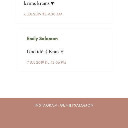
krims krams ♥️
6 JUL 2019 KL. 9:38 AM
Emily Salomon
God idé :) Knus E
7 JUL 2019 KL. 12:06 PM
INSTAGRAM: @EMILYSALOMON