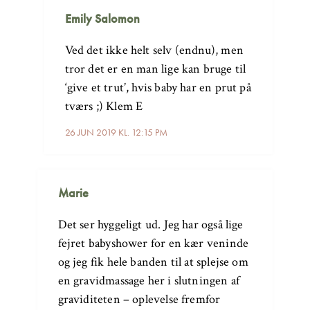
Emily Salomon
Ved det ikke helt selv (endnu), men
tror det er en man lige kan bruge til
‘give et trut’, hvis baby har en prut på
tværs ;) Klem E
26 JUN 2019 KL. 12:15 PM
Marie
Det ser hyggeligt ud. Jeg har også lige
fejret babyshower for en kær veninde
og jeg fik hele banden til at splejse om
en gravidmassage her i slutningen af
graviditeten – oplevelse fremfor