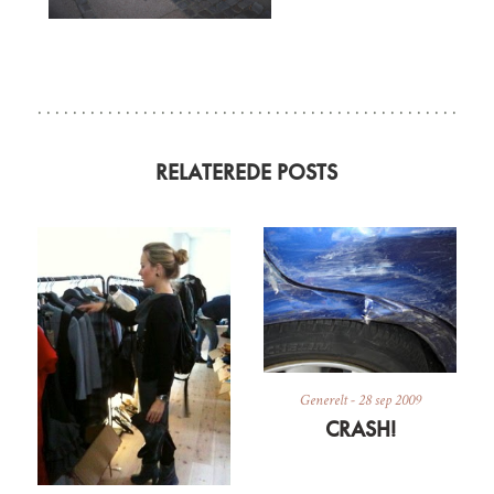
RELATEREDE POSTS
Generelt
-
28 sep 2009
CRASH!