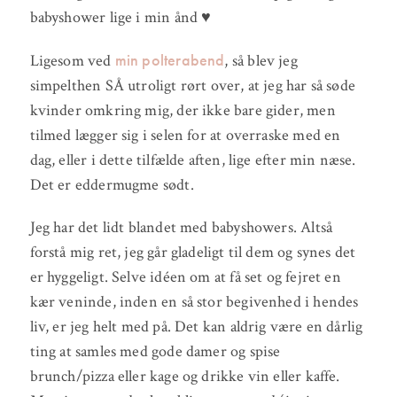
babyshower lige i min ånd ♥
min polterabend
Ligesom ved
, så blev jeg
simpelthen SÅ utroligt rørt over, at jeg har så søde
kvinder omkring mig, der ikke bare gider, men
tilmed lægger sig i selen for at overraske med en
dag, eller i dette tilfælde aften, lige efter min næse.
Det er eddermugme sødt.
Jeg har det lidt blandet med babyshowers. Altså
forstå mig ret, jeg går gladeligt til dem og synes det
er hyggeligt. Selve idéen om at få set og fejret en
kær veninde, inden en så stor begivenhed i hendes
liv, er jeg helt med på. Det kan aldrig være en dårlig
ting at samles med gode damer og spise
brunch/pizza eller kage og drikke vin eller kaffe.