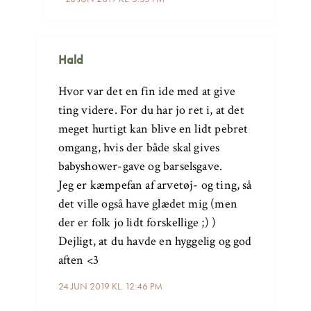
Hald
Hvor var det en fin ide med at give
ting videre. For du har jo ret i, at det
meget hurtigt kan blive en lidt pebret
omgang, hvis der både skal gives
babyshower-gave og barselsgave.
Jeg er kæmpefan af arvetøj- og ting, så
det ville også have glædet mig (men
der er folk jo lidt forskellige ;) )
Dejligt, at du havde en hyggelig og god
aften <3
24 JUN 2019 KL. 12:46 PM