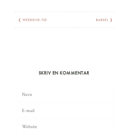
❮
WEEKEND-TID
BARSEL
❯
SKRIV EN KOMMENTAR