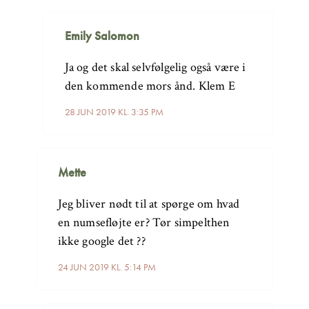
Emily Salomon
Ja og det skal selvfølgelig også være i
den kommende mors ånd. Klem E
28 JUN 2019 KL. 3:35 PM
Mette
Jeg bliver nødt til at spørge om hvad
en numsefløjte er? Tør simpelthen
ikke google det ??
24 JUN 2019 KL. 5:14 PM