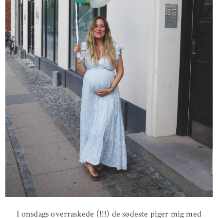
I onsdags overraskede (!!!) de sødeste piger mig med