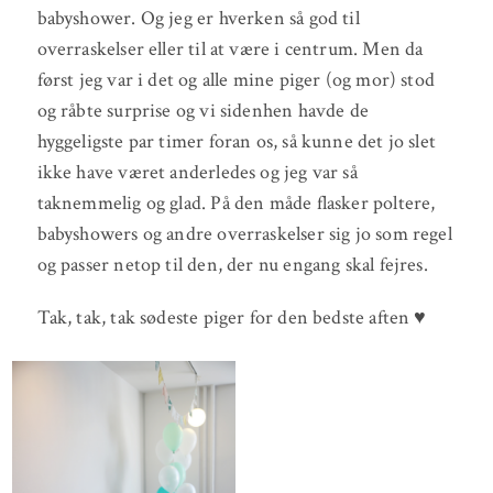
babyshower. Og jeg er hverken så god til
overraskelser eller til at være i centrum. Men da
først jeg var i det og alle mine piger (og mor) stod
og råbte surprise og vi sidenhen havde de
hyggeligste par timer foran os, så kunne det jo slet
ikke have været anderledes og jeg var så
taknemmelig og glad. På den måde flasker poltere,
babyshowers og andre overraskelser sig jo som regel
og passer netop til den, der nu engang skal fejres.
Tak, tak, tak sødeste piger for den bedste aften ♥