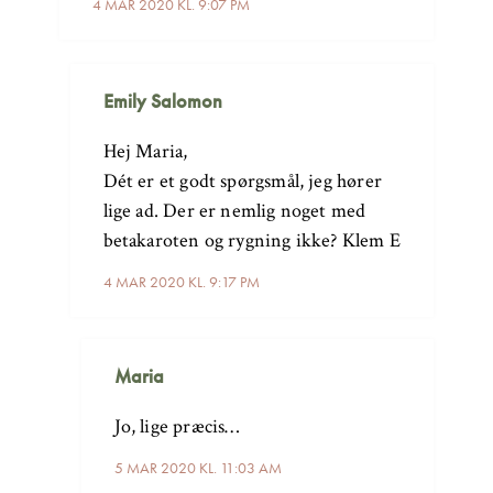
4 MAR 2020 KL. 9:07 PM
Emily Salomon
Hej Maria,
Dét er et godt spørgsmål, jeg hører
lige ad. Der er nemlig noget med
betakaroten og rygning ikke? Klem E
4 MAR 2020 KL. 9:17 PM
Maria
Jo, lige præcis…
5 MAR 2020 KL. 11:03 AM