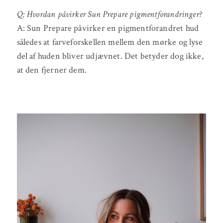
Q: Hvordan påvirker Sun Prepare pigmentforandringer?
A: Sun Prepare påvirker en pigmentforandret hud
således at farveforskellen mellem den mørke og lyse
del af huden bliver udjævnet. Det betyder dog ikke,
at den fjerner dem.