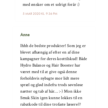
med ønsker om et solrigt forår :)
5 MAR 2020 KL. 9:36 PM
Anne
Ihhh de bedste produkter! Som jeg er
blevet afhængig af efter en af dine
kampagner for deres kosttilskud! Både
Hydro Balance og Hair Booster har
været med til at give også denne
forholdsvis nybagte mor lidt mere
spræl og glød indefra trods søvnløse
nætter og tab af hår… :-) Mon ikke
Smuk Skin igen kunne lokkes til en
rabatkode til dine trofaste læsere??