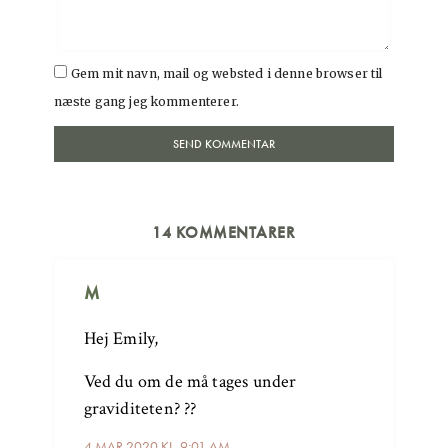
Gem mit navn, mail og websted i denne browser til
næste gang jeg kommenterer.
14 KOMMENTARER
M
Hej Emily,
Ved du om de må tages under
graviditeten? ??
4 MAR 2020 KL. 9:01 AM