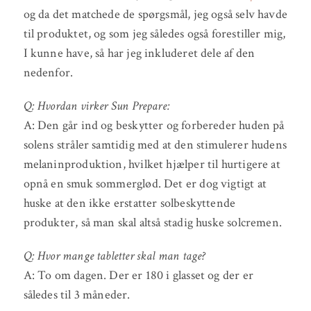
og da det matchede de spørgsmål, jeg også selv havde
til produktet, og som jeg således også forestiller mig,
I kunne have, så har jeg inkluderet dele af den
nedenfor.
Q: Hvordan virker Sun Prepare:
A: Den går ind og beskytter og forbereder huden på
solens stråler samtidig med at den stimulerer hudens
melaninproduktion, hvilket hjælper til hurtigere at
opnå en smuk sommerglød. Det er dog vigtigt at
huske at den ikke erstatter solbeskyttende
produkter, så man skal altså stadig huske solcremen.
Q: Hvor mange tabletter skal man tage?
A: To om dagen. Der er 180 i glasset og der er
således til 3 måneder.