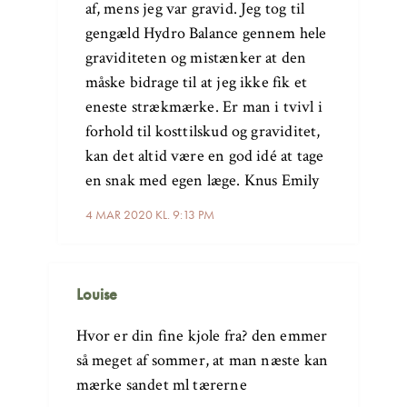
af, mens jeg var gravid. Jeg tog til
gengæld Hydro Balance gennem hele
graviditeten og mistænker at den
måske bidrage til at jeg ikke fik et
eneste strækmærke. Er man i tvivl i
forhold til kosttilskud og graviditet,
kan det altid være en god idé at tage
en snak med egen læge. Knus Emily
4 MAR 2020 KL. 9:13 PM
Louise
Hvor er din fine kjole fra? den emmer
så meget af sommer, at man næste kan
mærke sandet ml tærerne