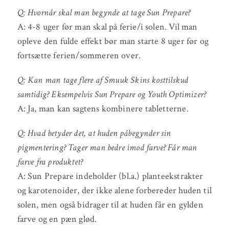
Q: Hvornår skal man begynde at tage Sun Prepare?
A: 4-8 uger før man skal på ferie/i solen. Vil man
opleve den fulde effekt bør man starte 8 uger før og
fortsætte ferien/sommeren over.
Q: Kan man tage flere af Smuuk Skins kosttilskud
samtidig? Eksempelvis Sun Prepare og Youth Optimizer?
A: Ja, man kan sagtens kombinere tabletterne.
Q: Hvad betyder det, at huden påbegynder sin
pigmentering? Tager man bedre imod farve? Får man
farve fra produktet?
A: Sun Prepare indeholder (bl.a.) planteekstrakter
og karotenoider, der ikke alene forbereder huden til
solen, men også bidrager til at huden får en gylden
farve og en pæn glød.