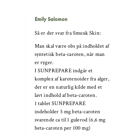
Emily Salomon
Så er der svar fra Smuuk Skin:
Man skal være obs på indholdet af
syntetisk beta-caroten, når man
er ryger.
I SUNPREPARE indgår et
komplex af karotenoider fra alger,
der er en naturlig kilde med et
lavt indhold af beta-caroten.
1 tablet SUNPREPARE
indeholder 5 mg beta-caroten
svarende ca til 1 gulerod (6,6 mg
beta-caroten per 100 mg)