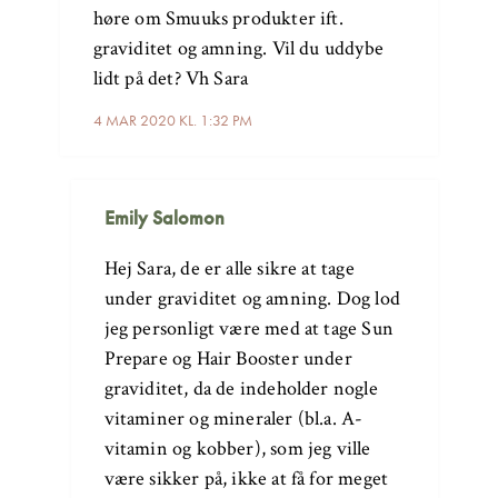
høre om Smuuks produkter ift.
graviditet og amning. Vil du uddybe
lidt på det? Vh Sara
4 MAR 2020 KL. 1:32 PM
Emily Salomon
Hej Sara, de er alle sikre at tage
under graviditet og amning. Dog lod
jeg personligt være med at tage Sun
Prepare og Hair Booster under
graviditet, da de indeholder nogle
vitaminer og mineraler (bl.a. A-
vitamin og kobber), som jeg ville
være sikker på, ikke at få for meget