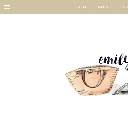
HJEM
MODE
SK