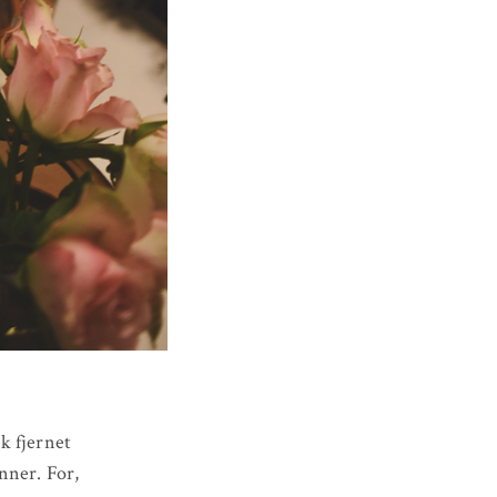
k fjernet
ønner. For,