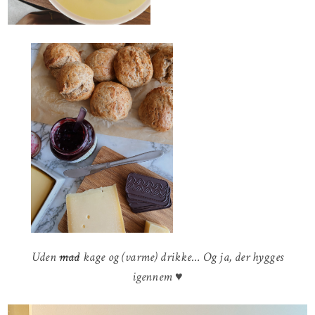
Uden
mad
kage og (varme) drikke… Og ja, der hygges
igennem ♥