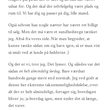
udsat for. Og det skal der selvfølgelig være plads og
rum til. Vi har dig og passer på dig, lille mand.
Også selvom han nogle nætter har været ret billigt
til salg. Men det må være et sundhedstegn tænker
jeg. Altså fra vores side. Når man begynder, at
kunne tænke sådan om sig barn igen, så er man vist
så småt ved at lande på fødderne ;)
Og det er vi, tror jeg. Det lysner. Og således var det
sådan
en helt almindelig lørdag
. Bare værdsat
hundrede gange mere end normalt. Jeg ved godt at
denne her ekstreme taknemmelighedsfølelse, over
alt der er helt almindeligt, fortager sig, hverdagen
bliver jo, ja hverdag igen, men nyder det så længe,
det varer.