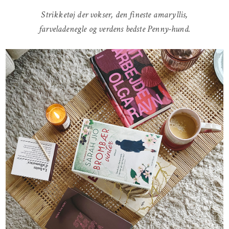
Strikketøj der vokser, den fineste amaryllis,
farveladenegle og verdens bedste Penny-hund.