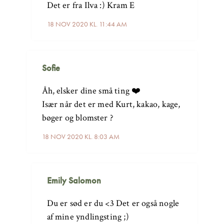
Det er fra Ilva :) Kram E
18 NOV 2020 KL. 11:44 AM
Sofie
Åh, elsker dine små ting ❤️
Især når det er med Kurt, kakao, kage,
bøger og blomster ?
18 NOV 2020 KL. 8:03 AM
Emily Salomon
Du er sød er du <3 Det er også nogle
af mine yndlingsting ;)