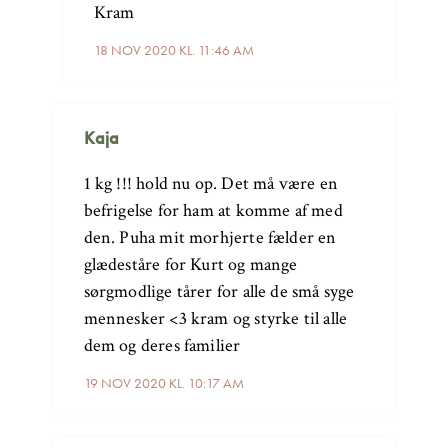
Kram
18 NOV 2020 KL. 11:46 AM
Kaja
1 kg !!! hold nu op. Det må være en
befrigelse for ham at komme af med
den. Puha mit morhjerte fælder en
glædeståre for Kurt og mange
sørgmodlige tårer for alle de små syge
mennesker <3 kram og styrke til alle
dem og deres familier
19 NOV 2020 KL. 10:17 AM