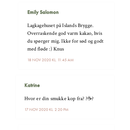
Emily Salomon
Lagkagehuset på Islands Brygge.
Overraskende god varm kakao, hvis
du spørger mig. Ikke for sød og godt
med fløde :) Knus
18 NOV 2020 KL. 11:45 AM
Katrine
Hvor er din smukke kop fra? ?☕️?
17 NOV 2020 KL. 2:20 PM