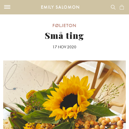
EMILY SALOMON
FØLJETON
Små ting
17 NOV 2020