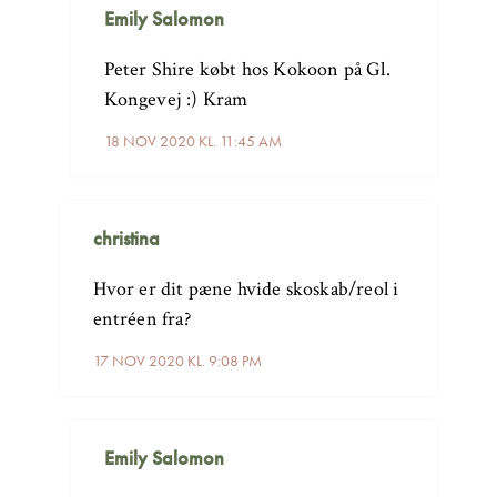
Emily Salomon
Peter Shire købt hos Kokoon på Gl.
Kongevej :) Kram
18 NOV 2020 KL. 11:45 AM
christina
Hvor er dit pæne hvide skoskab/reol i
entréen fra?
17 NOV 2020 KL. 9:08 PM
Emily Salomon