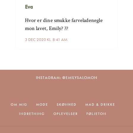
Eva
Hvor er dine smukke farveladenegle
mon lavet, Emily? ??
3 DEC 2020 KL. 8:41 AM
INSTAGRAM: @EMILYSALOMON
OM MIG
MODE
SKØNHED
MAD & DRIKKE
INDRETNING
OPLEVELSER
FØLJETON