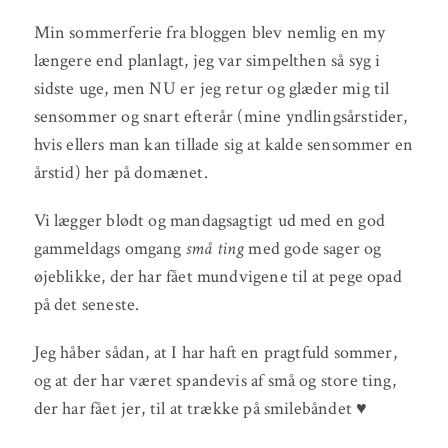
Min sommerferie fra bloggen blev nemlig en my
længere end planlagt, jeg var simpelthen så syg i
sidste uge, men NU er jeg retur og glæder mig til
sensommer og snart efterår (mine yndlingsårstider,
hvis ellers man kan tillade sig at kalde sensommer en
årstid) her på domænet.
Vi lægger blødt og mandagsagtigt ud med en god
gammeldags omgang
små ting
med gode sager og
øjeblikke, der har fået mundvigene til at pege opad
på det seneste.
Jeg håber sådan, at I har haft en pragtfuld sommer,
og at der har været spandevis af små og store ting,
der har fået jer, til at trække på smilebåndet ♥