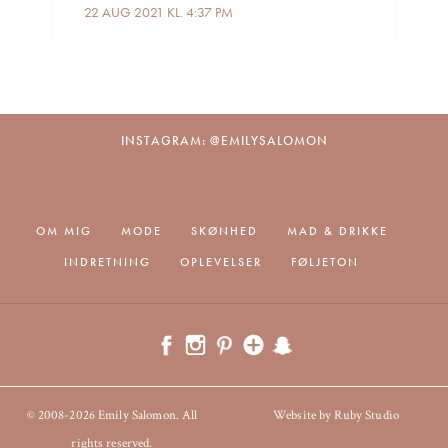
22 AUG 2021 KL. 4:37 PM
INSTAGRAM: @EMILYSALOMON
OM MIG
MODE
SKØNHED
MAD & DRIKKE
INDRETNING
OPLEVELSER
FØLJETON
© 2008-2026 Emily Salomon. All
Website by Ruby Studio
rights reserved.