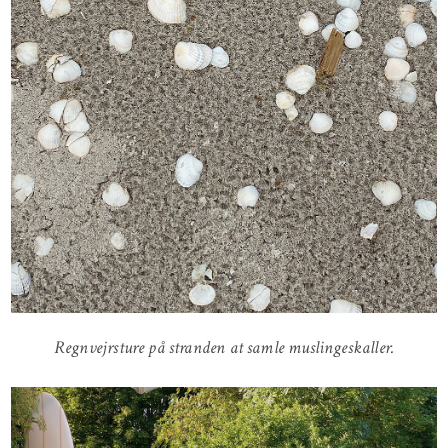
Regnvejrsture på stranden at samle muslingeskaller.