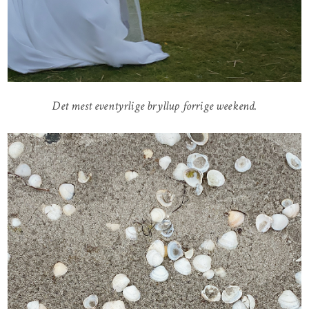
Det mest eventyrlige bryllup forrige weekend.