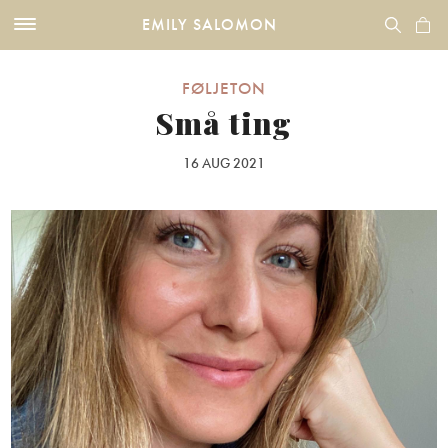
EMILY SALOMON
FØLJETON
Små ting
16 AUG 2021