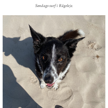
Søndags-surf i Rågeleje.