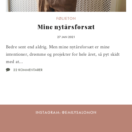
FØLJETON
Mine nytårsforsæt
27 JAN 2021
Bedre sent end aldrig. Men mine nytårsforsæt er mine
intentioner, drømme og projekter for hele året, så pyt skidt
med at…
22 KOMMENTARER
INSTAGRAM: @EMILYSALOMON