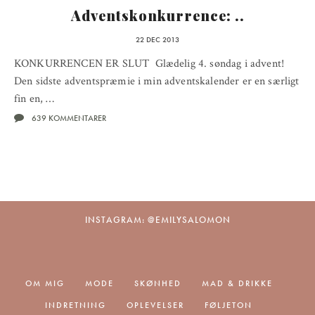
Adventskonkurrence: ..
22 DEC 2013
KONKURRENCEN ER SLUT Glædelig 4. søndag i advent!
Den sidste adventspræmie i min adventskalender er en særligt
fin en, …
639 KOMMENTARER
INSTAGRAM: @EMILYSALOMON
OM MIG
MODE
SKØNHED
MAD & DRIKKE
INDRETNING
OPLEVELSER
FØLJETON