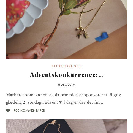
KONKURRENCE
Adventskonkurrence: ..
8 DEC 2019
Markeret som ‘annonce’, da præmien er sponsoreret. Rigtig
glædelig 2. søndag i advent ♥ I dag er der det fin…
905 KOMMENTARER