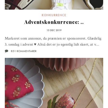
KONKURRENCE
Adventskonkurrence: ..
15 DEC 2019
Markeret som annonce, da præmien er sponsoreret. Glædelig
3. søndag i advent ♥ Altså det er jo egentlig lidt skørt, at v…
851 KOMMENTARER