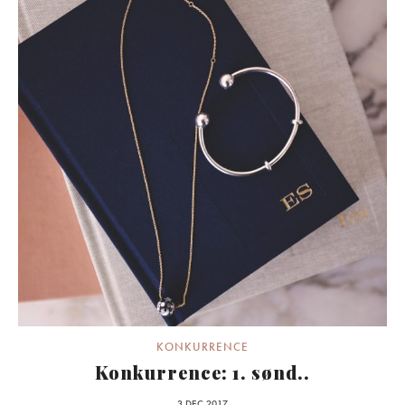
KONKURRENCE
Konkurrence: 1. sønd..
3 DEC 2017