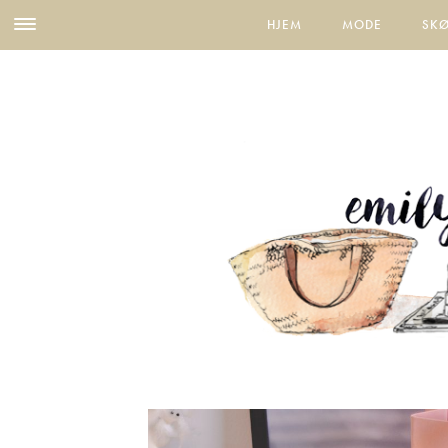
HJEM
MODE
SK