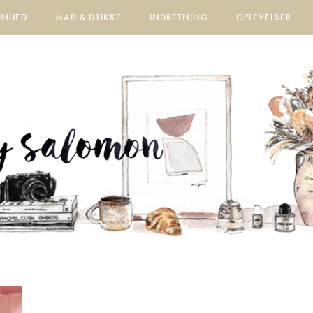
ØNHED
MAD & DRIKKE
INDRETNING
OPLEVELSER