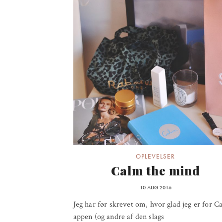
OPLEVELSER
Calm the mind
10 AUG 2016
Jeg har før skrevet om, hvor glad jeg er for C
appen (og andre af den slags