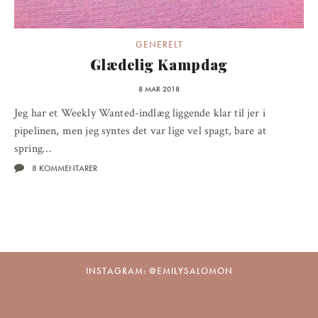
GENERELT
Glædelig Kampdag
8 MAR 2018
Jeg har et Weekly Wanted-indlæg liggende klar til jer i
pipelinen, men jeg syntes det var lige vel spagt, bare at
spring…
8 KOMMENTARER
INSTAGRAM: @EMILYSALOMON