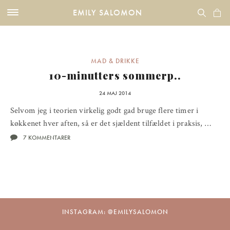
EMILY SALOMON
MAD & DRIKKE
10-minutters sommerp..
24 MAJ 2014
Selvom jeg i teorien virkelig godt gad bruge flere timer i
køkkenet hver aften, så er det sjældent tilfældet i praksis, …
7 KOMMENTARER
INSTAGRAM: @EMILYSALOMON