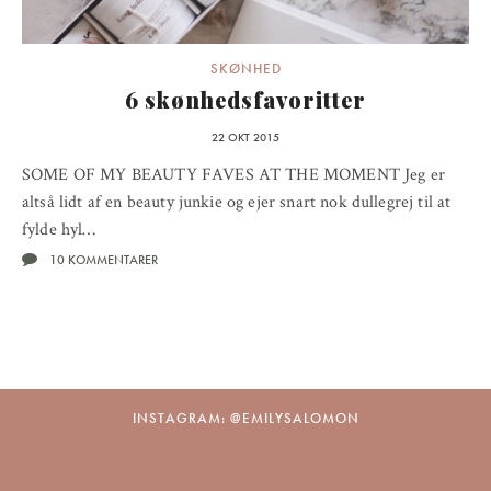
SKØNHED
6 skønhedsfavoritter
22 OKT 2015
SOME OF MY BEAUTY FAVES AT THE MOMENT Jeg er
altså lidt af en beauty junkie og ejer snart nok dullegrej til at
fylde hyl…
10 KOMMENTARER
INSTAGRAM: @EMILYSALOMON