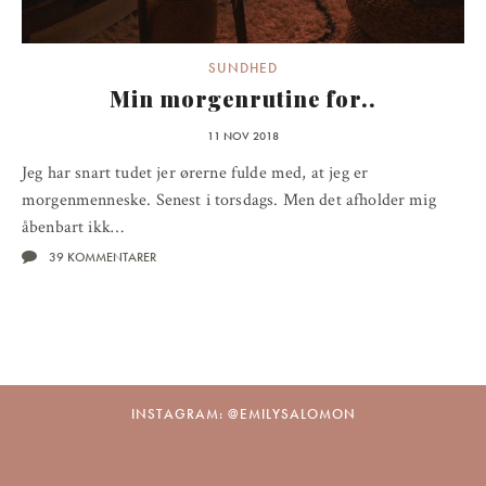
SUNDHED
Min morgenrutine for..
11 NOV 2018
Jeg har snart tudet jer ørerne fulde med, at jeg er
morgenmenneske. Senest i torsdags. Men det afholder mig
åbenbart ikk…
39 KOMMENTARER
INSTAGRAM: @EMILYSALOMON