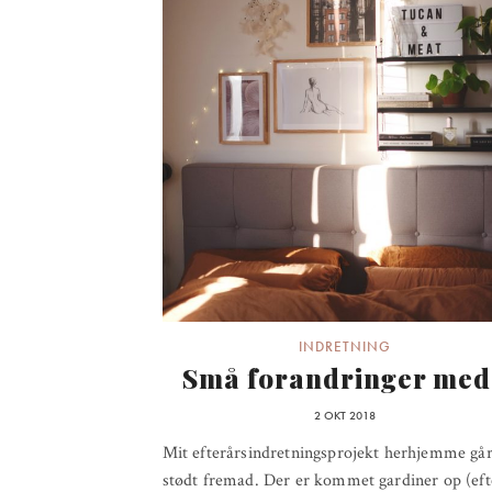
INDRETNING
Små forandringer med.
2 OKT 2018
Mit efterårsindretningsprojekt herhjemme gå
stødt fremad. Der er kommet gardiner op (eft