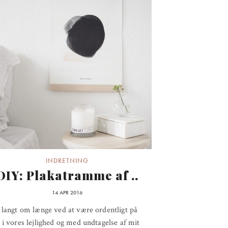
INDRETNING
DIY: Plakatramme af ..
14 APR 2016
 langt om længe ved at være ordentligt på
 i vores lejlighed og med undtagelse af mit