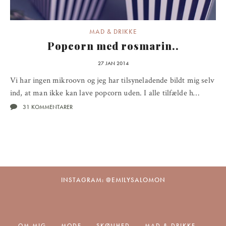
MAD & DRIKKE
Popcorn med rosmarin..
27 JAN 2014
Vi har ingen mikroovn og jeg har tilsyneladende bildt mig selv
ind, at man ikke kan lave popcorn uden. I alle tilfælde h…
31 KOMMENTARER
INSTAGRAM: @EMILYSALOMON
OM MIG
MODE
SKØNHED
MAD & DRIKKE