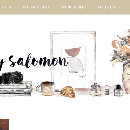
ØNHED
MAD & DRIKKE
INDRETNING
OPLEVELSER