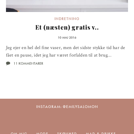
INDRETNING
Et (næsten) gratis v..
10 MAJ 2016
Jeg ejer en hel del fine vaser, men det sidste stykke tid har de
fået en pause, idet jeg har været forfalden til at brug…
11 KOMMENTARER
INSTAGRAM: @EMILYSALOMON
OM MIG
MODE
SKØNHED
MAD & DRIKKE