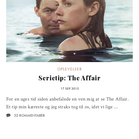
OPLEVELSER
Serietip: The Affair
17 SEP 2015
For en uges tid siden anbefalede en ven mig at se The Affair.
Et tip min kæreste og jeg straks tog til os, idet vi lige …
32 KOMMENTARER