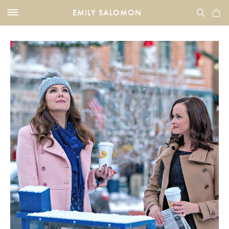
EMILY SALOMON