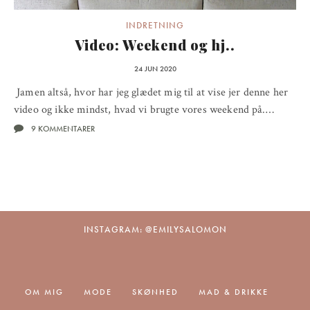
INDRETNING
Video: Weekend og hj..
24 JUN 2020
Jamen altså, hvor har jeg glædet mig til at vise jer denne her
video og ikke mindst, hvad vi brugte vores weekend på.…
9 KOMMENTARER
INSTAGRAM: @EMILYSALOMON
OM MIG
MODE
SKØNHED
MAD & DRIKKE