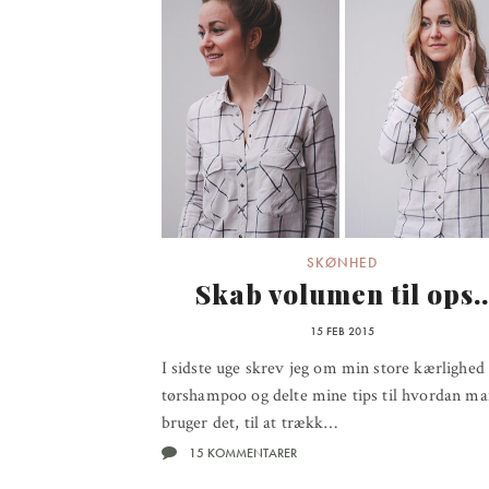
SKØNHED
Skab volumen til ops.
15 FEB 2015
I sidste uge skrev jeg om min store kærlighed 
tørshampoo og delte mine tips til hvordan m
bruger det, til at trækk…
15 KOMMENTARER