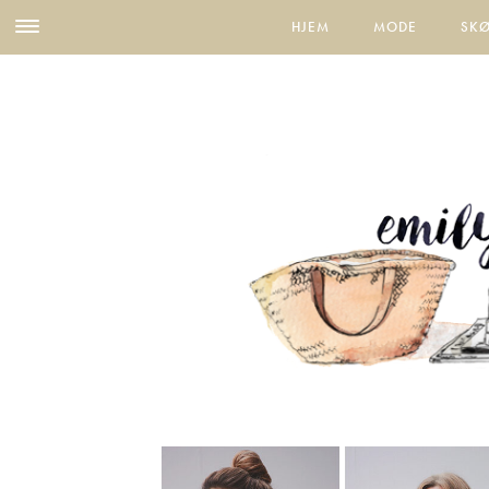
HJEM
MODE
SK