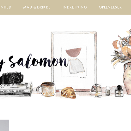
ØNHED
MAD & DRIKKE
INDRETNING
OPLEVELSER